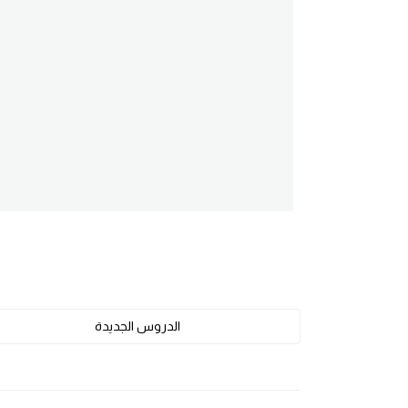
am
الابراج بالانجليزي
اسماء الكواكب بالانجليزي
كلمات بحرف a
كلمات بحرف b
كلمات بحرف c
كلمات بحرف d
الدروس الجديدة
كلمات بحرف e
كلمات بحرف f