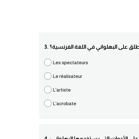
 يطلق على البهلواني في اللغة الفرنسية؟
Les spectateurs
Le réalisateur
L'artiste
L'acrobate
يدل على الأدوات التي يستخدمها البهلواني