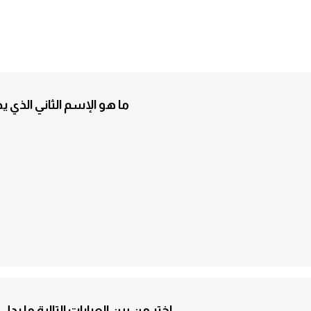
3. ما هو الإسم الثاني الذي
4. :اختر من بين العبارات التالية ما 