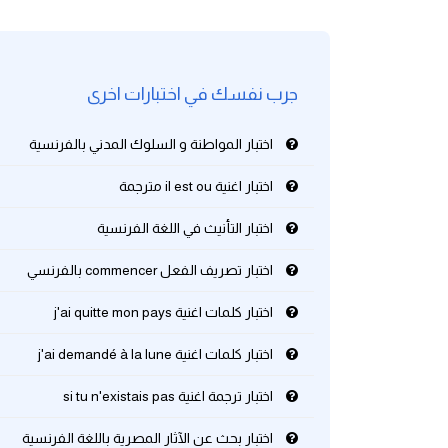
كلمات بحرف g
جرب نفسك في اختبارات اخرى
كلمات بحرف h
اختبار المواطنة و السلوك المدني بالفرنسية
كلمات بحرف i
اختبار اغنية il est ou مترجمة
كلمات بحرف j
اختبار التأنيث في اللغة الفرنسية
كلمات بحرف k
اختبار تصريف الفعل commencer بالفرنسي
كلمات بحرف l
اختبار كلمات اغنية j'ai quitte mon pays
اختبار كلمات اغنية j'ai demandé à la lune
كلمات بحرف m
اختبار ترجمة اغنية si tu n'existais pas
كلمات بحرف n
اختبار بحث عن الآثار المصرية باللغة الفرنسية