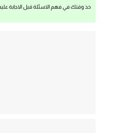
خذ وقتك في فهم الاسئلة قبل الاجابة عليه
اساسيات اللغة الانجليزية
تعلم الانجليزية
عبارات انجليزية مترجمة قصيرة
كلمات انجليزية
محادثات انجليزية
قواعد اللغة الانجليزية
تعلم اللغة الانجليزية للمبتدئين
مصطلحات انجليزية