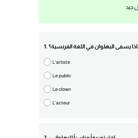
ل جيد
 ماذا يسمى البهلوان في اللغة الفرنسية؟
L'artiste
Le public
Le clown
L'acteur
2. :اختر تعريفاً مناسباً للبهلواني