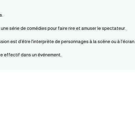
s.
une série de comédies pour faire rire et amuser le spectateur.
ion est d'être l'interprète de personnages à la scène ou à l'écran
ôle effectif dans un événement.