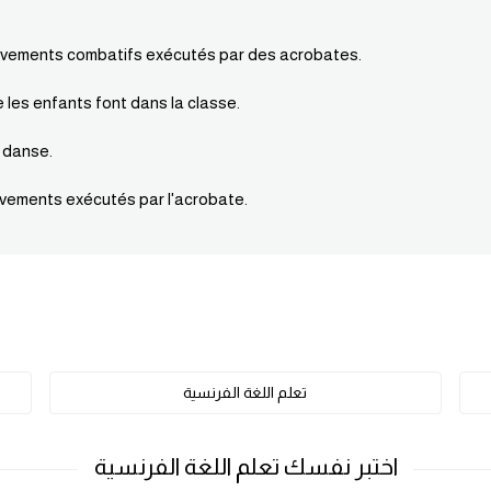
uvements combatifs exécutés par des acrobates.
e les enfants font dans la classe.
 danse.
vements exécutés par l'acrobate.
تعلم اللغة الفرنسية