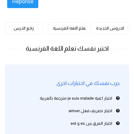
كلمات بحرف o
كلمات بحرف p
الدروس الجديدة
تعلم اللغة الفرنسية
راجع الدرس
كلمات بحرف q
كلمات بحرف r
كلمات بحرف s
جرب نفسك في اختبارات اخرى
كلمات بحرف t
اختبار اغنية je suis malade مترجمة بالعربية
كلمات بحرف u
اختبار تصريف فعل arriver
كلمات بحرف v
اختبار الفرق بين es و est
كلمات بحرف w