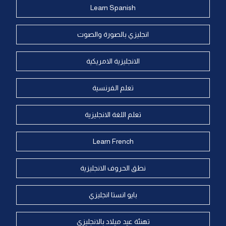
Learn Spanish
انجليزي بالصورة والصوت
الانجليزية الامريكية
تعلم الفرنسية
تعلم اللغة الانجليزية
Learn French
نطق الحروف الانجليزية
بايو انستا انجليزي
تهنئة عيد ميلاد بالانجليزي