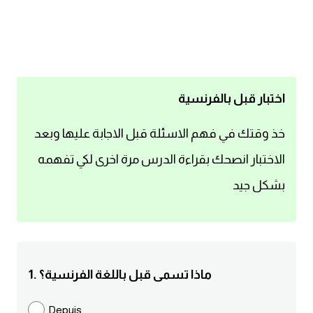
اساسيات اللغة الانجليزية
تعلم الانجليزية
عبارات انجليزية مترجمة قصيرة
اختبار قبل بالفرنسية
كلمات انجليزية
خذ وقتك في فهم الاسئلة قبل الاجابة عليها وبعد
الاختبار انصحك بقراءة الدرس مرة اخرى لكي تفهمه
محادثات انجليزية
بشكل جيد
قواعد اللغة الانجليزية
تعلم اللغة الانجليزية للمبتدئين
1. ماذا تسمى قبل باللغة الفرنسية؟
مصطلحات انجليزية
Depuis