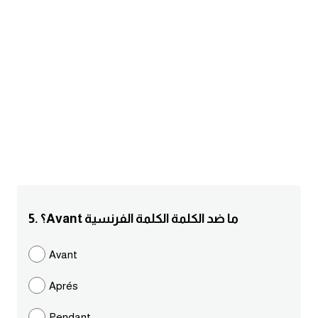
am
الابراج بالانجليزي
اسماء الكواكب بالانجليزي
كلمات بحرف a
كلمات بحرف b
كلمات بحرف c
5. ؟Avant ما ضد الكلمة الكلمة الفرنسية
كلمات بحرف d
Avant
كلمات بحرف e
Aprés
كلمات بحرف f
Pendant