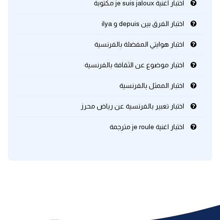
اختبار اغنية je suis jaloux مكتوبة
كلمات بحرف x
اختبار الفرق بين depuis و ilya
اختبار هوايتي المفضلة بالفرنسية
كلمات بحرف y
اختبار موضوع عن الثقافة بالفرنسية
كلمات بحرف z
اختبار الممثل بالفرنسية
اغلق النافذة
اختبار تعبير بالفرنسية عن رياض محرز
اختبار اغنية je roule مترجمة