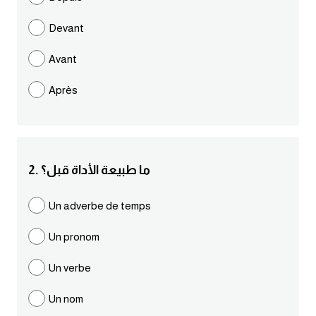
مرادفات انجليزية
Devant
الكلمة وضدها بالانجليزي
Avant
افعال اللغة الانجليزية القياسية
Après
افعال اللغة الانجليزية الشاذة
اختصارات اللغة الانجليزية
2. ما طبيعة الأداة قبل؟
اختبار تحديد مستوى اللغة الانجليزية
Un adverbe de temps
حروف العلة بالانجليزي
Un pronom
الاصوات الصحيحة في الانجليزية
Un verbe
Un nom
قاموس كلمات انجليزية