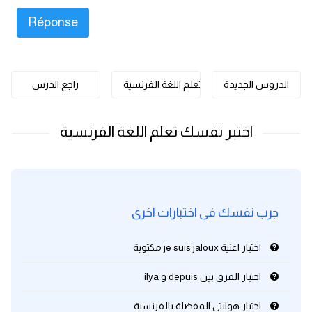
كلمات بحرف o
كلمات بحرف p
الدروس الجديدة
تعلم اللغة الفرنسية
راجع الدرس
كلمات بحرف q
كلمات بحرف r
كلمات بحرف s
كلمات بحرف t
جرب نفسك في اختبارات اخرى
كلمات بحرف u
اختبار اغنية je suis jaloux مكتوبة
كلمات بحرف v
اختبار الفرق بين depuis و ilya
اختبار هوايتي المفضلة بالفرنسية
كلمات بحرف w