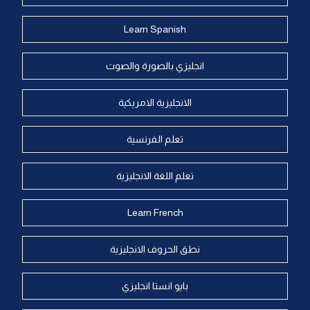
Learn Spanish
انجليزي بالصورة والصوت
الانجليزية الامريكية
تعلم الفرنسية
تعلم اللغة الانجليزية
Learn French
نطق الحروف الانجليزية
بايو انستا انجليزي