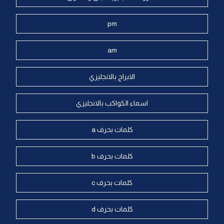
pm
am
الابراج بالانجليزي
اسماء الكواكب بالانجليزي
كلمات بحرف a
كلمات بحرف b
كلمات بحرف c
كلمات بحرف d