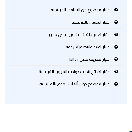
اختبار موضوع عن الثقافة بالفرنسية
كلمات بحرف x
اختبار الممثل بالفرنسية
كلمات بحرف y
اختبار تعبير بالفرنسية عن رياض محرز
كلمات بحرف z
اختبار اغنية je roule مترجمة
اختبار تصريف فعل falloir
اغلق النافذة
اختبار نصائح لتجنب حوادث المرور بالفرنسية
اختبار موضوع حول ألعاب القوى بالفرنسية