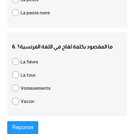
كلمات بحرف g
La peste noire
كلمات بحرف h
كلمات بحرف i
6. ما المقصود بكلمة لقاح في اللغة الفرنسية؟
كلمات بحرف j
La fièvre
La toux
كلمات بحرف k
Vomissements
كلمات بحرف l
Vaccin
كلمات بحرف m
كلمات بحرف n