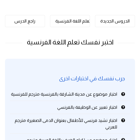
كلمات بحرف o
الدروس الجديدة
تعلم اللغة الفرنسية
راجع الدرس
كلمات بحرف p
كلمات بحرف q
كلمات بحرف r
كلمات بحرف s
جرب نفسك في اختبارات اخرى
كلمات بحرف t
اختبار موضوع عن مدينة الشارقة بالفرنسية مترجم للفرنسية
كلمات بحرف u
اختبار تعبير عن الوظيفة بالفرنسي
اختبار نشيد فرنسي للأطفال بعنوان الدمى الصغيرة مترجم
كلمات بحرف v
للعربي
كلمات بحرف w