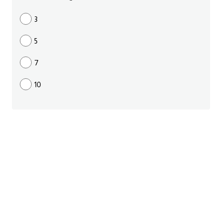
ايام الاسبوع بالانجليزي
3
5
عبارات انجليزية قصيرة عميقة
7
عبارات انجليزية قصيرة
10
الرتب العسكرية بالانجليزي
ضمائر الفاعل
ضمائر المفعول به
الحروف الانجليزية كبتل وسمول
pm