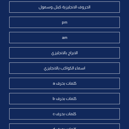
الحروف الانجليزية كبتل وسمول
pm
am
الابراج بالانجليزي
اسماء الكواكب بالانجليزي
كلمات بحرف a
كلمات بحرف b
كلمات بحرف c