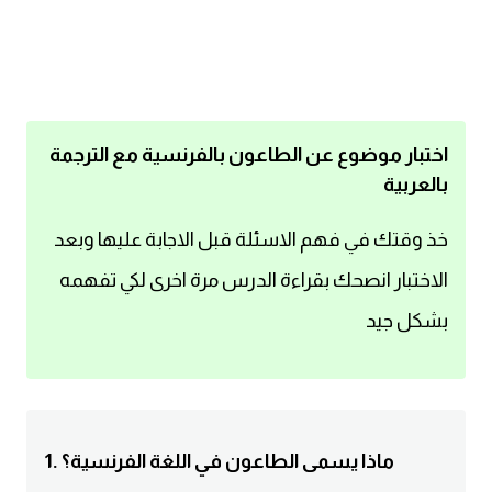
اساسيات اللغة الانجليزية
تعلم الانجليزية
عبارات انجليزية مترجمة قصيرة
اختبار موضوع عن الطاعون بالفرنسية مع الترجمة
بالعربية
كلمات انجليزية
خذ وقتك في فهم الاسئلة قبل الاجابة عليها وبعد
محادثات انجليزية
الاختبار انصحك بقراءة الدرس مرة اخرى لكي تفهمه
بشكل جيد
قواعد اللغة الانجليزية
تعلم اللغة الانجليزية للمبتدئين
مصطلحات انجليزية
1. ماذا يسمى الطاعون في اللغة الفرنسية؟