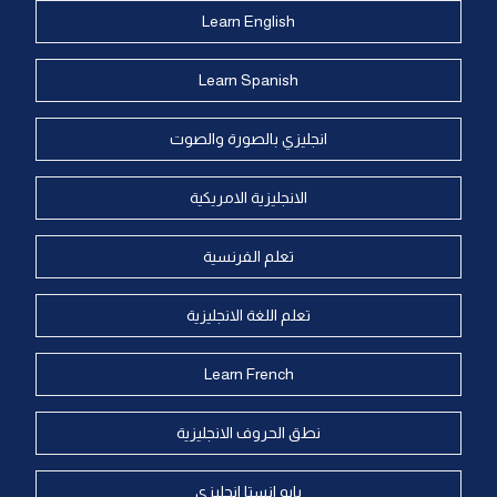
Learn English
Learn Spanish
انجليزي بالصورة والصوت
الانجليزية الامريكية
تعلم الفرنسية
تعلم اللغة الانجليزية
Learn French
نطق الحروف الانجليزية
بايو انستا انجليزي