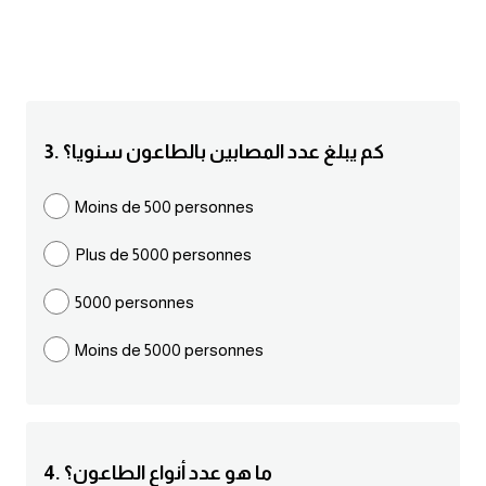
انجليزي بالصورة والصوت
الانجليزية الامريكية
تعلم الفرنسية
3. كم يبلغ عدد المصابين بالطاعون سنويا؟
تعلم اللغة الانجليزية
Moins de 500 personnes
Learn French
Plus de 5000 personnes
نطق الحروف الانجليزية
5000 personnes
Moins de 5000 personnes
بايو انستا انجليزي
تهنئة عيد ميلاد بالانجليزي
حروف الجر بالانجليزي
4. ما هو عدد أنواع الطاعون؟