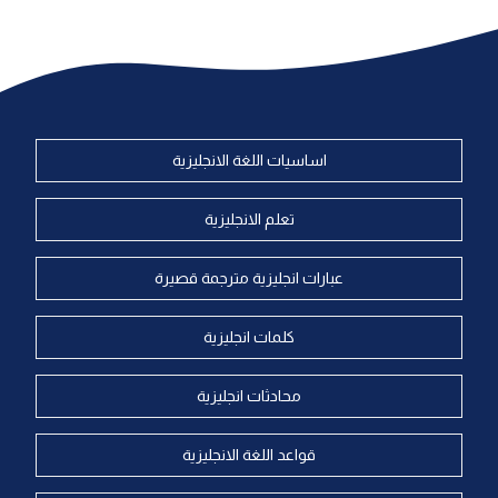
اساسيات اللغة الانجليزية
تعلم الانجليزية
عبارات انجليزية مترجمة قصيرة
كلمات انجليزية
محادثات انجليزية
قواعد اللغة الانجليزية