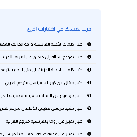
كلمات بحرف g
جرب نفسك في اختبارات اخرى
كلمات بحرف h
اختبار كلمات الأغنية الفرنسية ورقة الخريف للمغني
كلمات بحرف i
اختبار نموذج رسالة إلى صديق في الغربة بالفرنس
كلمات بحرف j
اختبار كلمات الأغنية الحزينة إلى متى للنجم سترو
كلمات بحرف k
اختبار مقال عن كوريا بالفرنسي مترجم للعربي
كلمات بحرف l
اختبار موضوع عن الشباب بالفرنسية مترجم للعرب
اختبار نشيد فرنسي تعليمي للأطفال مترجم للعرب
كلمات بحرف m
اختبار تعبير عن روما بالفرنسية مترجم للعربية
كلمات بحرف n
اختبار تعبير عن مدينة طنجة المغربية بالفرنسي م