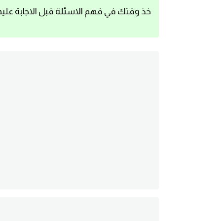
خذ وقتك في فهم الاسئلة قبل الاجابة عليه
اساسيات اللغة الانجليزية
تعلم الانجليزية
عبارات انجليزية مترجمة قصيرة
كلمات انجليزية
محادثات انجليزية
قواعد اللغة الانجليزية
تعلم اللغة الانجليزية للمبتدئين
مصطلحات انجليزية