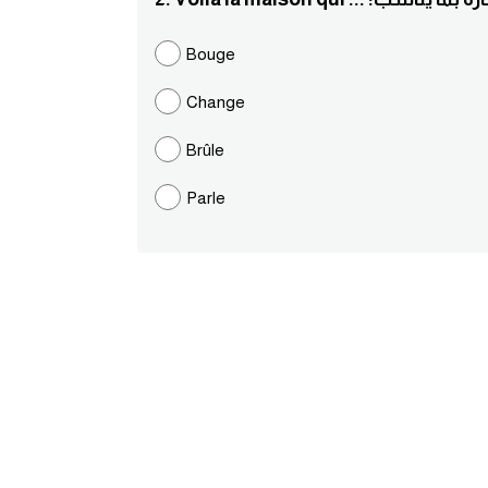
Bouge
Change
Brûle
Parle