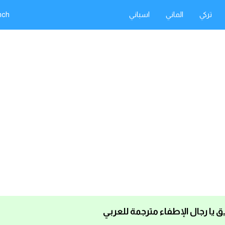
تركي
الماني
اسباني
nch
 يا رجال الإطفاء مترجمة للعربي