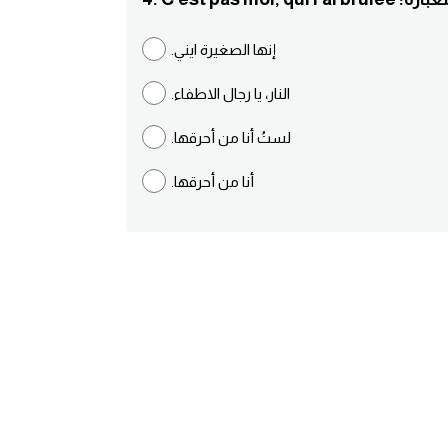
.إنها الصغيرة ايني
.النار، يا رجال الاطفاء
.لستُ أنا من أحرقها
.أنا من أحرقها