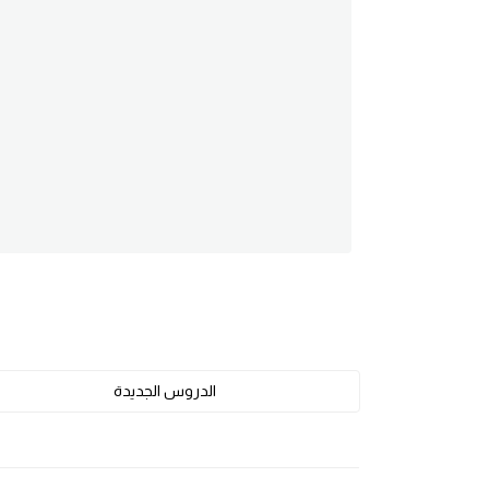
am
الابراج بالانجليزي
اسماء الكواكب بالانجليزي
كلمات بحرف a
كلمات بحرف b
كلمات بحرف c
كلمات بحرف d
الدروس الجديدة
كلمات بحرف e
كلمات بحرف f