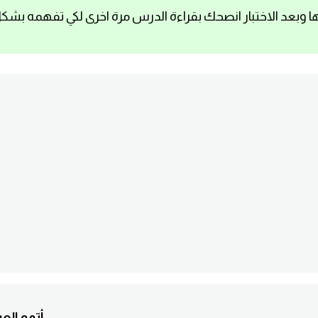
ا وبعد الاختبار انصحك بقراءة الدرس مرة اخرى لكي تفهمه بشك
2. là la maison qui