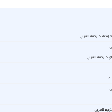
ة إنديلا مترجمة للعربي
ي
ماي مترجمة للعربي
ية
ي
ترجم للعربي