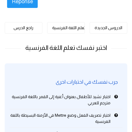
كلمات بحرف o
كلمات بحرف p
الدروس الجديدة
تعلم اللغة الفرنسية
راجع الدرس
كلمات بحرف q
كلمات بحرف r
كلمات بحرف s
جرب نفسك في اختبارات اخرى
كلمات بحرف t
اختبار نشيد للأطفال بعنوان أغنية إلى القمر باللغة الفرنسية
كلمات بحرف u
مترجم للعربي
كلمات بحرف v
اختبار تصريف الفعل وضع Mettre في الأزمنة البسيطة باللغة
الفرنسية
كلمات بحرف w