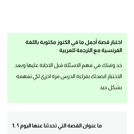
اساسيات اللغة الانجليزية
تعلم الانجليزية
عبارات انجليزية مترجمة قصيرة
اختبار قصة أجمل ما في الكنوز مكتوبة باللغة
الفرنسية مع الترجمة للعربية
كلمات انجليزية
خذ وقتك في فهم الاسئلة قبل الاجابة عليها وبعد
محادثات انجليزية
الاختبار انصحك بقراءة الدرس مرة اخرى لكي تفهمه
بشكل جيد
قواعد اللغة الانجليزية
تعلم اللغة الانجليزية للمبتدئين
مصطلحات انجليزية
1. ما عنوان القصة التي تحدثنا عنها اليوم ؟