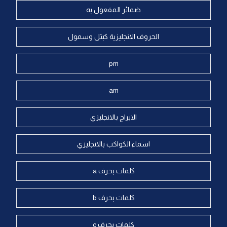
ضمائر المفعول به
الحروف الانجليزية كبتل وسمول
pm
am
الابراج بالانجليزي
اسماء الكواكب بالانجليزي
كلمات بحرف a
كلمات بحرف b
كلمات بحرف c