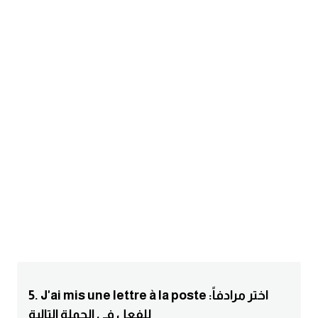
am
الابراج بالانجليزي
اسماء الكواكب بالانجليزي
كلمات بحرف a
كلمات بحرف b
كلمات بحرف c
كلمات بحرف d
كلمات بحرف e
5. J'ai mis une lettre à la poste :اختر مرادفاً
كلمات بحرف f
للفعل في الجملة التالية