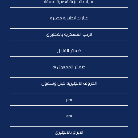
عبارات انجليزية قصيرة عميقة
عبارات انجليزية قصيرة
الرتب العسكرية بالانجليزي
ضمائر الفاعل
ضمائر المفعول به
الحروف الانجليزية كبتل وسمول
pm
am
الابراج بالانجليزي