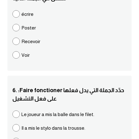
كلمات بحرف g
écrire
Poster
كلمات بحرف h
Recevoir
كلمات بحرف i
Voir
كلمات بحرف j
كلمات بحرف k
6. :Faire fonctioner حدّد الجملة التي يدل فعلها
كلمات بحرف l
على فعل التشغيل
كلمات بحرف m
Le joueur a mis la balle dans le filet.
Il a mis le stylo dans la trousse.
كلمات بحرف n