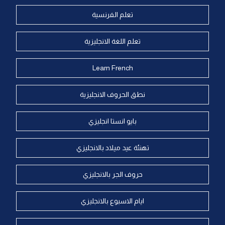
تعلم الفرنسية
تعلم اللغة الانجليزية
Learn French
نطق الحروف الانجليزية
بايو انستا انجليزي
تهنئة عيد ميلاد بالانجليزي
حروف الجر بالانجليزي
ايام الاسبوع بالانجليزي