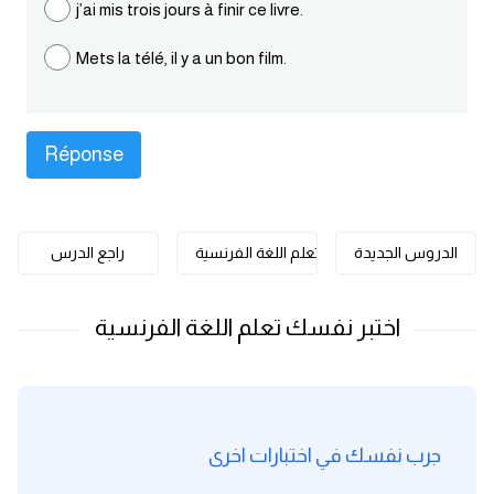
j’ai mis trois jours à finir ce livre.
كلمات بحرف o
Mets la télé, il y a un bon film.
كلمات بحرف p
كلمات بحرف q
كلمات بحرف r
الدروس الجديدة
تعلم اللغة الفرنسية
راجع الدرس
كلمات بحرف s
كلمات بحرف t
كلمات بحرف u
كلمات بحرف v
جرب نفسك في اختبارات اخرى
كلمات بحرف w