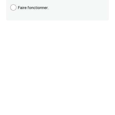
Faire fonctionner.
قاموس عربي انجليزي
اسماء الدول باللغة الانجليزية
تعلم اللغة الفرنسية
تعلم اللغة الالمانية
تعلم اللغة الاسبانية
تعلم اللغة التركية
Learn English
Learn Spanish