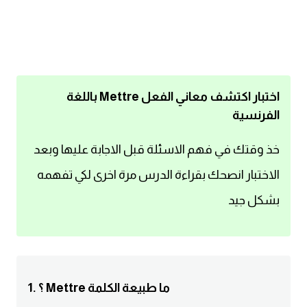
اساسيات اللغة الانجليزية
تعلم الانجليزية
عبارات انجليزية مترجمة قصيرة
اختبار اكتشف معاني الفعل Mettre باللغة
الفرنسية
كلمات انجليزية
خذ وقتك في فهم الاسئلة قبل الاجابة عليها وبعد
محادثات انجليزية
الاختبار انصحك بقراءة الدرس مرة اخرى لكي تفهمه
بشكل جيد
قواعد اللغة الانجليزية
تعلم اللغة الانجليزية للمبتدئين
مصطلحات انجليزية
1. ؟ Mettre ما طبيعة الكلمة