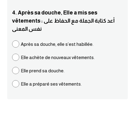
ايام الاسبوع بالانجليزي
4. Après sa douche, Elle a mis ses
vêtements : أعد كتابة الجملة مع الحفاظ على
عبارات انجليزية قصيرة عميقة
نفس المعنى
عبارات انجليزية قصيرة
Après sa douche, elle s’est habillée.
Elle achète de nouveaux vêtements.
الرتب العسكرية بالانجليزي
Elle prend sa douche.
ضمائر الفاعل
Elle a préparé ses vêtements.
ضمائر المفعول به
الحروف الانجليزية كبتل وسمول
pm