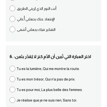
.أنت النور الذي يُريني الطريق
كلمات بحرف g
.الإبتعاد عنك يجعلني أُعاني
كلمات بحرف h
.التفكير فيك يجعلني أشفى
كلمات بحرف i
كلمات بحرف j
6. :اختر العبارة التي تُبين أن الأم كنز لا يُقدّر بثمن
كلمات بحرف k
Tu es la lumière; Qui me montre la route.
كلمات بحرف l
Tu es mon trésor, Qui n'a pas de prix.
كلمات بحرف m
Tu es pour moi, La plus belle des femmes.
كلمات بحرف n
Je réalise que je ne suis rien, Sans toi.