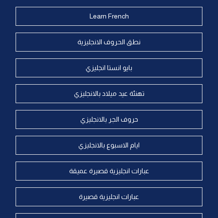
Learn French
نطق الحروف الانجليزية
بايو انستا انجليزي
تهنئة عيد ميلاد بالانجليزي
حروف الجر بالانجليزي
ايام الاسبوع بالانجليزي
عبارات انجليزية قصيرة عميقة
عبارات انجليزية قصيرة