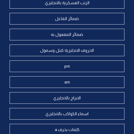
الرتب العسكرية بالانجليزي
ضمائر الفاعل
ضمائر المفعول به
الحروف الانجليزية كبتل وسمول
pm
am
الابراج بالانجليزي
اسماء الكواكب بالانجليزي
كلمات بحرف a