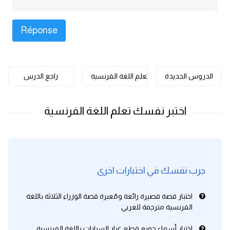
كلمات بحرف o
كلمات بحرف p
كلمات بحرف q
الدروس الجديدة
تعلم اللغة الفرنسية
راجع الدرس
كلمات بحرف r
كلمات بحرف s
كلمات بحرف t
جرب نفسك في اختبارات اخرى
كلمات بحرف u
اختبار قصة قصيرة رائعة ومُعبرة قصة الوزراء الثلاثة باللغة
كلمات بحرف v
الفرنسية مترجمة للعربي
كلمات بحرف w
اختبار أسماء جميع قطع غيار السيارات باللغة الفرنسية