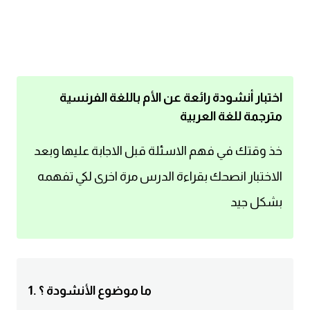
اساسيات اللغة الانجليزية
تعلم الانجليزية
عبارات انجليزية مترجمة قصيرة
اختبار أنشودة رائعة عن الأم باللغة الفرنسية
مترجمة للغة العربية
كلمات انجليزية
خذ وقتك في فهم الاسئلة قبل الاجابة عليها وبعد
محادثات انجليزية
الاختبار انصحك بقراءة الدرس مرة اخرى لكي تفهمه
بشكل جيد
قواعد اللغة الانجليزية
تعلم اللغة الانجليزية للمبتدئين
مصطلحات انجليزية
1. ما موضوع الأنشودة ؟