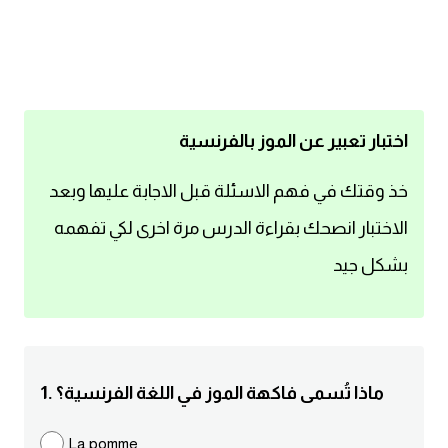
اساسيات اللغة الانجليزية
تعلم الانجليزية
عبارات انجليزية مترجمة قصيرة
اختبار تعبير عن الموز بالفرنسية
كلمات انجليزية
خذ وقتك في فهم الاسئلة قبل الاجابة عليها وبعد
الاختبار انصحك بقراءة الدرس مرة اخرى لكي تفهمه
محادثات انجليزية
بشكل جيد
قواعد اللغة الانجليزية
تعلم اللغة الانجليزية للمبتدئين
1. ماذا تُسمى فاكهة الموز في اللغة الفرنسية؟
مصطلحات انجليزية
La pomme