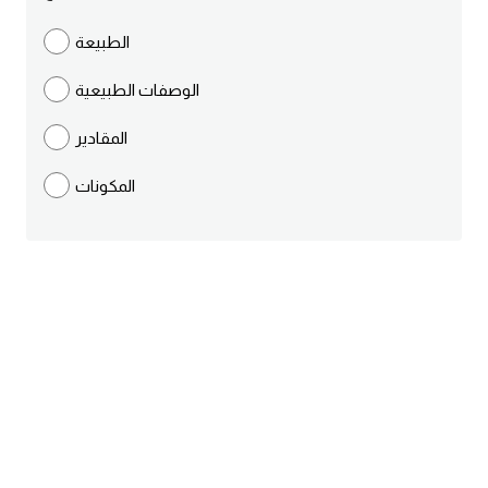
ايام الاسبوع بالانجليزي
الطبيعة
الوصفات الطبيعية
عبارات انجليزية قصيرة عميقة
المقادير
عبارات انجليزية قصيرة
المكونات
الرتب العسكرية بالانجليزي
ضمائر الفاعل
ضمائر المفعول به
الحروف الانجليزية كبتل وسمول
pm