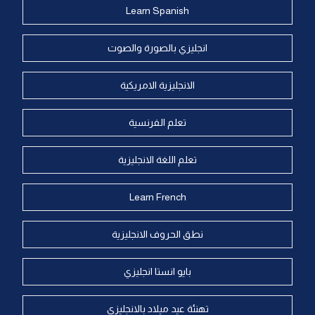
Learn Spanish
انجليزي بالصورة والصوت
الانجليزية الامريكية
تعلم الفرنسية
تعلم اللغة الانجليزية
Learn French
نطق الحروف الانجليزية
بايو انستا انجليزي
تهنئة عيد ميلاد بالانجليزي