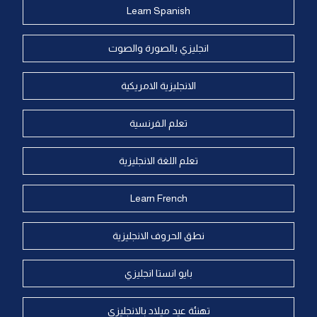
Learn Spanish
انجليزي بالصورة والصوت
الانجليزية الامريكية
تعلم الفرنسية
تعلم اللغة الانجليزية
Learn French
نطق الحروف الانجليزية
بايو انستا انجليزي
تهنئة عيد ميلاد بالانجليزي