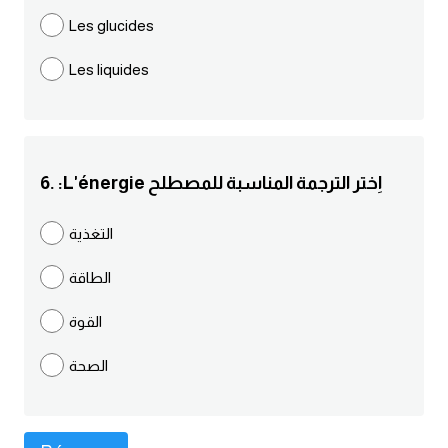
Les glucides
كلمات بحرف g
Les liquides
كلمات بحرف h
كلمات بحرف i
6. :L'énergie اِختر الترجمة المناسبة للمصطلح
كلمات بحرف j
التغذية
كلمات بحرف k
الطاقة
كلمات بحرف l
القوة
كلمات بحرف m
الصحة
كلمات بحرف n