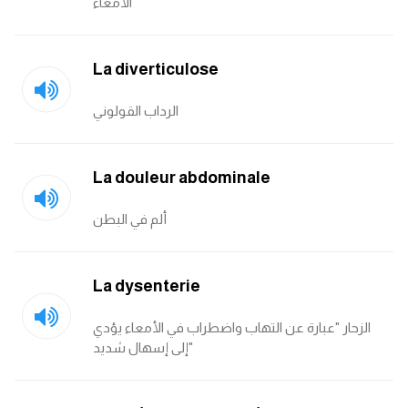
الأمعاء
La diverticulose
الرداب القولوني
La douleur abdominale
ألم في البطن
La dysenterie
الزحار "عبارة عن التهاب واضطراب في الأمعاء يؤدي
إلى إسهال شديد"