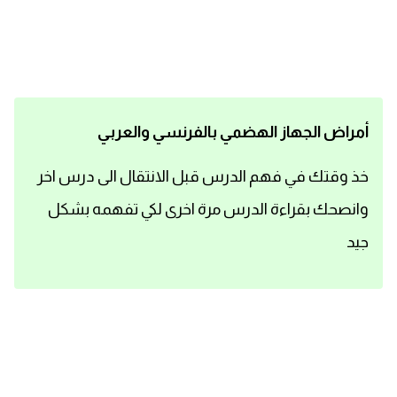
اساسيات اللغة الانجليزية
تعلم الانجليزية
عبارات انجليزية مترجمة قصيرة
أمراض الجهاز الهضمي بالفرنسي والعربي
كلمات انجليزية
خذ وقتك في فهم الدرس قبل الانتقال الى درس اخر
وانصحك بقراءة الدرس مرة اخرى لكي تفهمه بشكل
محادثات انجليزية
جيد
قواعد اللغة الانجليزية
تعلم اللغة الانجليزية للمبتدئين
مصطلحات انجليزية