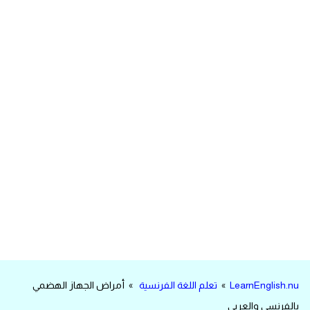
مرادفات انجليزية
الكلمة وضدها بالانجليزي
افعال اللغة الانجليزية القياسية
افعال اللغة الانجليزية الشاذة
اختصارات اللغة الانجليزية
اختبار تحديد مستوى اللغة الانجليزية
حروف العلة بالانجليزي
الاصوات الصحيحة في الانجليزية
LearnEnglish.nu
»
تعلم اللغة الفرنسية
» أمراض الجهاز الهضمي
قاموس كلمات انجليزية
بالفرنسي والعربي