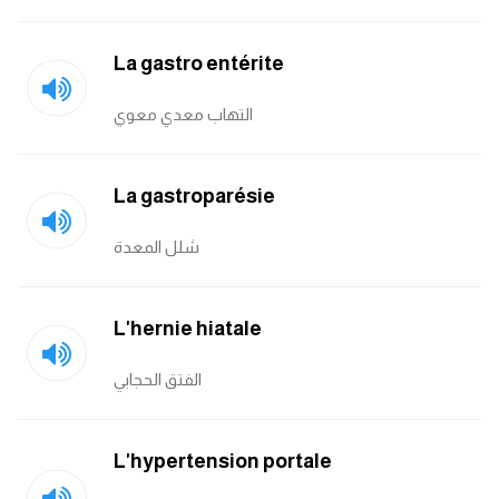
La gastro entérite
التهاب معدي معوي
La gastroparésie
شلل المعدة
L'hernie hiatale
الفتق الحجابي
L'hypertension portale