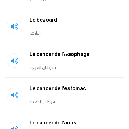
كلمات بحرف g
Le bézoard
كلمات بحرف h
البازهر
كلمات بحرف i
Le cancer de l'œsophage
كلمات بحرف j
سرطان المريء
كلمات بحرف k
Le cancer de l'estomac
كلمات بحرف l
سرطان المعدة
كلمات بحرف m
كلمات بحرف n
Le cancer de l'anus