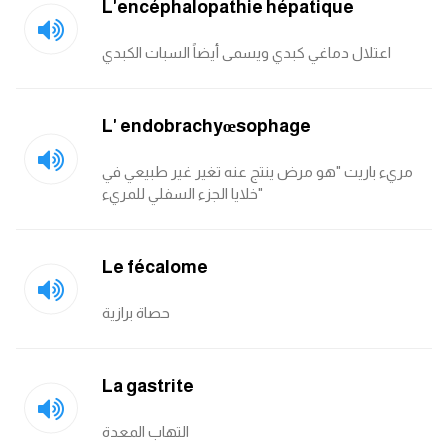
L'encéphalopathie hépatique
اعتلال دماغي كبدي ويسمى أيضاً السبات الكبدي
L' endobrachyœsophage
مريء باريت "هو مرض ينتج عنه تغير غير طبيعي في
خلايا الجزء السفلي للمريء"
Le fécalome
حصاة برازية
La gastrite
التهاب المعدة