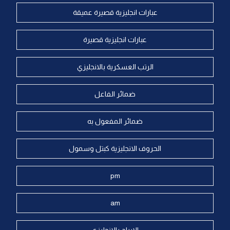
عبارات انجليزية قصيرة عميقة
عبارات انجليزية قصيرة
الرتب العسكرية بالانجليزي
ضمائر الفاعل
ضمائر المفعول به
الحروف الانجليزية كبتل وسمول
pm
am