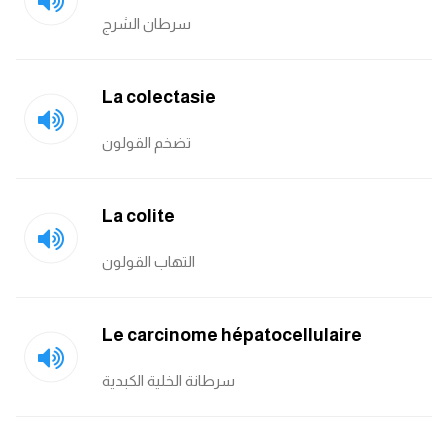
كلمات بحرف o
سرطان الشرج
كلمات بحرف p
La colectasie
كلمات بحرف q
تضخم القولون
كلمات بحرف r
La colite
كلمات بحرف s
التهاب القولون
كلمات بحرف t
Le carcinome hépatocellulaire
كلمات بحرف u
سرطانة الخلية الكبدية
كلمات بحرف v
كلمات بحرف w