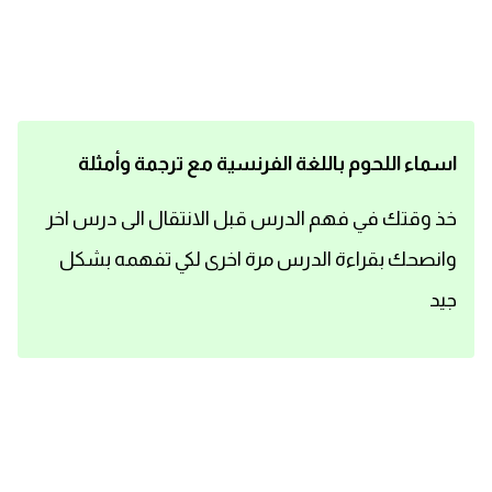
اساسيات اللغة الانجليزية
تعلم الانجليزية
عبارات انجليزية مترجمة قصيرة
اسماء اللحوم باللغة الفرنسية مع ترجمة وأمثلة
كلمات انجليزية
خذ وقتك في فهم الدرس قبل الانتقال الى درس اخر
وانصحك بقراءة الدرس مرة اخرى لكي تفهمه بشكل
محادثات انجليزية
جيد
قواعد اللغة الانجليزية
تعلم اللغة الانجليزية للمبتدئين
مصطلحات انجليزية