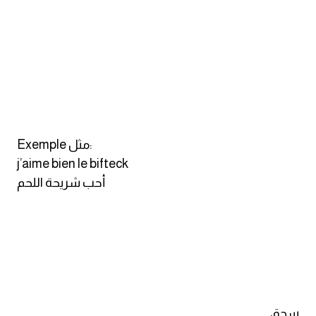
كلمات بحرف o
كلمات بحرف p
كلمات بحرف q
كلمات بحرف r
Exemple مثل:
كلمات بحرف s
j’aime bien le bifteck
أحب شريحة اللحم
كلمات بحرف t
كلمات بحرف u
كلمات بحرف v
كلمات بحرف w
سجق