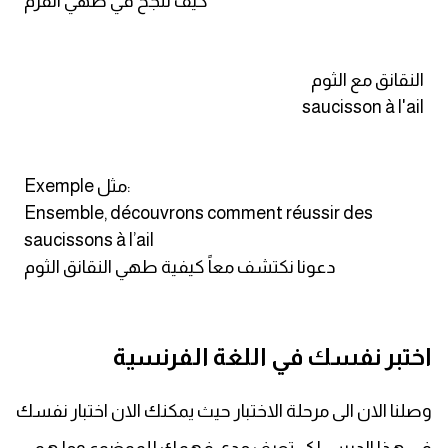
كيف ننجح في طهي الفرم
النقانق مع الثوم
saucisson à l'ail
Exemple مثل:
Ensemble, découvrons comment réussir des
saucissons à l’ail
دعونا نكتشف معاً كيفية طهي النقانق الثوم
اختبر نفسك في اللغة الفرنسية
وصلنا الان الى مرحلة الاختبار حيث يمكنك الان اختبار نفسك