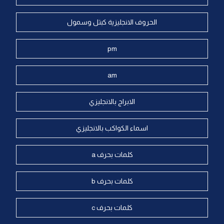
الحروف الانجليزية كبتل وسمول
pm
am
الابراج بالانجليزي
اسماء الكواكب بالانجليزي
كلمات بحرف a
كلمات بحرف b
كلمات بحرف c