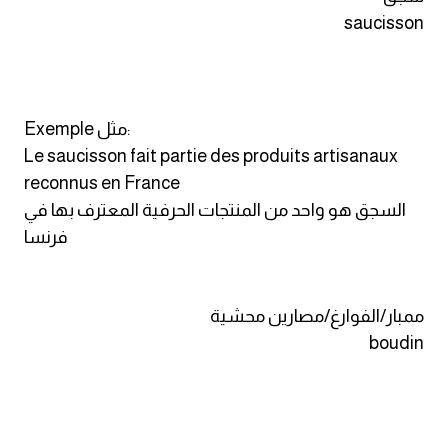
saucisson
كلمات بحرف x
كلمات بحرف y
Exemple مثل:
كلمات بحرف z
Le saucisson fait partie des produits artisanaux
reconnus en France
اغلق النافذة
السجق هو واحد من المنتجات الحرفية المعترف بها في
فرنسا
ممبار/الفوارغ/مصارين محشية
boudin