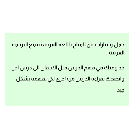
اساسيات اللغة الانجليزية
تعلم الانجليزية
عبارات انجليزية مترجمة قصيرة
جمل وعبارات عن المناخ باللغة الفرنسية مع الترجمة
العربية
كلمات انجليزية
خذ وقتك في فهم الدرس قبل الانتقال الى درس اخر
محادثات انجليزية
وانصحك بقراءة الدرس مرة اخرى لكي تفهمه بشكل
قواعد اللغة الانجليزية
جيد
تعلم اللغة الانجليزية للمبتدئين
مصطلحات انجليزية