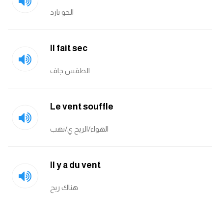
الجو بارد
Il fait sec
الطقس جاف
Le vent souffle
الهواء/الريح ي/تهب
Il y a du vent
هناك ريح