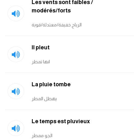
Les vents sont faibles /
modérés/forts
الرياح خفيفة/معتدلة/قوية
Il pleut
انها تمطر
La pluie tombe
يهطل المطر
Le temps est pluvieux
الجو ممطر