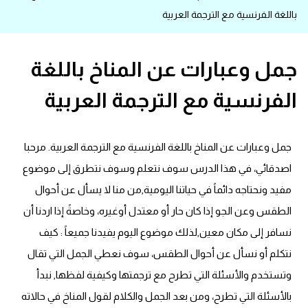
باللغة الفرنسية مع الترجمة العربية
قاموس عربي انجليزي
اسماء الدول باللغة الانجليزية
جمل وعبارات عن المناخ باللغة
الفرنسية مع الترجمة العربية
تعلم اللغة الفرنسية
تعلم اللغة الالمانية
جمل وعبارات عن المناخ باللغة الفرنسية مع الترجمة العربية. مرحبا
تعلم اللغة الاسبانية
اصدقائي، في هذا الدرس سوف نتعلم وسوف نتطرق إلى موضوع
مفيد ونحتاجه دائماً في حياتنا اليومية,من منا لا يسأل عن أحوال
تعلم اللغة التركية
الطقس وعن الجو إذا كان حار أو معتدل أوغيره، وخاصةً إذا اردنا أن
نسافر إلى مكان معين,لذلك موضوع اليوم يفيدنا جميعاً : كيف
Learn English
نتكلم أو نسأل عن أحوال الطقس، سوف نعطي الجمل التي تقال
وتستخدم والأسئلة التي تطرح مع ترجمتها وكيفية لفظها, نبدأ
Learn Spanish
بالأسئلة التي تطرح، ومن بعد الجمل والكلام لقول المناخ في حالاته