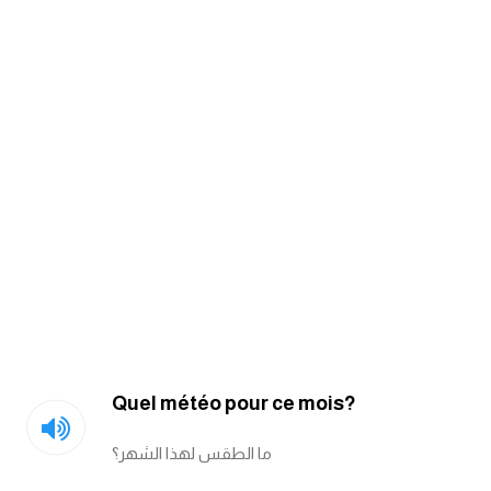
am
الابراج بالانجليزي
اسماء الكواكب بالانجليزي
كلمات بحرف a
كلمات بحرف b
كلمات بحرف c
كلمات بحرف d
Quel météo pour ce mois?
كلمات بحرف e
ما الطقس لهذا الشهر؟
كلمات بحرف f