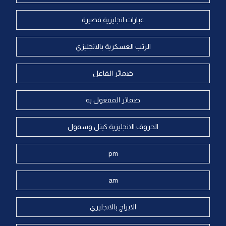
عبارات انجليزية قصيرة
الرتب العسكرية بالانجليزي
ضمائر الفاعل
ضمائر المفعول به
الحروف الانجليزية كبتل وسمول
pm
am
الابراج بالانجليزي