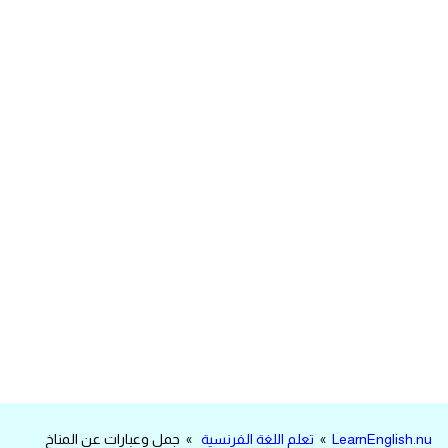
مرادفات انجليزية
الكلمة وضدها بالانجليزي
افعال اللغة الانجليزية القياسية
افعال اللغة الانجليزية الشاذة
اختصارات اللغة الانجليزية
اختبار تحديد مستوى اللغة الانجليزية
حروف العلة بالانجليزي
الاصوات الصحيحة في الانجليزية
قاموس كلمات انجليزية
LearnEnglish.nu
»
تعلم اللغة الفرنسية
» جمل وعبارات عن المناخ