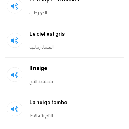
الجو رطب
Le ciel est gris
السماء رمادية
Il neige
يتساقط الثلج
La neige tombe
الثلج يتساقط