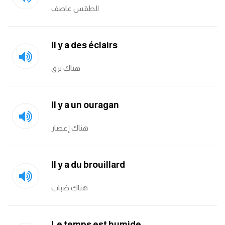
الطقس عاصف
Il y a des éclairs
هناك برق
Il y a un ouragan
هناك إعصار
Il y a du brouillard
هناك ضباب
Le temps est humide