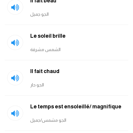
Il fait beau
كلمات بحرف o
الجو جميل
كلمات بحرف p
Le soleil brille
كلمات بحرف q
الشمس مشرقة
كلمات بحرف r
كلمات بحرف s
Il fait chaud
كلمات بحرف t
الجو حار
كلمات بحرف u
Le temps est ensoleillé/ magnifique
كلمات بحرف v
الجو مشمس/جميل
كلمات بحرف w