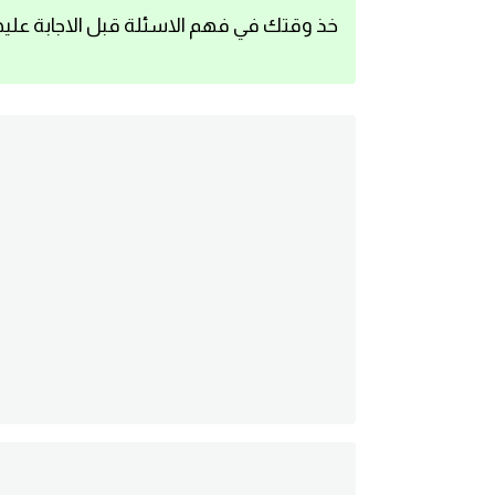
خذ وقتك في فهم الاسئلة قبل الاجابة عليه
اساسيات اللغة الانجليزية
تعلم الانجليزية
عبارات انجليزية مترجمة قصيرة
كلمات انجليزية
محادثات انجليزية
قواعد اللغة الانجليزية
تعلم اللغة الانجليزية للمبتدئين
مصطلحات انجليزية