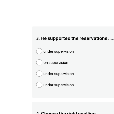
3. He supported the reservations .....
under supervision
on supervision
under suparvision
undar supervision
4. Choose the right spelling : ............