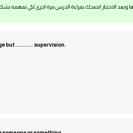
ا وبعد الاختبار انصحك بقراءة الدرس مرة اخرى لكي تفهمه بشك
e but ............ supervision.
ising someone or something.