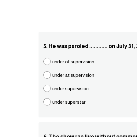
5. He was paroled ............ on July 31
under of supervision
under at supervision
under supervision
under superstar
6. The show ran live without commercia