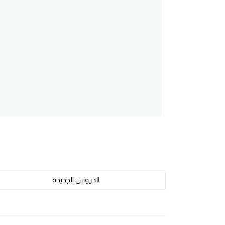
am
الابراج بالانجليزي
اسماء الكواكب بالانجليزي
كلمات بحرف a
كلمات بحرف b
كلمات بحرف c
كلمات بحرف d
الدروس الجديدة
كلمات بحرف e
كلمات بحرف f