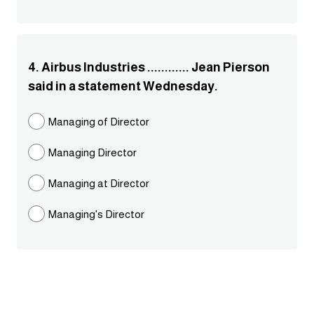
ايام الاسبوع بالانجليزي
عبارات انجليزية قصيرة عميقة
4. Airbus Industries ............ Jean Pierson
said in a statement Wednesday.
عبارات انجليزية قصيرة
Managing of Director
الرتب العسكرية بالانجليزي
Managing Director
ضمائر الفاعل
Managing at Director
ضمائر المفعول به
Managing's Director
الحروف الانجليزية كبتل وسمول
pm