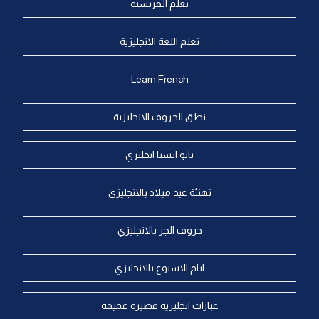
تعلم الفرنسية
تعلم اللغة الانجليزية
Learn French
نطق الحروف الانجليزية
بايو انستا انجليزي
تهنئة عيد ميلاد بالانجليزي
حروف الجر بالانجليزي
ايام الاسبوع بالانجليزي
عبارات انجليزية قصيرة عميقة