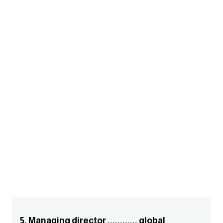
am
الابراج بالانجليزي
اسماء الكواكب بالانجليزي
كلمات بحرف a
كلمات بحرف b
كلمات بحرف c
كلمات بحرف d
كلمات بحرف e
كلمات بحرف f
5. Managing director ............ global