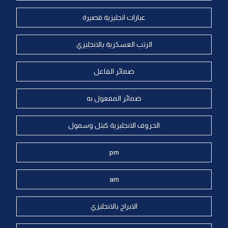
عبارات انجليزية قصيرة
الرتب العسكرية بالانجليزي
ضمائر الفاعل
ضمائر المفعول به
الحروف الانجليزية كبتل وسمول
pm
am
الابراج بالانجليزي