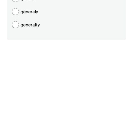
قاموس عربي انجليزي
generaly
generalty
اسماء الدول باللغة الانجليزية
تعلم اللغة الفرنسية
تعلم اللغة الالمانية
تعلم اللغة الاسبانية
تعلم اللغة التركية
Learn English
Learn Spanish