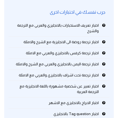
جرب نفسك في اختبارات اخرى
كلمات بحرف x
اختبار تعريف الاستخبارات بالانجليزي والعربي مع الترجمة
كلمات بحرف y
والشرح
كلمات بحرف z
اختبار ترجمة روضة الى الانجليزية مع الشرح والامثلة
اختبار ترجمة كرفس بالانجليزي والعربي مع الامثلة
اغلق النافذة
اختبار ترجمة اليمن بالانجليزي والعربي مع الشرح والامثلة
اختبار ترجمة تحت اشراف بالانجليزي والعربي مع الامثلة
اختبار تعبير عن شخصية مشهورة باللغة الانجليزية مع
الترجمة العربية
اختبار الابراج بالانجليزي مع الاشهر
اختبار Tag question بالانجليزي