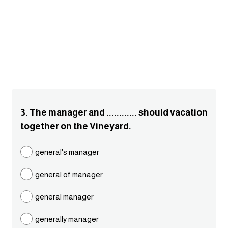
انجليزي بالصورة والصوت
الانجليزية الامريكية
تعلم الفرنسية
تعلم اللغة الانجليزية
3. The manager and ............ should vacation
Learn French
together on the Vineyard.
نطق الحروف الانجليزية
general's manager
بايو انستا انجليزي
general of manager
تهنئة عيد ميلاد بالانجليزي
general manager
generally manager
حروف الجر بالانجليزي