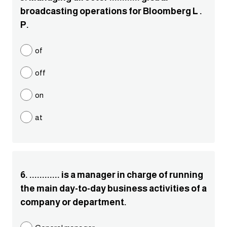
broadcasting operations for Bloomberg L .
كلمات بحرف g
P.
كلمات بحرف h
of
off
كلمات بحرف i
on
كلمات بحرف j
at
كلمات بحرف k
كلمات بحرف l
6. ............ is a manager in charge of running
كلمات بحرف m
the main day-to-day business activities of a
company or department.
كلمات بحرف n