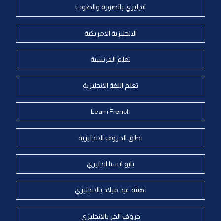
انجليزي بالصورة والصوت
الانجليزية الامريكية
تعلم الفرنسية
تعلم اللغة الانجليزية
Learn French
نطق الحروف الانجليزية
بايو انستا انجليزي
تهنئة عيد ميلاد بالانجليزي
حروف الجر بالانجليزي