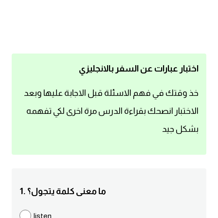
اساسيات اللغة الانجليزية
تعلم الانجليزية
عبارات انجليزية مترجمة قصيرة
اختبار عبارات عن السفر بالانجليزي
كلمات انجليزية
خذ وقتك في فهم الاسئلة قبل الاجابة عليها وبعد
الاختبار انصحك بقراءة الدرس مرة اخرى لكي تفهمه
محادثات انجليزية
بشكل جيد
قواعد اللغة الانجليزية
تعلم اللغة الانجليزية للمبتدئين
1. ما معنى كلمة يتجول؟
مصطلحات انجليزية
listen