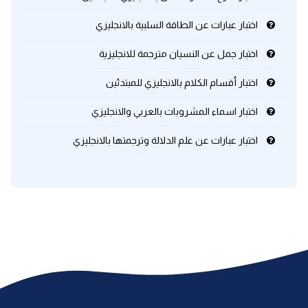
اختبار عبارات عن الطاقة السلبية بالانجليزي
كلمات بحرف x
اختبار جمل عن النسيان مترجمة للانجليزية
كلمات بحرف y
اختبار أقسام الكلام بالانجليزي للمبتدئين
كلمات بحرف z
اختبار اسماء المشروبات بالعربي والانجليزي
اختبار عبارات عن علم الدلالة وترجمتها بالانجليزي
اغلق النافذة