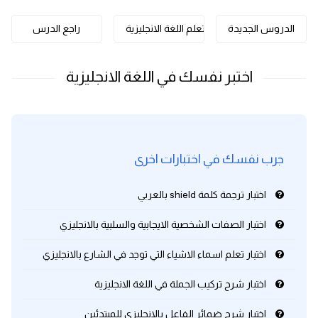
كلمات بحرف o
الدروس الجديدة
تعلم اللغة الانجليزية
راجع الدرس
كلمات بحرف p
كلمات بحرف q
كلمات بحرف r
جرب نفسك في اختبارات اخرى
كلمات بحرف s
اختبار ترجمة كلمة shield بالعربي
كلمات بحرف t
اختبار الصفات الشخصية الايجابية والسلبية بالانجليزي
كلمات بحرف u
اختبار تعلم اسماء الاشياء التي توجد في الشارع بالانجليزي
كلمات بحرف v
اختبار شرح تركيب الجملة في اللغة الانجليزية
كلمات بحرف w
اختبار شرح ضمائر الفاعل بالانجليزي للمبتدئين