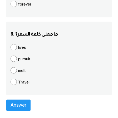
forever
كلمات بحرف g
كلمات بحرف h
6. ما معنى كلمة السفر؟
كلمات بحرف i
lives
كلمات بحرف j
pursuit
كلمات بحرف k
melt
كلمات بحرف l
Travel
كلمات بحرف m
كلمات بحرف n