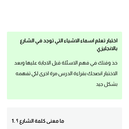
اساسيات اللغة الانجليزية
تعلم الانجليزية
عبارات انجليزية مترجمة قصيرة
اختبار تعلم اسماء الاشياء التي توجد في الشارع
بالانجليزي
كلمات انجليزية
خذ وقتك في فهم الاسئلة قبل الاجابة عليها وبعد
محادثات انجليزية
الاختبار انصحك بقراءة الدرس مرة اخرى لكي تفهمه
بشكل جيد
قواعد اللغة الانجليزية
تعلم اللغة الانجليزية للمبتدئين
مصطلحات انجليزية
1. ما معنى كلمة الشارع ؟