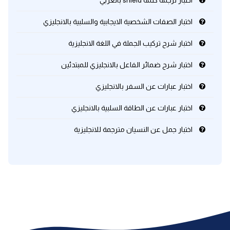
اختبار ترجمة كلمة shield بالعربي
اختبار الصفات الشخصية الايجابية والسلبية بالانجليزي
كلمات بحرف x
اختبار شرح تركيب الجملة في اللغة الانجليزية
كلمات بحرف y
اختبار شرح ضمائر الفاعل بالانجليزي للمبتدئين
كلمات بحرف z
اختبار عبارات عن السفر بالانجليزي
اغلق النافذة
اختبار عبارات عن الطاقة السلبية بالانجليزي
اختبار جمل عن النسيان مترجمة للانجليزية