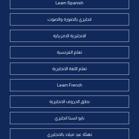
Learn Spanish
انجليزي بالصورة والصوت
الانجليزية الامريكية
تعلم الفرنسية
تعلم اللغة الانجليزية
Learn French
نطق الحروف الانجليزية
بايو انستا انجليزي
تهنئة عيد ميلاد بالانجليزي