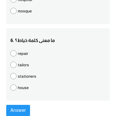
كلمات بحرف g
mosque
كلمات بحرف h
كلمات بحرف i
6. ما معنى كلمة خياط؟
كلمات بحرف j
repair
tailors
كلمات بحرف k
stationers
كلمات بحرف l
house
كلمات بحرف m
كلمات بحرف n