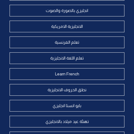
انجليزي بالصورة والصوت
الانجليزية الامريكية
تعلم الفرنسية
تعلم اللغة الانجليزية
Learn French
نطق الحروف الانجليزية
بايو انستا انجليزي
تهنئة عيد ميلاد بالانجليزي