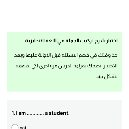
اساسيات اللغة الانجليزية
تعلم الانجليزية
عبارات انجليزية مترجمة قصيرة
اختبار شرح تركيب الجملة في اللغة الانجليزية
كلمات انجليزية
خذ وقتك في فهم الاسئلة قبل الاجابة عليها وبعد
الاختبار انصحك بقراءة الدرس مرة اخرى لكي تفهمه
محادثات انجليزية
بشكل جيد
قواعد اللغة الانجليزية
تعلم اللغة الانجليزية للمبتدئين
1. I am ............ a student.
مصطلحات انجليزية
not