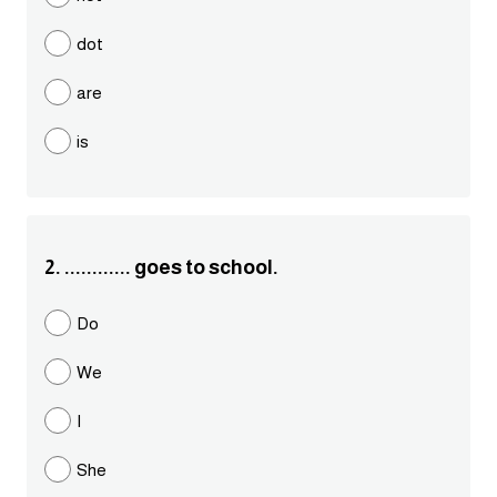
مرادفات انجليزية
dot
الكلمة وضدها بالانجليزي
are
افعال اللغة الانجليزية القياسية
is
افعال اللغة الانجليزية الشاذة
اختصارات اللغة الانجليزية
2. ............ goes to school.
اختبار تحديد مستوى اللغة الانجليزية
Do
حروف العلة بالانجليزي
We
الاصوات الصحيحة في الانجليزية
I
She
قاموس كلمات انجليزية