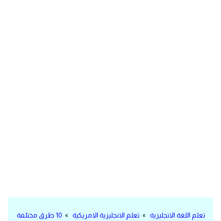
مرادفات انجليزية
الكلمة وضدها بالانجليزي
افعال اللغة الانجليزية القياسية
افعال اللغة الانجليزية الشاذة
اختصارات اللغة الانجليزية
اختبار تحديد مستوى اللغة الانجليزية
حروف العلة بالانجليزي
الاصوات الصحيحة في الانجليزية
قاموس كلمات انجليزية
تعلم اللغة الانجليزية
»
تعلم الانجليزية الامريكية
»
10 طرق مختلفة