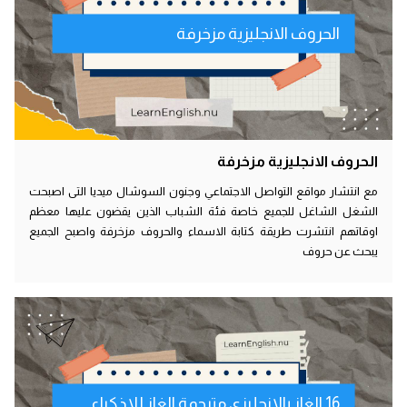
الحروف الانجليزية مزخرفة
الحروف الانجليزية مزخرفة
مع انتشار مواقع التواصل الاجتماعي وجنون السوشال ميديا التى اصبحت
الشغل الشاغل للجميع خاصة فئة الشباب الذين يقضون عليها معظم
اوقاتهم انتشرت طريقة كتابة الاسماء والحروف مزخرفة واصبح الجميع
يبحث عن حروف
16 الغاز بالانجليزي مترجمة الغاز للاذكياء