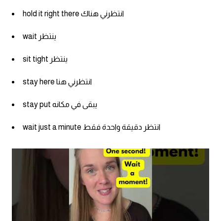
hold it right there انتظرني هناك
كلمات بحرف g
wait ينتظر
كلمات بحرف h
sit tight ينتظر
كلمات بحرف i
stay here انتظرني هنا
كلمات بحرف j
stay put يبقى في مكانه
كلمات بحرف k
wait just a minute انتظر دقيقة واحدة فقط
كلمات بحرف l
كلمات بحرف m
كلمات بحرف n