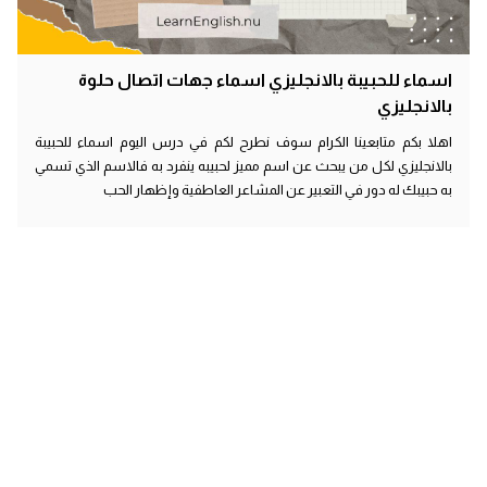
اسماء للحبيبة بالانجليزي اسماء جهات اتصال حلوة
بالانجليزي
اهلا بكم متابعينا الكرام سوف نطرح لكم في درس اليوم اسماء للحبيبة
بالانجليزي لكل من يبحث عن اسم مميز لحبيبه ينفرد به فالاسم الذي تسمي
به حبيبك له دور في التعبير عن المشاعر العاطفية وإظهار الحب