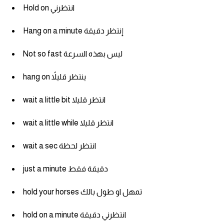
am
Hold on انتظرني
Hang on a minute إنتظر دقيقة
الابراج بالانجليزي
Not so fast ليس بهذه السرعة
اسماء الكواكب بالانجليزي
hang on ينتظر قليلاً
كلمات بحرف a
wait a little bit انتظر قليلا
كلمات بحرف b
wait a little while انتظر قليلا
كلمات بحرف c
wait a sec انتظر لحظة
كلمات بحرف d
just a minute دقيقة فقط
hold your horses تمهل او طول بالك
كلمات بحرف e
hold on a minute انتظرني دقيقة
كلمات بحرف f