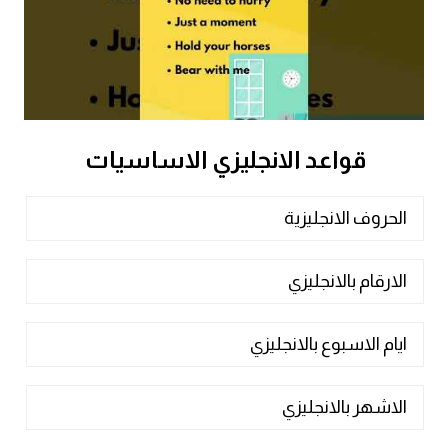
كلمات بحرف x
كلمات بحرف y
كلمات بحرف z
قواعد الانجليزي الاساسيات
اغلق النافذة
الحروف الانجليزية
الارقام بالانجليزي
ايام الاسبوع بالانجليزي
الاشهر بالانجليزي