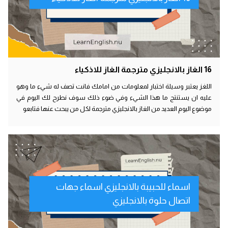
16 الغاز بالانجليزي مترجمة الغاز للاذكياء
اللغز يعتبر وسيلة اختبار لمعلومات من امامك فانت تصف له شيء ما وهو
عليه ان يستنتج ما هذا الشيء وفي ضوء ذلك سوف نطرح لك اليوم في
موضوع اليوم العديد من الغاز بالانجليزي مترجمة لكل من يبحث عنها فتابعو
اسماء للحبيبة بالانجليزي اسماء جهات
اتصال حلوة بالانجليزي