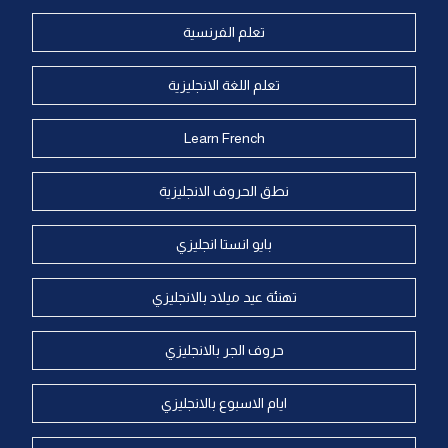
تعلم الفرنسية
تعلم اللغة الانجليزية
Learn French
نطق الحروف الانجليزية
بايو انستا انجليزي
تهنئة عيد ميلاد بالانجليزي
حروف الجر بالانجليزي
ايام الاسبوع بالانجليزي