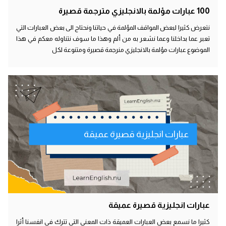
100 عبارات مؤلمة بالانجليزي مترجمة قصيرة
نتعرض كثيرا لبعض المواقف المؤلمة في حياتنا ونحتاج الى بعض العبارات التي
تعبر عما بداخلنا وعما نشعر به من ألم وهذا ما سوف نتناوله معكم في هذا
الموضوع عبارات مؤلمة بالانجليزي منرجمة قصيرة ومتنوعة لكل
عبارات انجليزية قصيرة عميقة
عبارات انجليزية قصيرة عميقة
كثيرا ما نسمع بعض العبارات العميقة ذات المعني التي تترك في انفسنا أثرا