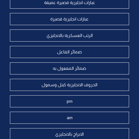
عبارات انجليزية قصيرة عميقة
عبارات انجليزية قصيرة
الرتب العسكرية بالانجليزي
ضمائر الفاعل
ضمائر المفعول به
الحروف الانجليزية كبتل وسمول
pm
am
الابراج بالانجليزي