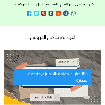
كن سبب في نشر العلم والمعرفة فالدال على الخير كفاعله
100 عبارات مؤلمة بالانجليزي مترجمة
قصيرة