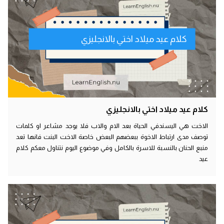
كلام عيد ميلاد اختي بالانجليزي
كلام عيد ميلاد اختي بالانجليزي
الاخت هي اليسندفي الحياة بعد الام والاب فلا يوجد مشاعر او كلمات
توصف مدى ارتباط الاخوة ببعضهم البعض خاصة الاخت البنت فانها تعد
منبع الحنان بالنسبة للاسرة بالكامل وفي موضوع اليوم نتناول معكم كلام
عيد