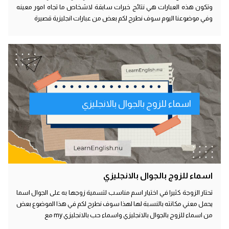
وتكون هذه العبارات هي نتائج خبرات سابقة لاشخاص ما تجاه امور معينه
وفي موضوعنا اليوم سوف نطرح لكم بعض من عبارات انجليزية قصيرة
اسماء للزوج بالجوال بالانجليزي
اسماء للزوج بالجوال بالانجليزي
تحتار الزوجة كثيرا في اختيار اسم مناسب لتسمية زوجها به على الجوال اسما
يحمل معني مكانته بالنسبة لها لهذا سوف نطرح لكم في هذا الموضوع بعض
من اسماء للزوج بالجوال بالانجليزي واسماء حب بالانجليزي my مع