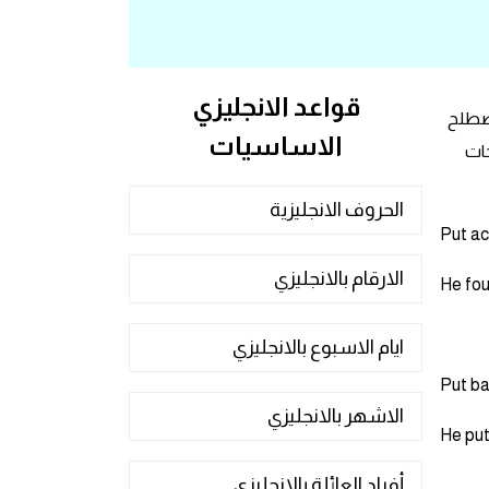
قواعد الانجليزي
عماله كمصطلح
الاساسيات
حات
الحروف الانجليزية
الارقام بالانجليزي
He fou
ايام الاسبوع بالانجليزي
الاشهر بالانجليزي
He put
أفراد العائلة بالانجليزي