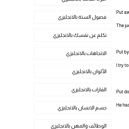
فصول السنة بالانجليزي
The ju
تكلم عن نفسك بالانجليزي
الاتجاهات بالانجليزي
I try 
الألوان بالانجليزي
القارات بالانجليزي
He had
جسم الانسان بالانجليزي
الوظائف والمهن بالانجليزي