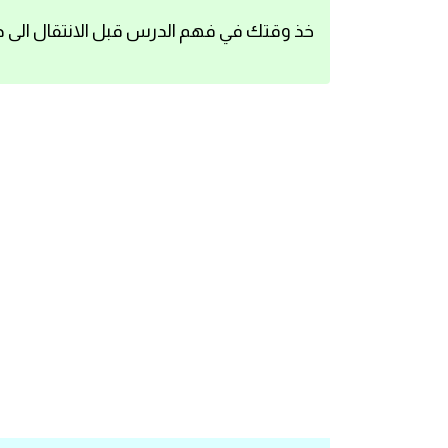
اساسيات اللغة الانجليزية
خذ وقتك في فهم الدرس قبل الانتقال الى د
تعلم الانجليزية
عبارات انجليزية مترجمة قصيرة
كلمات انجليزية
محادثات انجليزية
قواعد اللغة الانجليزية
تعلم اللغة الانجليزية للمبتدئين
مصطلحات انجليزية