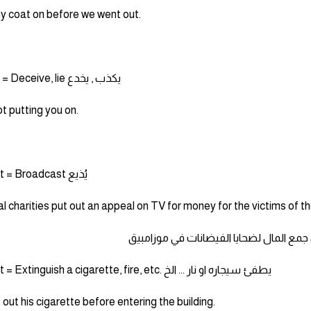
my coat on before we went out.
Put on = Deceive, lie يكذب , يخدع
ot putting you on.
Put out = Broadcast يُذيع
l charities put out an appeal on TV for money for the victims of t
جمع المال لضحايا الفيضانات في موزامبيق
Put out = Extinguish a cigarette, fire, etc. يطفئ سيجاره او نار ... الخ
 out his cigarette before entering the building.