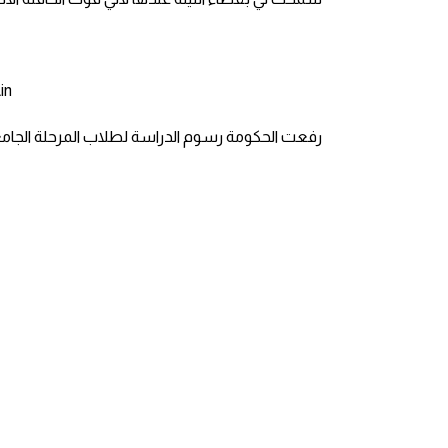
كلمات بحرف g
in
كلمات بحرف h
رفعت الحكومة رسوم الدراسة لطلاب المرحلة الجامع
كلمات بحرف i
كلمات بحرف j
كلمات بحرف k
كلمات بحرف l
كلمات بحرف m
كلمات بحرف n