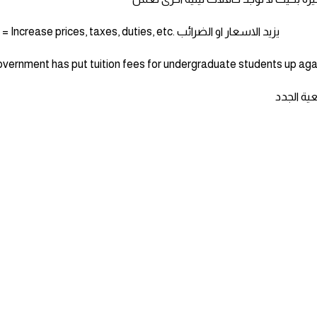
Put up = Increase prices, taxes, duties, etc. يزيد الاسعار او الضرائب
vernment has put tuition fees for undergraduate students up aga
ية الجدد