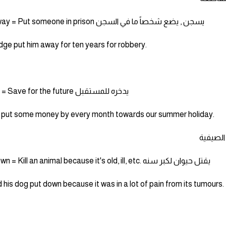
Put away = Put someone in prison يسجن , يضع شخصاً ما في السجن
dge put him away for ten years for robbery.
Put by = Save for the future يدخره للمستقبل
to put some money by every month towards our summer holiday.
الصيفية
Put down = Kill an animal because it's old, ill, etc. يقتل حيوان لكبر سنه
 his dog put down because it was in a lot of pain from its tumours.