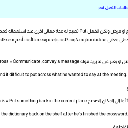
حات الفعل put
Put فعل له عدة معاني ولكن اشهرها واهمها وضع او فرض ولكن الفعل Put تصبح له عدة معاني اخرى عند است
 او الظروف فيعطي معاني مختلفة مقارنه بكونه كلمة واحدة وهذه قائمة بأهم مصطل
Put across = Communicate, convey a يُوصل او يعبر عن ما يريد قوله
nd it difficult to put across what he wanted to say at the meeting.
Put back = Put something ba يعيد شيئاً ما الى المكان الصحيح
 the dictionary back on the shelf after he's finished the crossword
متقاطعة