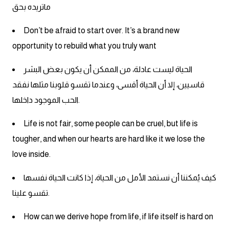
am
ماتريده بحق
Don’t be afraid to start over. It’s a brand new
الابراج بالانجليزي
opportunity to rebuild what you truly want
اسماء الكواكب بالانجليزي
الحياة ليست عادلة، من الممكن أن يكون بعض البشر
قاسيين، إلا أن الحياة أقسى، وعندما تقسو قلوبنا مثلها نفقد
كلمات بحرف a
الحب الموجود داخلها.
كلمات بحرف b
Life is not fair, some people can be cruel, but life is
tougher, and when our hearts are hard like it we lose the
كلمات بحرف c
love inside.
كلمات بحرف d
كيف يُمكننا أن نستمد الأمل من الحياة، إذا كانت الحياة نفسها
تقسو علينا.
كلمات بحرف e
How can we derive hope from life, if life itself is hard on
كلمات بحرف f