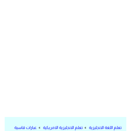
مرادفات انجليزية
الكلمة وضدها بالانجليزي
افعال اللغة الانجليزية القياسية
افعال اللغة الانجليزية الشاذة
اختصارات اللغة الانجليزية
اختبار تحديد مستوى اللغة الانجليزية
حروف العلة بالانجليزي
الاصوات الصحيحة في الانجليزية
قاموس كلمات انجليزية
تعلم اللغة الانجليزية
»
تعلم الانجليزية الامريكية
»
عبارات قاسية