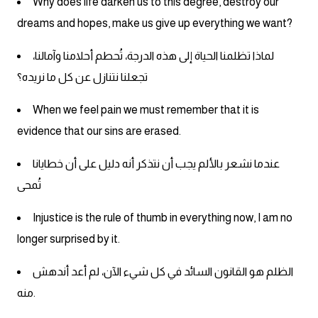
Why does life darken us to this degree, destroy our
dreams and hopes, make us give up everything we want?
كلمات بحرف x
لماذا تظلمنا الحياة إلى هذه الدرجة، تُحطم أحلامنا وآمالنا،
كلمات بحرف y
تجعلنا نتنازل عن كل ما نريده؟
كلمات بحرف z
When we feel pain we must remember that it is
evidence that our sins are erased.
اغلق النافذة
عندما نشعر بالألم يجب أن نتذكر أنه دليل على أن خطايانا
تُمحى
Injustice is the rule of thumb in everything now, I am no
longer surprised by it.
الظلم هو القانون السائد في كل شيء الآن، لم أعد أندهش
منه.