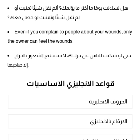
هل تساءلت يومًا ما أكثر ما يؤلمك؟ ألم تقل شيئًا تمنيت أو
لم تقل شيئًا وتمنيت لو حصل معك؟
Even if you complain to people about your wounds, only
the owner can feel the wounds.
حتى لو شكيت للناس عن جراحك، لا يستطيع الشعور بالجراح
إلا صاحبها.
قواعد الانجليزي الاساسيات
الحروف الانجليزية
الارقام بالانجليزي