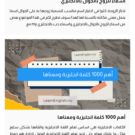
اسماء للزوج بالجوال بالانجليزي
تحتار الزوجة كثيرا في اختيار اسم مناسب لتسمية زوجها به على الجوال اسما
يحمل معني مكانته بالنسبة لها لهذا سوف نطرح لكم في هذا الموضوع بعض
من اسماء للزوج بالجوال بالانجليزي واسماء حب بالانجليزي my مع
أهم 1000 كلمة انجليزية ومعناها
أهم 1000 كلمة انجليزية ومعناها
الكلمات الانجليزية هي اساس تعلم اللغة الانجليزية واتقانها بشكل سليم
فكل ما عليك فعله حتي تجيد تعلم اللغة الانجليزية افضل اجادة هو حفظ