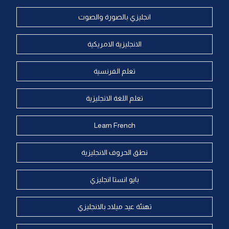
انجليزي بالصورة والصوت
الانجليزية الامريكية
تعلم الفرنسية
تعلم اللغة الانجليزية
Learn French
نطق الحروف الانجليزية
بايو انستا انجليزي
تهنئة عيد ميلاد بالانجليزي