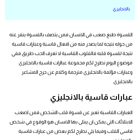
بالانجليزي
قاموس عربي انجليزي
اسماء الدول باللغة الانجليزية
القسوة طبع صعب في الانسان فمن يتصف بالقسوة ينفر عنه
تعلم اللغة الفرنسية
من حوله نتيجه لما يصدر منه من افعال قاسية وعبارات قاسية
نتيجة لقسوة قلبه فالقلوب القاسية لا تعرف الحب طريق ففي
تعلم اللغة الالمانية
موضوع اليوم نطرح لكم مجموعة عباارات قاسية بالانجليزي
وعبارات مؤلمة بالانجليزي مترجمة وكلام عن جرح المشاعر
تعلم اللغة الاسبانية
بالانجليزي
تعلم اللغة التركية
عبارات قاسية بالانجليزي
Learn English
العبارات القاسية تعبر عن قسوة قلب الشخص فمن اصعب
الابتلائات التي يمكن ان يبتلى بها الانسان هو الوقوع في شخص
Learn Spanish
قاسي القلب وفيما يلي نطرح لكم بعض من عبارات قاسية