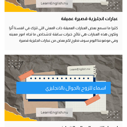
عبارات انجليزية قصيرة عميقة
كثيرا ما نسمع بعض العبارات العميقة ذات المعني التي تترك في انفسنا أثرا
وتكون هذه العبارات هي نتائج خبرات سابقة لاشخاص ما تجاه امور معينه
وفي موضوعنا اليوم سوف نطرح لكم بعض من عبارات انجليزية قصيرة
اسماء للزوج بالجوال بالانجليزي