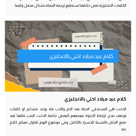
الكلمات الانجليزية فمن خلالها تستطيع ترجمة الجملة بشكل مجمل وايضا
كلام عيد ميلاد اختي بالانجليزي
كلام عيد ميلاد اختي بالانجليزي
الاخت هي اليسندفي الحياة بعد الام والاب فلا يوجد مشاعر او كلمات
توصف مدى ارتباط الاخوة ببعضهم البعض خاصة الاخت البنت فانها تعد
منبع الحنان بالنسبة للاسرة بالكامل وفي موضوع اليوم نتناول معكم كلام
عيد