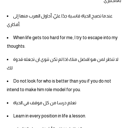
بالانجليزي
انجليزي بالصورة والصوت
عندما تصبح الحياة قاسية جدًا عليّ، أحاول الهرب منها إلى
الانجليزية الامريكية
أفكاري.
تعلم الفرنسية
When life gets too hard for me, I try to escape into my
thoughts.
تعلم اللغة الانجليزية
لا تنظر لمن هو افضل منك اذا لم تكن تنوي ان تجعله قدوة
Learn French
لك
نطق الحروف الانجليزية
Do not look for who is better than you if you do not
intend to make him role model for you.
بايو انستا انجليزي
تعلم درسا من كل موقف في الحياة
تهنئة عيد ميلاد بالانجليزي
Learn in every position in life a lesson.
حروف الجر بالانجليزي