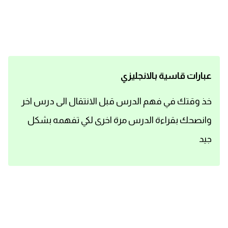
اساسيات اللغة الانجليزية
تعلم الانجليزية
عبارات انجليزية مترجمة قصيرة
عبارات قاسية بالانجليزي
كلمات انجليزية
خذ وقتك في فهم الدرس قبل الانتقال الى درس اخر
وانصحك بقراءة الدرس مرة اخرى لكي تفهمه بشكل
محادثات انجليزية
جيد
قواعد اللغة الانجليزية
تعلم اللغة الانجليزية للمبتدئين
مصطلحات انجليزية