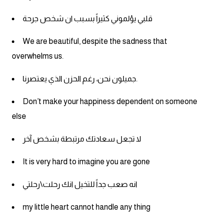
قلبي يؤلموني كثيراً بسبب ان شخص جرحة
We are beautiful, despite the sadness that
overwhelms us.
جميلون نحن، رغم الحزن الذي يعتصرنا.
Don’t make your happiness dependent on someone
else
لا تجعل سعادتك مرتبطة بشخص آخر
It is very hard to imagine you are gone
انه صعب جداً للتخيل انك رحلت\رحلتي
my little heart cannot handle any thing