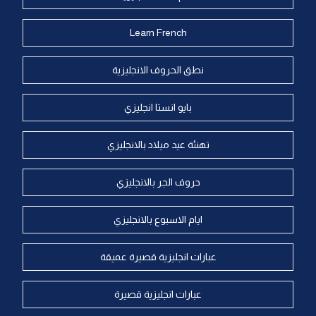
Learn French
نطق الحروف الانجليزية
بايو انستا انجليزي
تهنئة عيد ميلاد بالانجليزي
حروف الجر بالانجليزي
ايام الاسبوع بالانجليزي
عبارات انجليزية قصيرة عميقة
عبارات انجليزية قصيرة