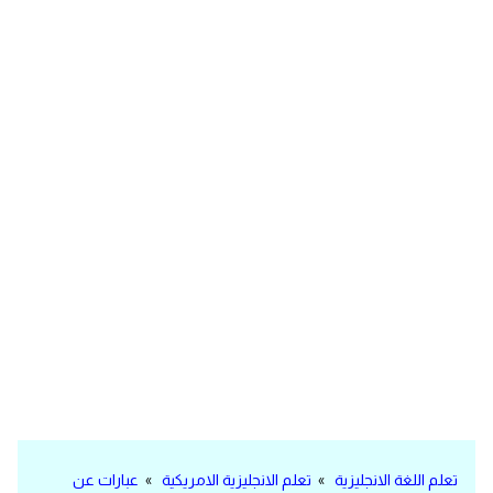
مرادفات انجليزية
الكلمة وضدها بالانجليزي
افعال اللغة الانجليزية القياسية
افعال اللغة الانجليزية الشاذة
اختصارات اللغة الانجليزية
اختبار تحديد مستوى اللغة الانجليزية
حروف العلة بالانجليزي
الاصوات الصحيحة في الانجليزية
قاموس كلمات انجليزية
تعلم اللغة الانجليزية
»
تعلم الانجليزية الامريكية
»
عبارات عن