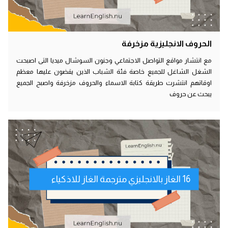
الحروف الانجليزية مزخرفة
مع انتشار مواقع التواصل الاجتماعي وجنون السوشال ميديا التى اصبحت
الشغل الشاغل للجميع خاصة فئة الشباب الذين يقضون عليها معظم
اوقاتهم انتشرت طريقة كتابة الاسماء والحروف مزخرفة واصبح الجميع
يبحث عن حروف
16 الغاز بالانجليزي مترجمة الغاز للاذكياء