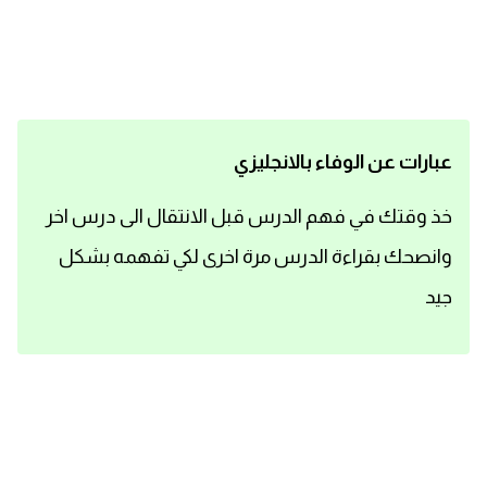
اساسيات اللغة الانجليزية
تعلم الانجليزية
عبارات انجليزية مترجمة قصيرة
عبارات عن الوفاء بالانجليزي
كلمات انجليزية
خذ وقتك في فهم الدرس قبل الانتقال الى درس اخر
وانصحك بقراءة الدرس مرة اخرى لكي تفهمه بشكل
محادثات انجليزية
جيد
قواعد اللغة الانجليزية
تعلم اللغة الانجليزية للمبتدئين
مصطلحات انجليزية