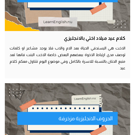
كلام عيد ميلاد اختي بالانجليزي
الاخت هي اليسندفي الحياة بعد الام والاب فلا يوجد مشاعر او كلمات
توصف مدى ارتباط الاخوة ببعضهم البعض خاصة الاخت البنت فانها تعد
منبع الحنان بالنسبة للاسرة بالكامل وفي موضوع اليوم نتناول معكم كلام
عيد
الحروف الانجليزية مزخرفة