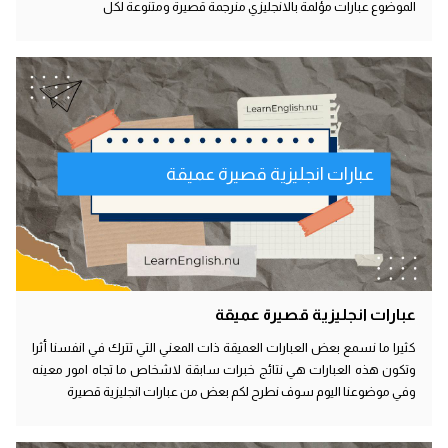
الموضوع عبارات مؤلمة بالانجليزي منرجمة قصيرة ومتنوعة لكل
عبارات انجليزية قصيرة عميقة
عبارات انجليزية قصيرة عميقة
كثيرا ما نسمع بعض العبارات العميقة ذات المعني التي تترك في انفسنا أثرا
وتكون هذه العبارات هي نتائج خبرات سابقة لاشخاص ما تجاه امور معينه
وفي موضوعنا اليوم سوف نطرح لكم بعض من عبارات انجليزية قصيرة