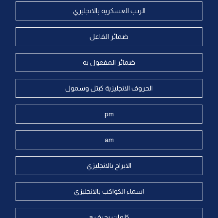
الرتب العسكرية بالانجليزي
ضمائر الفاعل
ضمائر المفعول به
الحروف الانجليزية كبتل وسمول
pm
am
الابراج بالانجليزي
اسماء الكواكب بالانجليزي
كلمات بحرف a