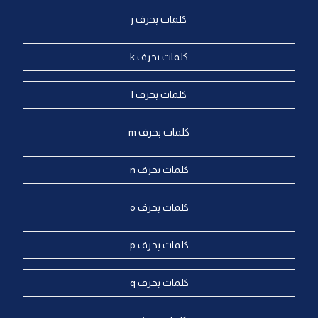
كلمات بحرف j
كلمات بحرف k
كلمات بحرف l
كلمات بحرف m
كلمات بحرف n
كلمات بحرف o
كلمات بحرف p
كلمات بحرف q