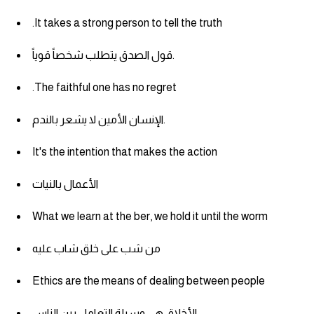
.It takes a strong person to tell the truth
كلمات بحرف g
قول الصدق يتطلب شخصاً قوياً.
كلمات بحرف h
.The faithful one has no regret
كلمات بحرف i
الإنسان الأمين لا يشعر بالندم.
كلمات بحرف j
It's the intention that makes the action
كلمات بحرف k
الأعمال بالنيات
كلمات بحرف l
What we learn at the ber, we hold it until the worm
من شب على خلق شاب عليه
كلمات بحرف m
Ethics are the means of dealing between people
كلمات بحرف n
الأخلاق هي وسيلة التعامل بين الناس