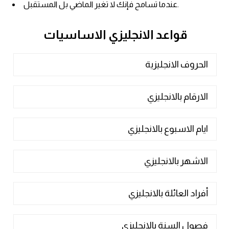
عندما تسامح فإنك لا تغير الماضي بل المستقبل.
كلمات بحرف x
قواعد الانجليزي الاساسيات
كلمات بحرف y
الحروف الانجليزية
كلمات بحرف z
الارقام بالانجليزي
اغلق النافذة
ايام الاسبوع بالانجليزي
الاشهر بالانجليزي
أفراد العائلة بالانجليزي
فصول السنة بالانجليزي