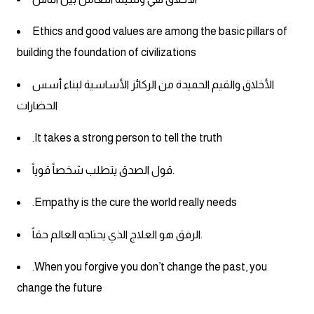
كلمات بحرف o
Ethics and good values ​​are among the basic pillars of
كلمات بحرف p
building the foundation of civilizations
الأخلاق والقيم الحميدة من الركائز الأساسية لبناء أسس
كلمات بحرف q
الحضارات
كلمات بحرف r
.It takes a strong person to tell the truth
كلمات بحرف s
قول الصدق يتطلب شخصاً قوياً.
كلمات بحرف t
.Empathy is the cure the world really needs
الرفق هو العلاج الذي يحتاجه العالم حقاً.
كلمات بحرف u
.When you forgive you don’t change the past, you
كلمات بحرف v
change the future
كلمات بحرف w