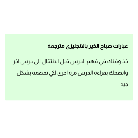
اساسيات اللغة الانجليزية
تعلم الانجليزية
عبارات انجليزية مترجمة قصيرة
عبارات صباح الخير بالانجليزي مترجمة
كلمات انجليزية
خذ وقتك في فهم الدرس قبل الانتقال الى درس اخر
وانصحك بقراءة الدرس مرة اخرى لكي تفهمه بشكل
محادثات انجليزية
جيد
قواعد اللغة الانجليزية
تعلم اللغة الانجليزية للمبتدئين
مصطلحات انجليزية