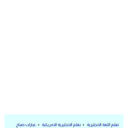
مرادفات انجليزية
الكلمة وضدها بالانجليزي
افعال اللغة الانجليزية القياسية
افعال اللغة الانجليزية الشاذة
اختصارات اللغة الانجليزية
اختبار تحديد مستوى اللغة الانجليزية
حروف العلة بالانجليزي
الاصوات الصحيحة في الانجليزية
قاموس كلمات انجليزية
تعلم اللغة الانجليزية
»
تعلم الانجليزية الامريكية
»
عبارات صباح