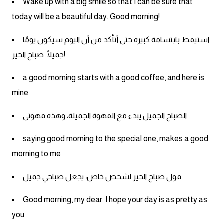
Wake up with a big smile so that I can be sure that
today will be a beautiful day. Good morning!
ايام الاسبوع بالانجليزي
استيقظ بابتسامة كبيرة حتى أتأكد من أن اليوم سيكون يومًا
عبارات انجليزية قصيرة عميقة
جميلًا. صباح الخير!
عبارات انجليزية قصيرة
a good morning starts with a good coffee, and here is
mine
الرتب العسكرية بالانجليزي
الصباح الجميل يبدء مع القهوة الجميلة، وهذة قهوتي
ضمائر الفاعل
saying good morning to the special one, makes a good
ضمائر المفعول به
morning to me
قول صباح الخير لشخص خاص، يجعل صباحي جميل
الحروف الانجليزية كبتل وسمول
Good morning, my dear. I hope your day is as pretty as
pm
you