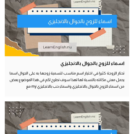
اسماء للزوج بالجوال بالانجليزي
اسماء للزوج بالجوال بالانجليزي
تحتار الزوجة كثيرا في اختيار اسم مناسب لتسمية زوجها به على الجوال اسما
يحمل معني مكانته بالنسبة لها لهذا سوف نطرح لكم في هذا الموضوع بعض
من اسماء للزوج بالجوال بالانجليزي واسماء حب بالانجليزي my مع