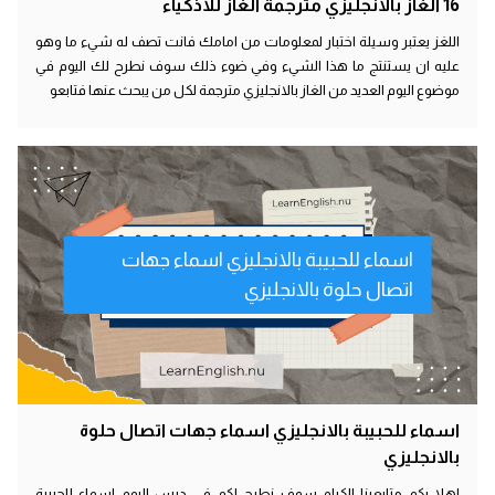
16 الغاز بالانجليزي مترجمة الغاز للاذكياء
اللغز يعتبر وسيلة اختبار لمعلومات من امامك فانت تصف له شيء ما وهو
عليه ان يستنتج ما هذا الشيء وفي ضوء ذلك سوف نطرح لك اليوم في
موضوع اليوم العديد من الغاز بالانجليزي مترجمة لكل من يبحث عنها فتابعو
اسماء للحبيبة بالانجليزي اسماء جهات
اتصال حلوة بالانجليزي
اسماء للحبيبة بالانجليزي اسماء جهات اتصال حلوة
بالانجليزي
اهلا بكم متابعينا الكرام سوف نطرح لكم في درس اليوم اسماء للحبيبة