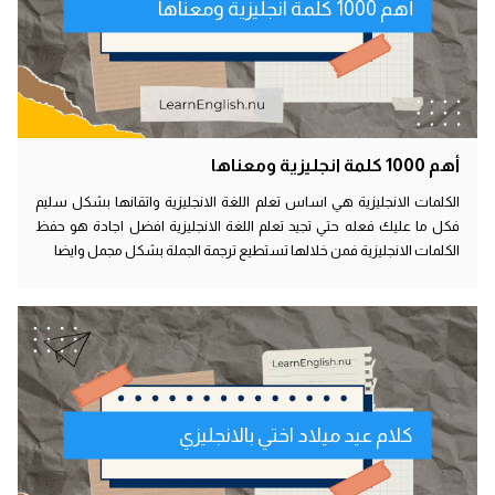
أهم 1000 كلمة انجليزية ومعناها
أهم 1000 كلمة انجليزية ومعناها
الكلمات الانجليزية هي اساس تعلم اللغة الانجليزية واتقانها بشكل سليم
فكل ما عليك فعله حتي تجيد تعلم اللغة الانجليزية افضل اجادة هو حفظ
الكلمات الانجليزية فمن خلالها تستطيع ترجمة الجملة بشكل مجمل وايضا
كلام عيد ميلاد اختي بالانجليزي