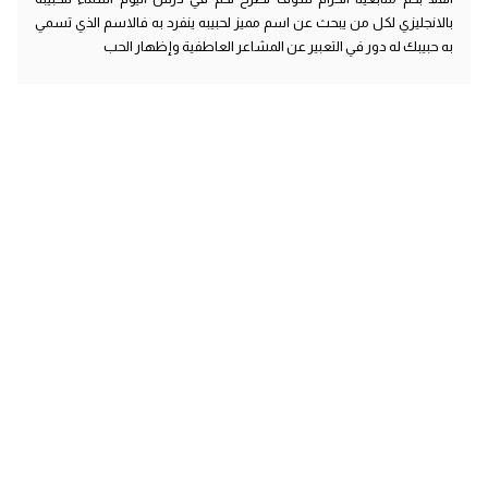
بالانجليزي لكل من يبحث عن اسم مميز لحبيبه ينفرد به فالاسم الذي تسمي
به حبيبك له دور في التعبير عن المشاعر العاطفية وإظهار الحب