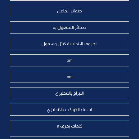
ضمائر الفاعل
ضمائر المفعول به
الحروف الانجليزية كبتل وسمول
pm
am
الابراج بالانجليزي
اسماء الكواكب بالانجليزي
كلمات بحرف a