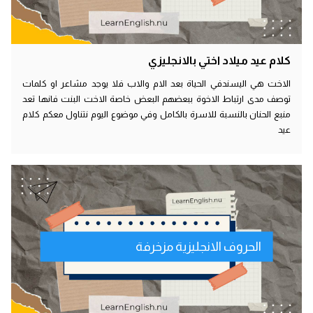
كلام عيد ميلاد اختي بالانجليزي
الاخت هي اليسندفي الحياة بعد الام والاب فلا يوجد مشاعر او كلمات
توصف مدى ارتباط الاخوة ببعضهم البعض خاصة الاخت البنت فانها تعد
منبع الحنان بالنسبة للاسرة بالكامل وفي موضوع اليوم نتناول معكم كلام
عيد
الحروف الانجليزية مزخرفة