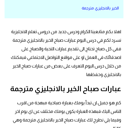
الخير بالانجليزي مترجمة
قاموس عربي انجليزي
اسماء الدول باللغة الانجليزية
اهلا بكم متابعينا الكرام ودرس جديد من دروس تعلم الانجليزية
تعلم اللغة الفرنسية
نسرد لكم في درس اليوم عبارات صباح الخير بالانجليزي مترجمة
ففي كل صباح تحتاج الى تقديم عبارات التحية والصباح على
تعلم اللغة الالمانية
اصدقائك في العمل او على مواقع التواصل الاجتماعي فيمكنك
من خلال درس اليوم التعرف على بعض من عبارات صباح الخير
تعلم اللغة الاسبانية
بالانجليزي وحفظها
تعلم اللغة التركية
عبارات صباح الخير بالانجليزي مترجمة
Learn English
كم هو جميل ان تبدأ يومك بعبارة صباحية مبهجة من اقرب
الناس اليك فبهذه العبارة يكون يومك مختلف عن اي يوم اخر
Learn Spanish
وفيما يلي نطرح لك عبارات صباح الخير بالانجليزي مترجمة وهي