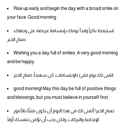
Rise up early and begin the day with a broad smile on
كلمات بحرف x
your face. Good morning.
كلمات بحرف y
استيقظ باكراً وابدأ يومك بإبتسامة عريضة على وجهك،
صباح الخير.
كلمات بحرف z
Wishing you a day full of smiles. A very good morning
اغلق النافذة
and be happy.
اتمنى لك يوم مليئ بالإبتسامات، كن سعيداً، صباح الخير.
good morning! May this day be full of positive things
and blessings, but you must believe in yourself first.
صباح الخير! أتمنى لك في هذا اليوم أن يكون مليئًا بالأمور
الإيجابية والبركات، ولكن يجب أن تؤمن بنفسك أولًا.