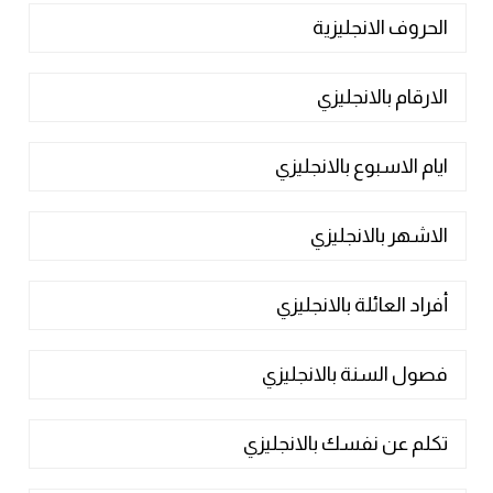
الحروف الانجليزية
كلمات بحرف x
الارقام بالانجليزي
كلمات بحرف y
ايام الاسبوع بالانجليزي
كلمات بحرف z
اغلق النافذة
الاشهر بالانجليزي
أفراد العائلة بالانجليزي
فصول السنة بالانجليزي
تكلم عن نفسك بالانجليزي