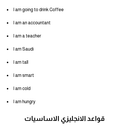
كلمات بحرف o
I am going to drink Coffee
كلمات بحرف p
I am an accountant
كلمات بحرف q
I am a teacher
I am Saudi
كلمات بحرف r
I am tall
كلمات بحرف s
I am smart
كلمات بحرف t
I am cold
كلمات بحرف u
I am hungry
كلمات بحرف v
قواعد الانجليزي الاساسيات
كلمات بحرف w