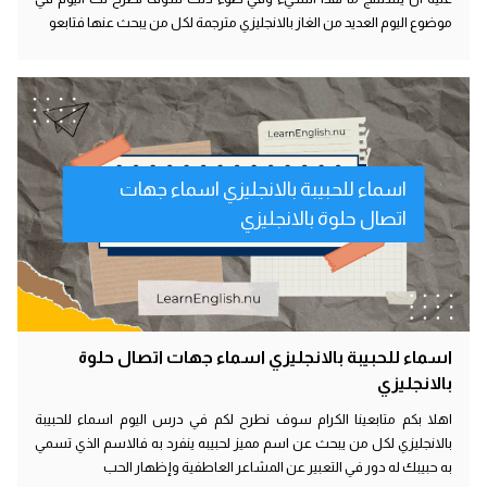
موضوع اليوم العديد من الغاز بالانجليزي مترجمة لكل من يبحث عنها فتابعو
اسماء للحبيبة بالانجليزي اسماء جهات
اتصال حلوة بالانجليزي
اسماء للحبيبة بالانجليزي اسماء جهات اتصال حلوة
بالانجليزي
اهلا بكم متابعينا الكرام سوف نطرح لكم في درس اليوم اسماء للحبيبة
بالانجليزي لكل من يبحث عن اسم مميز لحبيبه ينفرد به فالاسم الذي تسمي
به حبيبك له دور في التعبير عن المشاعر العاطفية وإظهار الحب