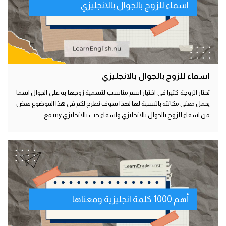
اسماء للزوج بالجوال بالانجليزي
اسماء للزوج بالجوال بالانجليزي
تحتار الزوجة كثيرا في اختيار اسم مناسب لتسمية زوجها به على الجوال اسما
يحمل معني مكانته بالنسبة لها لهذا سوف نطرح لكم في هذا الموضوع بعض
من اسماء للزوج بالجوال بالانجليزي واسماء حب بالانجليزي my مع
أهم 1000 كلمة انجليزية ومعناها