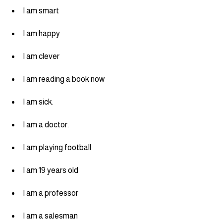
I am smart
كلمات بحرف g
I am happy
كلمات بحرف h
I am clever
كلمات بحرف i
I am reading a book now
كلمات بحرف j
I am sick.
I am a doctor.
كلمات بحرف k
I am playing football
كلمات بحرف l
I am 19 years old
كلمات بحرف m
I am a professor
كلمات بحرف n
I am a salesman