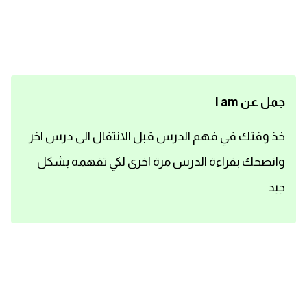
اساسيات اللغة الانجليزية
تعلم الانجليزية
عبارات انجليزية مترجمة قصيرة
جمل عن I am
كلمات انجليزية
خذ وقتك في فهم الدرس قبل الانتقال الى درس اخر
وانصحك بقراءة الدرس مرة اخرى لكي تفهمه بشكل
محادثات انجليزية
جيد
قواعد اللغة الانجليزية
تعلم اللغة الانجليزية للمبتدئين
مصطلحات انجليزية