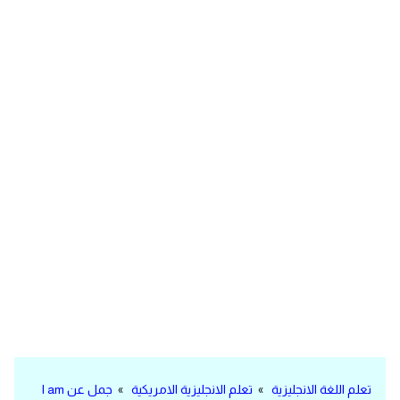
مرادفات انجليزية
الكلمة وضدها بالانجليزي
افعال اللغة الانجليزية القياسية
افعال اللغة الانجليزية الشاذة
اختصارات اللغة الانجليزية
اختبار تحديد مستوى اللغة الانجليزية
حروف العلة بالانجليزي
الاصوات الصحيحة في الانجليزية
قاموس كلمات انجليزية
تعلم اللغة الانجليزية
»
تعلم الانجليزية الامريكية
»
جمل عن I am