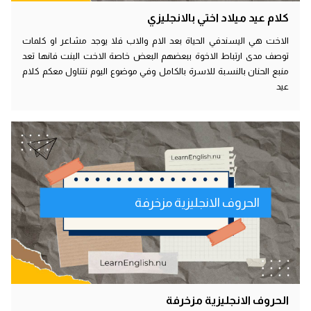
كلام عيد ميلاد اختي بالانجليزي
الاخت هي اليسندفي الحياة بعد الام والاب فلا يوجد مشاعر او كلمات
توصف مدى ارتباط الاخوة ببعضهم البعض خاصة الاخت البنت فانها تعد
منبع الحنان بالنسبة للاسرة بالكامل وفي موضوع اليوم نتناول معكم كلام
عيد
الحروف الانجليزية مزخرفة
الحروف الانجليزية مزخرفة