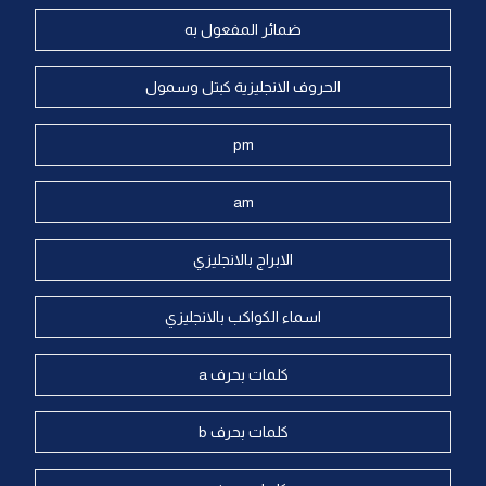
ضمائر المفعول به
الحروف الانجليزية كبتل وسمول
pm
am
الابراج بالانجليزي
اسماء الكواكب بالانجليزي
كلمات بحرف a
كلمات بحرف b