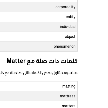
am
corporeality
الابراج بالانجليزي
entity
individual
اسماء الكواكب بالانجليزي
object
كلمات بحرف a
phenomenon
كلمات بحرف b
كلمات ذات صلة مع Matter
كلمات بحرف c
هنا سوف نتناول بعض الكلمات التى لها صلة مع كل
كلمات بحرف d
matting
كلمات بحرف e
mattress
كلمات بحرف f
matters