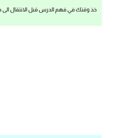
اساسيات اللغة الانجليزية
خذ وقتك في فهم الدرس قبل الانتقال الى د
تعلم الانجليزية
عبارات انجليزية مترجمة قصيرة
كلمات انجليزية
محادثات انجليزية
قواعد اللغة الانجليزية
تعلم اللغة الانجليزية للمبتدئين
مصطلحات انجليزية