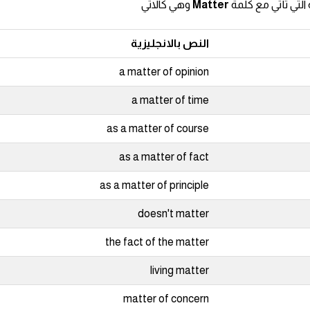
التي تأتي مع كلمة
Matter
وهي كالاتي
النص بالانجليزية
a matter of opinion
a matter of time
as a matter of course
as a matter of fact
as a matter of principle
doesn't matter
the fact of the matter
living matter
matter of concern