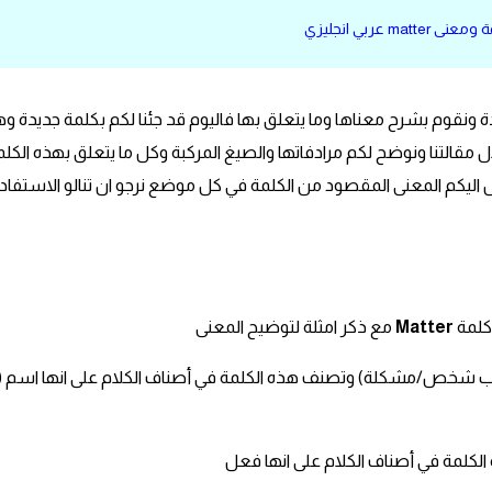
ى matter عربي انجليزي
ديدة ونقوم بشرح معناها وما يتعلق بها فاليوم قد جئنا لكم بكلمة جديدة و
قالتنا ونوضح لكم مرادفاتها والصيغ المركبة وكل ما يتعلق بهذه الكلم
 اليكم المعنى المقصود من الكلمة في كل موضع نرجو ان تنالو الاستفاد
كلمة
Matter
مع ذكر امثلة لتوضيح المعنى