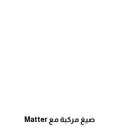
قاموس عربي انجليزي
اسماء الدول باللغة الانجليزية
تعلم اللغة الفرنسية
تعلم اللغة الالمانية
تعلم اللغة الاسبانية
تعلم اللغة التركية
Learn English
صيغ مركبة مع Matter
Learn Spanish