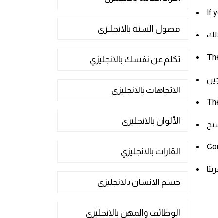
If 
فصول السنة بالانجليزي
The
تكلم عن نفسك بالانجليزي
الاتجاهات بالانجليزي
The
الألوان بالانجليزي
Con
القارات بالانجليزي
جسم الانسان بالانجليزي
الوظائف والمهن بالانجليزي