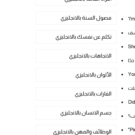
فصول السنة بالانجليزي
'I'
تكلم عن نفسك بالانجليزي
She
الاتجاهات بالانجليزي
You
الألوان بالانجليزي
القارات بالانجليزي
Did
جسم الانسان بالانجليزي
هب؟
"Pl
الوظائف والمهن بالانجليزي