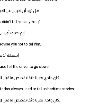
هل تريد أن تخبرني عن الحر
 didn't tell him anything?
ألم تخبره بأي ش
 advise you not to tell him.
أنصحك ألا تخبره.
ase tell the driver to go slower.
كان والدي يخبرنا دائمًا بقصص ما قبل النوم.
father always used to tell us bedtime stories.
كان والدي يخبرنا دائمًا بقصص ما قبل النوم.