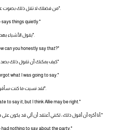
"من فضلك لا تقل ذلك بصوت عال".
 says things quietly."
"يقول الأشياء بهدوء".
w can you honestly say that?"
"كيف يمكنك أن تقول ذلك بصدق؟"
forgot what I was going to say."
"لقد نسيت ما كنت سأقوله".
hate to say it, but I think Allie may be right."
"أنا أكره أن أقول ذلك ، لكنني أعتقد أن ألي قد يكون على حق."
 had nothing to say about the party."