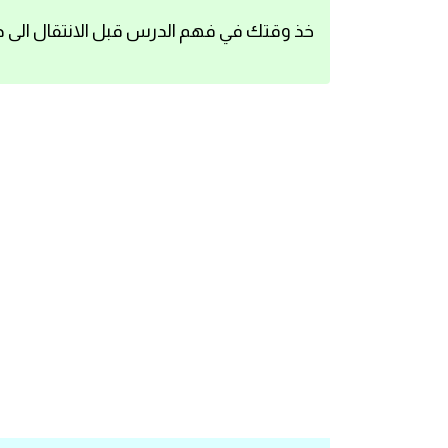
اساسيات اللغة الانجليزية
خذ وقتك في فهم الدرس قبل الانتقال الى د
تعلم الانجليزية
عبارات انجليزية مترجمة قصيرة
كلمات انجليزية
محادثات انجليزية
قواعد اللغة الانجليزية
تعلم اللغة الانجليزية للمبتدئين
مصطلحات انجليزية