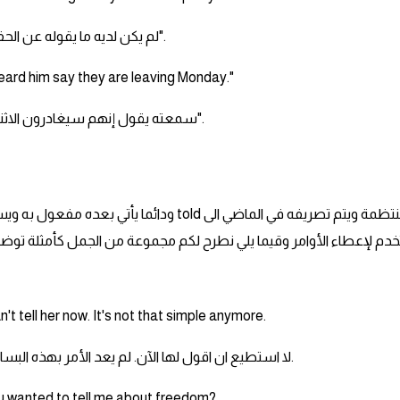
"لم يكن لديه ما يقوله عن الحفلة".
heard him say they are leaving Monday."
"سمعته يقول إنهم سيغادرون الاثنين".
الفعل Tell يعني يخبر وهو فعل من الافعال الغير منتظمة ويتم تصريفه في الماضي الى told ودائما يأتي بع
دم لإعطاء الأوامر وقيما يلي نطرح لكم مجموعة من الجمل كأمثلة توضي
an't tell her now. It's not that simple anymore.
لا استطيع ان اقول لها الآن. لم يعد الأمر بهذه البساطة.
 wanted to tell me about freedom?