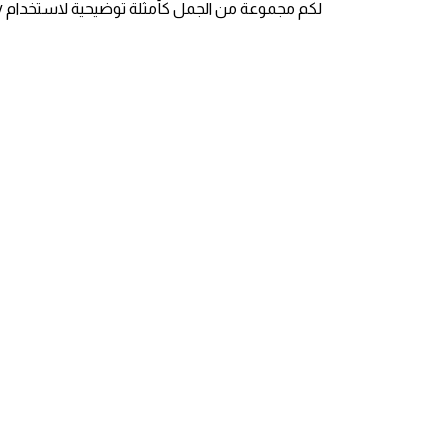
لكم مجموعة من الجمل كأمثلة توضيحية لاستخدام say
قاموس عربي انجليزي
اسماء الدول باللغة الانجليزية
تعلم اللغة الفرنسية
تعلم اللغة الالمانية
تعلم اللغة الاسبانية
تعلم اللغة التركية
Learn English
Learn Spanish