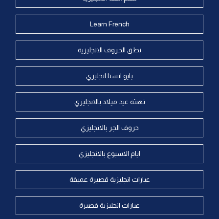
Learn French
نطق الحروف الانجليزية
بايو انستا انجليزي
تهنئة عيد ميلاد بالانجليزي
حروف الجر بالانجليزي
ايام الاسبوع بالانجليزي
عبارات انجليزية قصيرة عميقة
عبارات انجليزية قصيرة