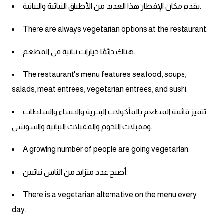
يقدم مكان الإفطار هذا العديد من الأطباق النباتية والنباتية.
كلمات بحرف g
There are always vegetarian options at the restaurant.
كلمات بحرف h
هناك دائمًا خيارات نباتية في المطعم.
كلمات بحرف i
The restaurant's menu features seafood, soups,
salads, meat entrees, vegetarian entrees, and sushi.
كلمات بحرف j
تتميز قائمة المطعم بالمأكولات البحرية والحساء والسلطات
كلمات بحرف k
ومقبلات اللحوم والمقبلات النباتية والسوشي.
A growing number of people are going vegetarian.
كلمات بحرف l
أصبح عدد متزايد من الناس نباتيين.
كلمات بحرف m
There is a vegetarian alternative on the menu every
كلمات بحرف n
day.