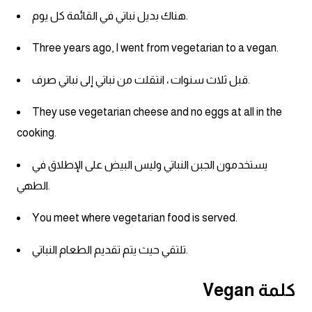
كلمات بحرف o
هناك بديل نباتي في القائمة كل يوم.
Three years ago, I went from vegetarian to a vegan.
كلمات بحرف p
قبل ثلاث سنوات ، انتقلت من نباتي إلى نباتي صرف.
كلمات بحرف q
They use vegetarian cheese and no eggs at all in the
كلمات بحرف r
cooking.
كلمات بحرف s
يستخدمون الجبن النباتي وليس البيض على الإطلاق في
الطهي.
كلمات بحرف t
You meet where vegetarian food is served.
كلمات بحرف u
تلتقي حيث يتم تقديم الطعام النباتي.
كلمات بحرف v
كلمة Vegan
كلمات بحرف w