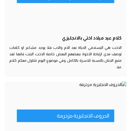
كلام عيد ميلاد اختي بالانجليزي
الاخت هي اليسندفي الحياة بعد الام والاب فلا يوجد مشاعر او كلمات
توصف مدى ارتباط الاخوة ببعضهم البعض خاصة الاخت البنت فانها تعد
منبع الحنان بالنسبة للاسرة بالكامل وفي موضوع اليوم نتناول معكم كلام
عيد
الحروف الانجليزية مزخرفة