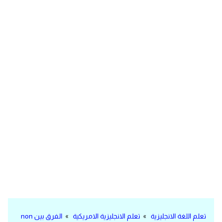
مرادفات انجليزية
الكلمة وضدها بالانجليزي
افعال اللغة الانجليزية القياسية
افعال اللغة الانجليزية الشاذة
اختصارات اللغة الانجليزية
اختبار تحديد مستوى اللغة الانجليزية
حروف العلة بالانجليزي
الاصوات الصحيحة في الانجليزية
قاموس كلمات انجليزية
تعلم اللغة الانجليزية
»
تعلم الانجليزية الامريكية
»
الفرق بين non