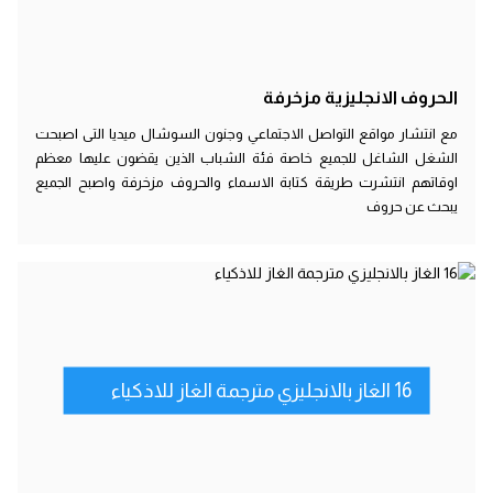
الحروف الانجليزية مزخرفة
مع انتشار مواقع التواصل الاجتماعي وجنون السوشال ميديا التى اصبحت
الشغل الشاغل للجميع خاصة فئة الشباب الذين يقضون عليها معظم
اوقاتهم انتشرت طريقة كتابة الاسماء والحروف مزخرفة واصبح الجميع
يبحث عن حروف
16 الغاز بالانجليزي مترجمة الغاز للاذكياء