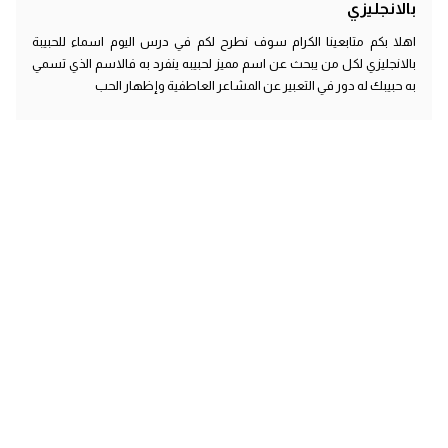
بالانجليزي
اهلا بكم متابعينا الكرام سوف نطرح لكم في درس اليوم اسماء للحبيبة
بالانجليزي لكل من يبحث عن اسم مميز لحبيبه ينفرد به فالاسم الذي تسمي
به حبيبك له دور في التعبير عن المشاعر العاطفية وإظهار الحب