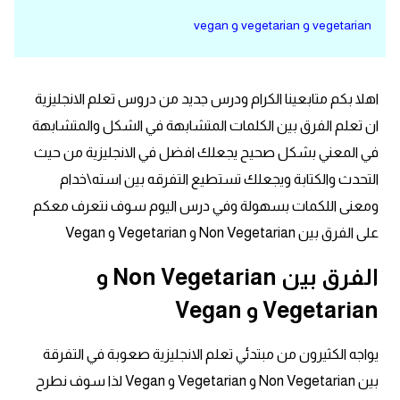
vegetarian و vegetarian و vegan
قاموس عربي انجليزي
اسماء الدول باللغة الانجليزية
اهلا بكم متابعينا الكرام ودرس جديد من دروس تعلم الانجليزية
تعلم اللغة الفرنسية
ان تعلم الفرق بين الكلمات المتشابهة في الشكل والمتشابهة
في المعني بشكل صحيح يجعلك افضل في الانجليزية من حيث
تعلم اللغة الالمانية
التحدث والكتابة ويجعلك تستطيع التفرقه بين استه\خدام
ومعنى اللكمات بسهولة وفي درس اليوم سوف نتعرف معكم
تعلم اللغة الاسبانية
على الفرق بين Non Vegetarian و Vegetarian و Vegan
تعلم اللغة التركية
الفرق بين Non Vegetarian و
Vegetarian و Vegan
Learn English
يواجه الكثيرون من مبتدئي تعلم الانجليزية صعوبة في التفرقة
Learn Spanish
بين Non Vegetarian و Vegetarian و Vegan لذا سوف نطرح