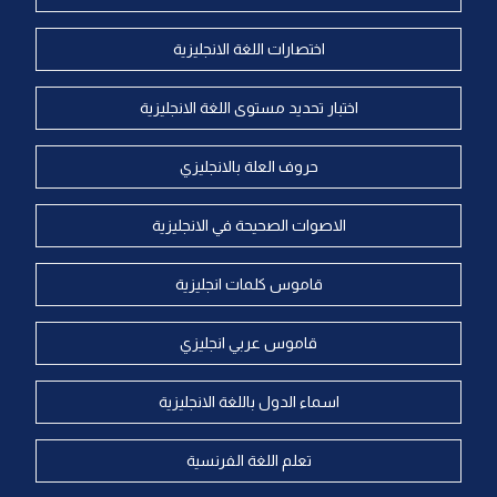
اختصارات اللغة الانجليزية
اختبار تحديد مستوى اللغة الانجليزية
حروف العلة بالانجليزي
الاصوات الصحيحة في الانجليزية
قاموس كلمات انجليزية
قاموس عربي انجليزي
اسماء الدول باللغة الانجليزية
تعلم اللغة الفرنسية