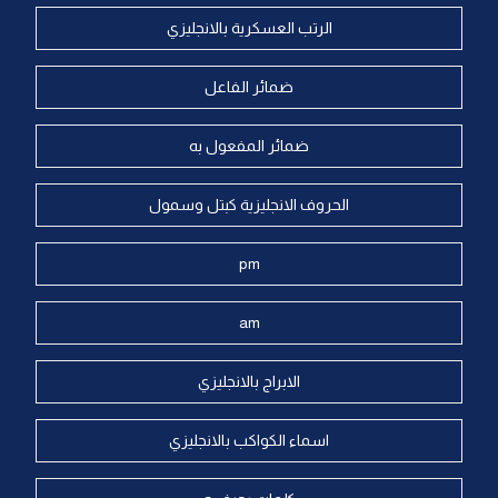
الرتب العسكرية بالانجليزي
ضمائر الفاعل
ضمائر المفعول به
الحروف الانجليزية كبتل وسمول
pm
am
الابراج بالانجليزي
اسماء الكواكب بالانجليزي