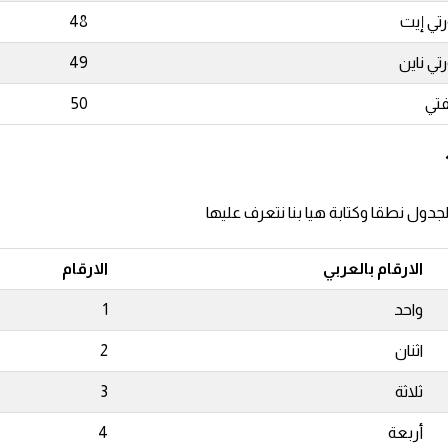
تي إيت
48
تي ناين
49
تي
50
الارقام بالعربي
الارقام
واحد
1
اثنان
2
ثلاثة
3
أربعة
4