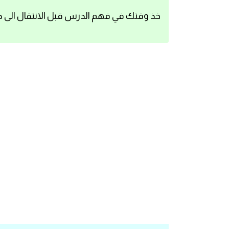
اساسيات اللغة الانجليزية
خذ وقتك في فهم الدرس قبل الانتقال الى د
تعلم الانجليزية
عبارات انجليزية مترجمة قصيرة
كلمات انجليزية
محادثات انجليزية
قواعد اللغة الانجليزية
تعلم اللغة الانجليزية للمبتدئين
مصطلحات انجليزية