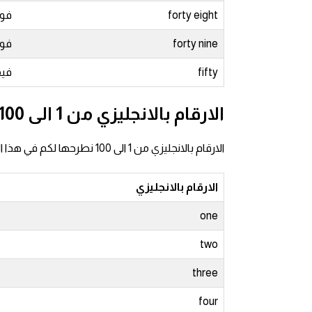
forty eight
فور
كلمات بحرف g
forty nine
فور
كلمات بحرف h
fifty
فيف
كلمات بحرف i
الارقام بالانجليزي من 1 الى 100
كلمات بحرف j
الارقام بالانجليزي من 1 الى 100 نطرحها لكم في هذا الجدول نطقا وكتابة هيا بنا نتعرف عليها
كلمات بحرف k
الارقام بالانجليزي
كلمات بحرف l
one
two
كلمات بحرف m
three
كلمات بحرف n
four