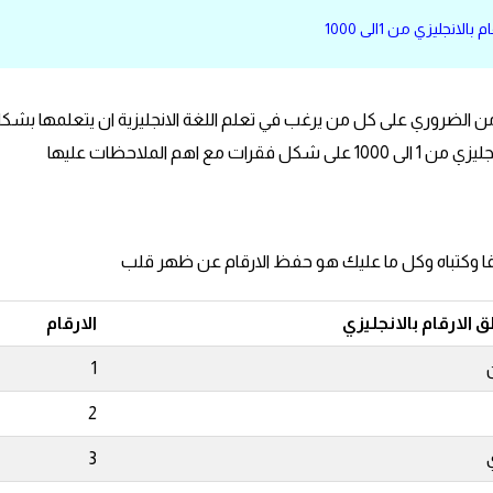
 بالانجليزي من 1الى 1000
تي من الضروري على كل من يرغب في تعلم اللغة الانجليزية ان يتعلمها بشك
م الملاحظات عليها
 الارقام بالانجليزي
الارقام
1
2
3