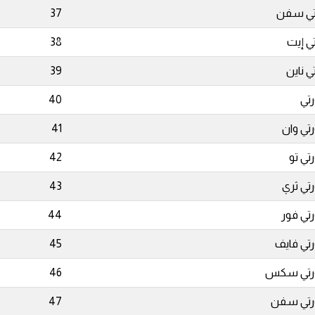
تي سفن
37
تي إيت
38
تي ناين
39
تي
40
تي وان
41
تي تو
42
تي ثري
43
تي فور
44
تي فايف
45
رتي سكس
46
رتي سفن
47