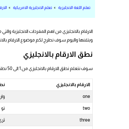
مرادفات انجليزية
تعلم اللغة الانجليزية
»
تعلم الانجليزية الامريكية
»
الارقام
الكلمة وضدها بالانجليزي
الارقام بالانجليزي من اهم المفردات الانجليزية وال
افعال اللغة الانجليزية القياسية
ويتقنها واليوم سوف نطرح لكم موضوع الارقام بالانجليزي من 1 الى 1000 على شكل فقرات مع اه
افعال اللغة الانجليزية الشاذة
نطق الارقام بالانجليزي
اختصارات اللغة الانجليزية
سوف نتعلم نطق الارقام بالانجليزي من 1 الى 50 نطقا وكتباه وكل ما عليك هو حفظ الارقام عن ظهر قلب
اختبار تحديد مستوى اللغة الانجليزية
الارقام بالانجليزي
نطق
حروف العلة بالانجليزي
one
وان
الاصوات الصحيحة في الانجليزية
two
تو
three
ثري
قاموس كلمات انجليزية