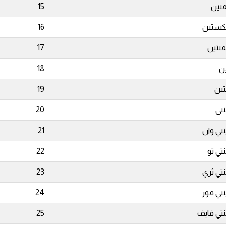
تين
15
ستين
16
نتين
17
ين
18
نتين
19
نتى
20
نتي وان
21
نتي تو
22
نتي ثري
23
نتي فور
24
نتي فايف
25