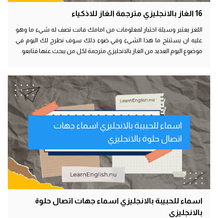
16 الغاز بالانجليزي مترجمة الغاز للاذكياء
اللغز يعتبر وسيلة اختبار لمعلومات من امامك فانت تصف له شيء ما وهو
عليه ان يستنتج ما هذا الشيء وفي ضوء ذلك سوف نطرح لك اليوم في
موضوع اليوم العديد من الغاز بالانجليزي مترجمة لكل من يبحث عنها فتابعو
اسماء للحبيبة بالانجليزي اسماء جهات
اتصال حلوة بالانجليزي
اسماء للحبيبة بالانجليزي اسماء جهات اتصال حلوة
بالانجليزي