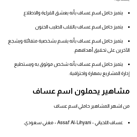
يتميز حامل اسم عساف بأنه يعشق القراءة والاطلاع
يتميز حامل اسم عساف بالقلب الطيب الحنون
يتميز حامل اسم عساف بأنه يتسم بشخصية متفائلة ويشجع
الآخرين على تحقيق أهدافهم.
يتميز حامل اسم عساف بأنه شخص موثوق به ويستطيع
إدارة المشاريع بمهارة واحترافية.
مشاهير يحملون اسم عساف
من اشهر المشاهير حاملي اسم عساف
عساف اللحياني - Assaf Al-Lihyani - مغني سعودي.