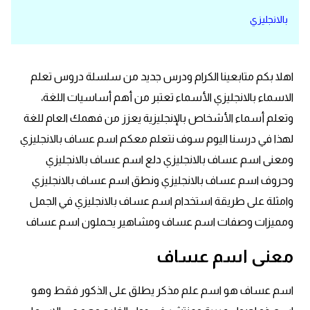
بالانجليزي
قاموس عربي انجليزي
اسماء الدول باللغة الانجليزية
اهلا بكم متابعينا الكرام ودرس جديد من سلسلة دروس تعلم
تعلم اللغة الفرنسية
الاسماء بالانجليزي الأسماء تعتبر من أهم أساسيات اللغة،
وتعلم أسماء الأشخاص بالإنجليزية يعزز من فهمك العام للغة
تعلم اللغة الالمانية
لهذا في درسنا اليوم سوف نتعلم معكم اسم عساف بالانجليزي
ومعنى اسم عساف بالانجليزي دلع اسم عساف بالانجليزي
تعلم اللغة الاسبانية
وحروف اسم عساف بالانجليزي ونطق اسم عساف بالانجليزي
وامثلة على طريقة استخدام اسم عساف بالانجليزي في الجمل
تعلم اللغة التركية
ومميزات وصفات اسم عساف ومشاهير يحملون اسم عساف
Learn English
معنى اسم عساف
Learn Spanish
اسم عساف هو اسم علم مذكر يطلق على الذكور فقط وهو