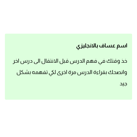
اساسيات اللغة الانجليزية
تعلم الانجليزية
عبارات انجليزية مترجمة قصيرة
اسم عساف بالانجليزي
كلمات انجليزية
خذ وقتك في فهم الدرس قبل الانتقال الى درس اخر
وانصحك بقراءة الدرس مرة اخرى لكي تفهمه بشكل
محادثات انجليزية
جيد
قواعد اللغة الانجليزية
تعلم اللغة الانجليزية للمبتدئين
مصطلحات انجليزية