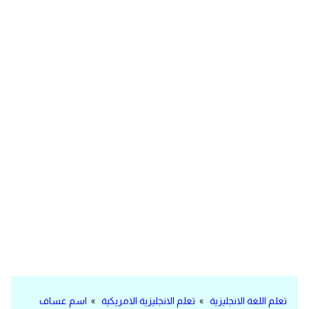
مرادفات انجليزية
الكلمة وضدها بالانجليزي
افعال اللغة الانجليزية القياسية
افعال اللغة الانجليزية الشاذة
اختصارات اللغة الانجليزية
اختبار تحديد مستوى اللغة الانجليزية
حروف العلة بالانجليزي
الاصوات الصحيحة في الانجليزية
قاموس كلمات انجليزية
تعلم اللغة الانجليزية
»
تعلم الانجليزية الامريكية
»
اسم عساف