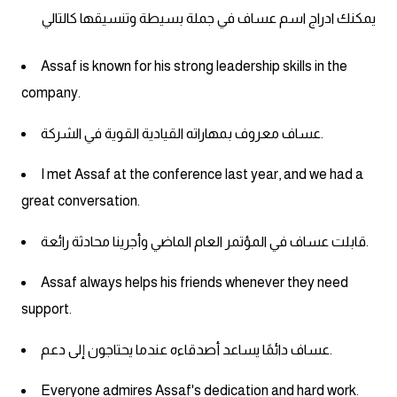
كلمات بحرف o
يمكنك ادراج اسم عساف في جملة بسيطة وتنسيقها كالتالي
كلمات بحرف p
Assaf is known for his strong leadership skills in the
company.
كلمات بحرف q
عساف معروف بمهاراته القيادية القوية في الشركة.
كلمات بحرف r
I met Assaf at the conference last year, and we had a
great conversation.
كلمات بحرف s
قابلت عساف في المؤتمر العام الماضي وأجرينا محادثة رائعة.
كلمات بحرف t
Assaf always helps his friends whenever they need
كلمات بحرف u
support.
كلمات بحرف v
عساف دائمًا يساعد أصدقاءه عندما يحتاجون إلى دعم.
Everyone admires Assaf's dedication and hard work.
كلمات بحرف w