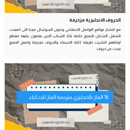
الحروف الانجليزية مزخرفة
مع انتشار مواقع التواصل الاجتماعي وجنون السوشال ميديا التى اصبحت
الشغل الشاغل للجميع خاصة فئة الشباب الذين يقضون عليها معظم
اوقاتهم انتشرت طريقة كتابة الاسماء والحروف مزخرفة واصبح الجميع
يبحث عن حروف
16 الغاز بالانجليزي مترجمة الغاز للاذكياء