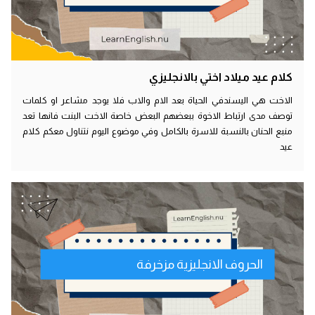
كلام عيد ميلاد اختي بالانجليزي
الاخت هي اليسندفي الحياة بعد الام والاب فلا يوجد مشاعر او كلمات
توصف مدى ارتباط الاخوة ببعضهم البعض خاصة الاخت البنت فانها تعد
منبع الحنان بالنسبة للاسرة بالكامل وفي موضوع اليوم نتناول معكم كلام
عيد
الحروف الانجليزية مزخرفة