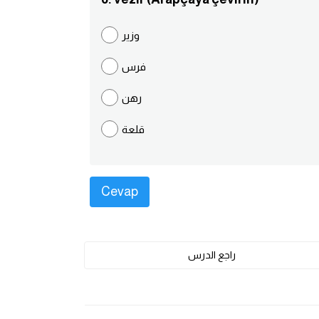
وزير
فرس
رهن
قلعة
راجع الدرس