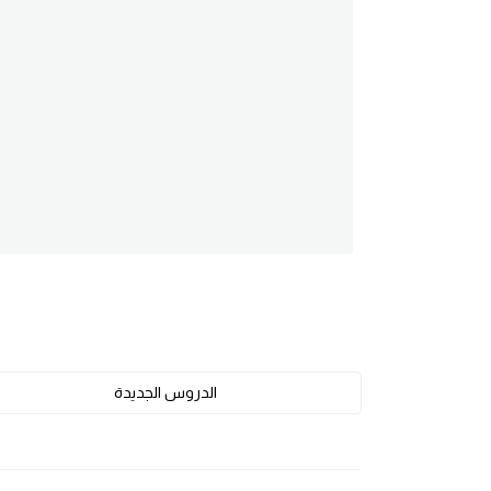
am
الابراج بالانجليزي
اسماء الكواكب بالانجليزي
كلمات بحرف a
كلمات بحرف b
كلمات بحرف c
كلمات بحرف d
الدروس الجديدة
كلمات بحرف e
كلمات بحرف f