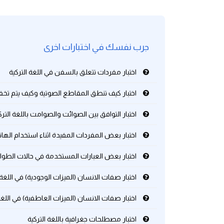
كلمات بحرف g
جرب نفسك في اختبارات اخرى
كلمات بحرف h
اختبار مفردات تتعلق بالسفن في اللغة التركية
كلمات بحرف i
اختبار كيف تنطق المقاطع الصوتية وكيف يتم تخفيف
كلمات بحرف j
اختبار التوافق بين الصوائت والصوامت باللغة الترك
كلمات بحرف k
اختبار بعض المفردات المفيدة اثناء استخدام الهات
كلمات بحرف l
اختبار بعض العبارات المستخدمة في حالات الطوارئ
اختبار صفات الانسان (الميزات الوجودية) في اللغة 
كلمات بحرف m
اختبار صفات الانسان (الميزات العاطفية) في اللغة 
كلمات بحرف n
اختبار مصطلحات جغرافية باللغة التركية