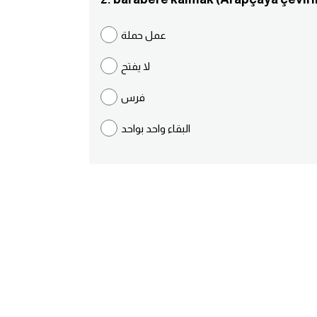
عمل حملة
لا يفتح
فرس
البقاء واحد بواحد