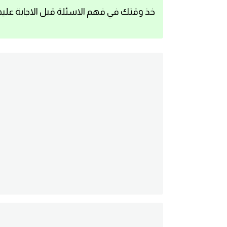
خذ وقتك في فهم الاسئلة قبل الاجابة عليه
اساسيات اللغة الانجليزية
تعلم الانجليزية
عبارات انجليزية مترجمة قصيرة
كلمات انجليزية
محادثات انجليزية
قواعد اللغة الانجليزية
تعلم اللغة الانجليزية للمبتدئين
مصطلحات انجليزية