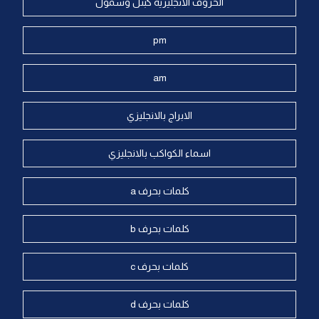
الحروف الانجليزية كبتل وسمول
pm
am
الابراج بالانجليزي
اسماء الكواكب بالانجليزي
كلمات بحرف a
كلمات بحرف b
كلمات بحرف c
كلمات بحرف d