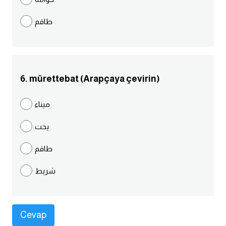
كلمات بحرف g
طاقم
كلمات بحرف h
كلمات بحرف i
6. mürettebat (Arapçaya çevirin)
كلمات بحرف j
ميناء
يخت
كلمات بحرف k
طاقم
كلمات بحرف l
شريط
كلمات بحرف m
كلمات بحرف n