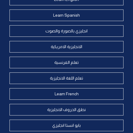
Learn Spanish
انجليزي بالصورة والصوت
الانجليزية الامريكية
تعلم الفرنسية
تعلم اللغة الانجليزية
Learn French
نطق الحروف الانجليزية
بايو انستا انجليزي