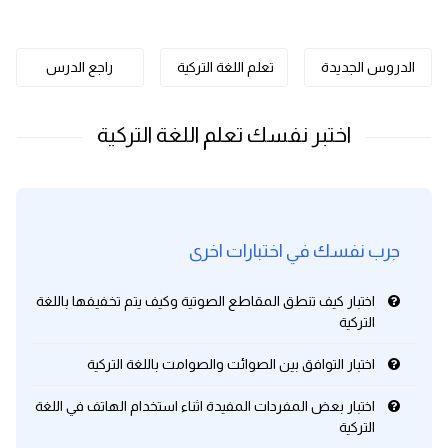
كلمات بحرف o
الدروس الجديدة
تعلم اللغة التركية
راجع الدرس
كلمات بحرف p
كلمات بحرف q
كلمات بحرف r
كلمات بحرف s
جرب نفسك في اختبارات اخرى
كلمات بحرف t
اختبار كيف تنطق المقاطع الصوتية وكيف يتم تخفيفها باللغة
التركية
كلمات بحرف u
اختبار التوافق بين الصوائت والصوامت باللغة التركية
كلمات بحرف v
اختبار بعض المفردات المفيدة اثناء استخدام الهاتف في اللغة
التركية
كلمات بحرف w