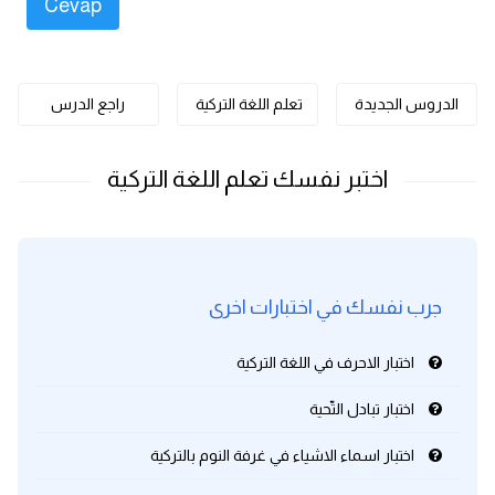
كلمات بحرف o
كلمات بحرف p
الدروس الجديدة
تعلم اللغة التركية
راجع الدرس
كلمات بحرف q
كلمات بحرف r
كلمات بحرف s
جرب نفسك في اختبارات اخرى
كلمات بحرف t
اختبار الاحرف في اللغة التركية
كلمات بحرف u
اختبار تبادل التّحية
كلمات بحرف v
اختبار اسماء الاشياء في غرفة النوم بالتركية
كلمات بحرف w