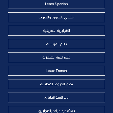
Learn Spanish
انجليزي بالصورة والصوت
الانجليزية الامريكية
تعلم الفرنسية
تعلم اللغة الانجليزية
Learn French
نطق الحروف الانجليزية
بايو انستا انجليزي
تهنئة عيد ميلاد بالانجليزي