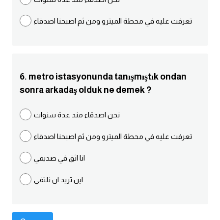
كلمات بحرف g
تعرفت عليه في محطة الميترو ومن ثم اصبحنا اصدقاء
كلمات بحرف h
كلمات بحرف i
6. metro istasyonunda tanışmıştık ondan
sonra arkadaş olduk ne demek ?
كلمات بحرف j
نحن اصدقاء مند عدة سنوات
كلمات بحرف k
تعرفت عليه في محطة الميترو ومن ثم اصبحنا اصدقاء
كلمات بحرف l
انا اثق في صديقي
كلمات بحرف m
اين تريد ان نلتقي
كلمات بحرف n