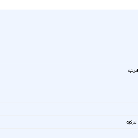
تركية
لتركية