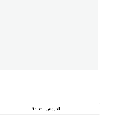
am
الابراج بالانجليزي
اسماء الكواكب بالانجليزي
كلمات بحرف a
كلمات بحرف b
كلمات بحرف c
كلمات بحرف d
الدروس الجديدة
كلمات بحرف e
كلمات بحرف f