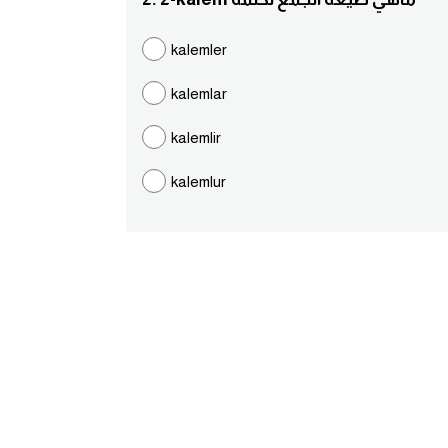
kalemler
kalemlar
kalemlir
kalemlur