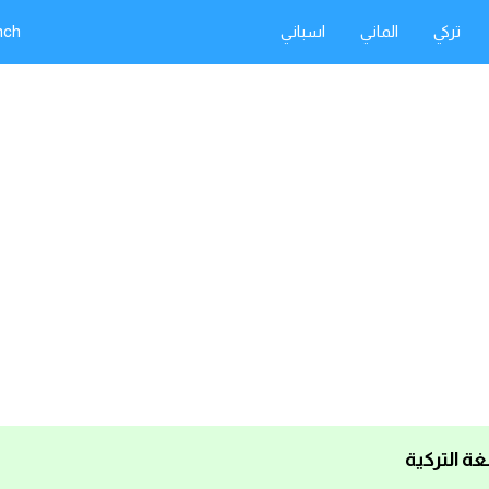
تركي
الماني
اسباني
nch
غة التركية