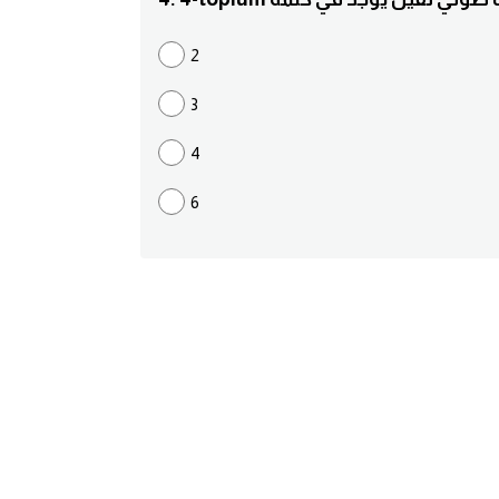
2
3
4
6