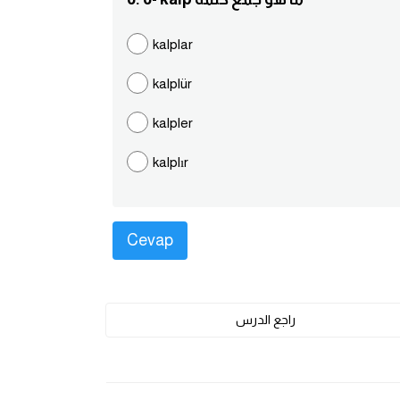
kalplar
kalplür
kalpler
kalplır
راجع الدرس