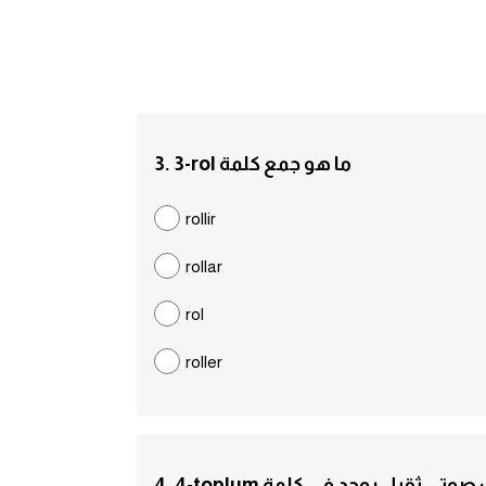
3. 3-rol ما هو جمع كلمة
rollir
rollar
rol
roller
to كم حرف صوتي ثقيل يوجد في كلمة