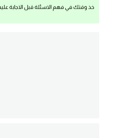
خذ وقتك في فهم الاسئلة قبل الاجابة عليه
اساسيات اللغة الانجليزية
تعلم الانجليزية
عبارات انجليزية مترجمة قصيرة
كلمات انجليزية
محادثات انجليزية
قواعد اللغة الانجليزية
تعلم اللغة الانجليزية للمبتدئين
مصطلحات انجليزية