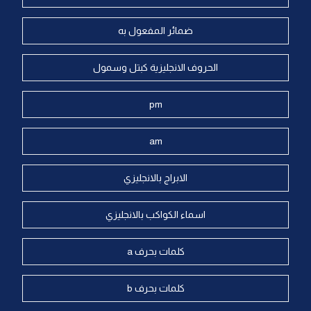
ضمائر المفعول به
الحروف الانجليزية كبتل وسمول
pm
am
الابراج بالانجليزي
اسماء الكواكب بالانجليزي
كلمات بحرف a
كلمات بحرف b