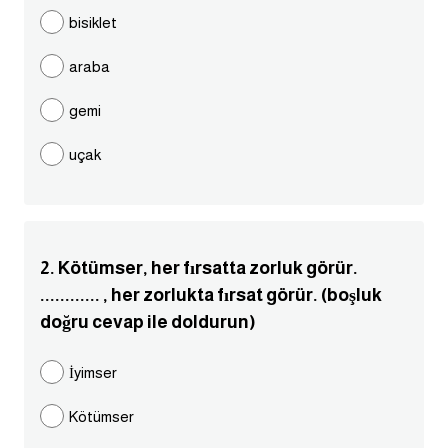
مرادفات انجليزية
bisiklet
الكلمة وضدها بالانجليزي
araba
افعال اللغة الانجليزية القياسية
gemi
uçak
افعال اللغة الانجليزية الشاذة
اختصارات اللغة الانجليزية
2. Kötümser, her fırsatta zorluk görür.
اختبار تحديد مستوى اللغة الانجليزية
............ , her zorlukta fırsat görür. (boşluk
doğru cevap ile doldurun)
حروف العلة بالانجليزي
İyimser
الاصوات الصحيحة في الانجليزية
Kötümser
قاموس كلمات انجليزية