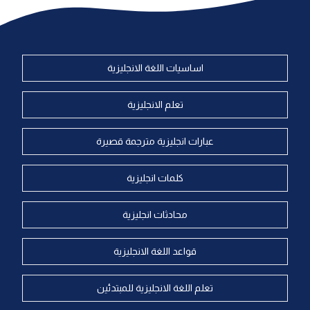
كلمات بحرف x
اساسيات اللغة الانجليزية
كلمات بحرف y
تعلم الانجليزية
كلمات بحرف z
عبارات انجليزية مترجمة قصيرة
اغلق النافذة
كلمات انجليزية
محادثات انجليزية
قواعد اللغة الانجليزية
تعلم اللغة الانجليزية للمبتدئين