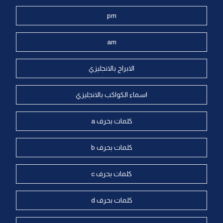
pm
am
الابراج بالانجليزي
اسماء الكواكب بالانجليزي
كلمات بحرف a
كلمات بحرف b
كلمات بحرف c
كلمات بحرف d