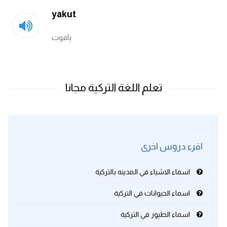
yakut
كلمات بحرف g
ياقوت
كلمات بحرف h
كلمات بحرف i
كلمات بحرف j
كلمات بحرف k
اقرء دروس اخرى
كلمات بحرف l
اسماء الاشياء في المدينه بالتركية
كلمات بحرف m
اسماء الحيوانات في التركية
كلمات بحرف n
اسماء الطيور في التركية