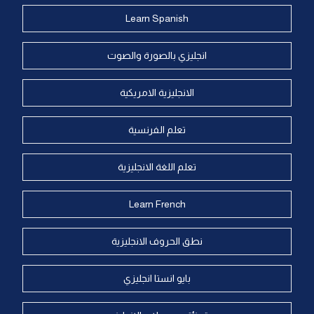
Learn Spanish
انجليزي بالصورة والصوت
الانجليزية الامريكية
تعلم الفرنسية
تعلم اللغة الانجليزية
Learn French
نطق الحروف الانجليزية
بايو انستا انجليزي