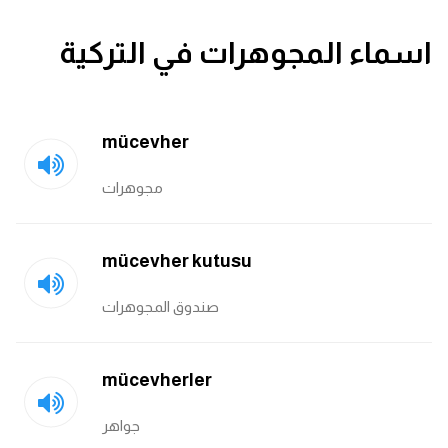
قاموس عربي انجليزي
اسماء المجوهرات في التركية
اسماء الدول باللغة الانجليزية
تعلم اللغة الفرنسية
mücevher
مجوهرات
تعلم اللغة الالمانية
تعلم اللغة الاسبانية
mücevher kutusu
تعلم اللغة التركية
صندوق المجوهرات
Learn English
mücevherler
Learn Spanish
جواهر