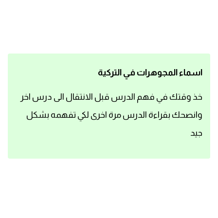
اساسيات اللغة الانجليزية
تعلم الانجليزية
عبارات انجليزية مترجمة قصيرة
اسماء المجوهرات في التركية
كلمات انجليزية
خذ وقتك في فهم الدرس قبل الانتقال الى درس اخر
وانصحك بقراءة الدرس مرة اخرى لكي تفهمه بشكل
محادثات انجليزية
جيد
قواعد اللغة الانجليزية
تعلم اللغة الانجليزية للمبتدئين
مصطلحات انجليزية