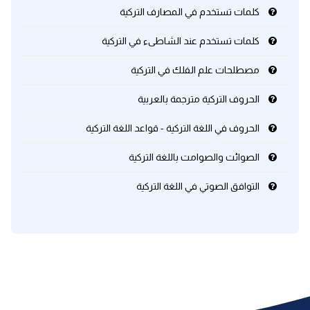
كلمات تستخدم في المصارف التركية
كلمات بحرف o
كلمات تستخدم عند الشاطىء في التركية
كلمات بحرف p
مصطلحات علم الفلك في التركية
كلمات بحرف q
الحروف التركية مترجمة بالعربية
كلمات بحرف r
الحروف في اللغة التركية - قواعد اللغة التركية
الصوائت والصوامت باللغة التركية
كلمات بحرف s
التوافق الصوتي في اللغة التركية
كلمات بحرف t
كلمات بحرف u
كلمات بحرف v
كلمات بحرف w