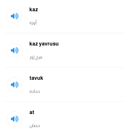
kaz
أوزة
kaz yavrusu
فرخ إوز
tavuk
دجاجة
at
حصان