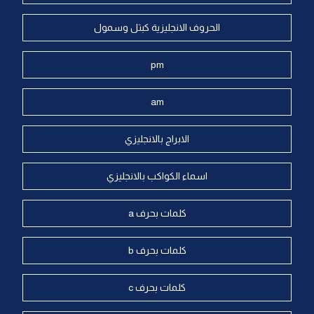
الحروف الانجليزية كبتل وسمول
pm
am
الابراج بالانجليزي
اسماء الكواكب بالانجليزي
كلمات بحرف a
كلمات بحرف b
كلمات بحرف c