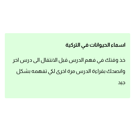
اساسيات اللغة الانجليزية
تعلم الانجليزية
عبارات انجليزية مترجمة قصيرة
اسماء الحيوانات في التركية
كلمات انجليزية
خذ وقتك في فهم الدرس قبل الانتقال الى درس اخر
وانصحك بقراءة الدرس مرة اخرى لكي تفهمه بشكل
محادثات انجليزية
جيد
قواعد اللغة الانجليزية
تعلم اللغة الانجليزية للمبتدئين
مصطلحات انجليزية