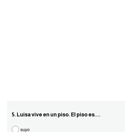
am
الابراج بالانجليزي
اسماء الكواكب بالانجليزي
كلمات بحرف a
كلمات بحرف b
كلمات بحرف c
كلمات بحرف d
كلمات بحرف e
5. Luisa vive en un piso. El piso es....
كلمات بحرف f
suyo