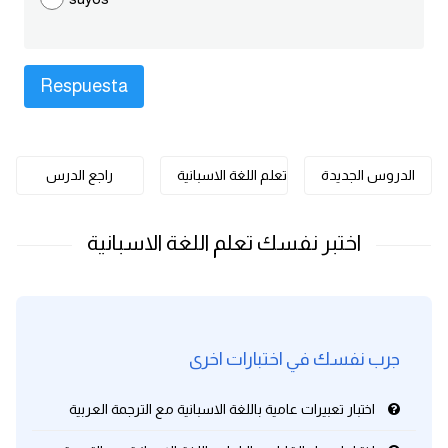
كلمات بحرف o
كلمات بحرف p
كلمات بحرف q
الدروس الجديدة
تعلم اللغة الاسبانية
راجع الدرس
كلمات بحرف r
كلمات بحرف s
كلمات بحرف t
كلمات بحرف u
جرب نفسك في اختبارات اخرى
كلمات بحرف v
اختبار تعبيرات عامية باللغة الاسبانية مع الترجمة العربية
كلمات بحرف w