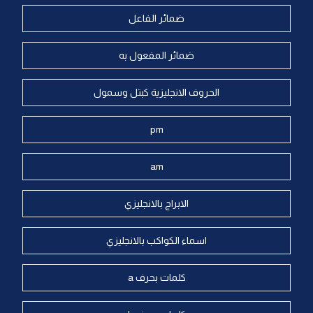
ضمائر الفاعل
ضمائر المفعول به
الحروف الانجليزية كبتل وسمول
pm
am
الابراج بالانجليزي
اسماء الكواكب بالانجليزي
كلمات بحرف a