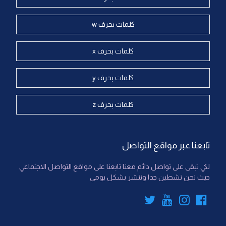
كلمات بحرف w
كلمات بحرف x
كلمات بحرف y
كلمات بحرف z
تابعنا عبر مواقع التواصل
لكي تبقى على تواصل دائم معنا تابعنا على مواقع التواصل الاجتماعي
حيث نحن نشطين جدا وننشر بشكل يومي