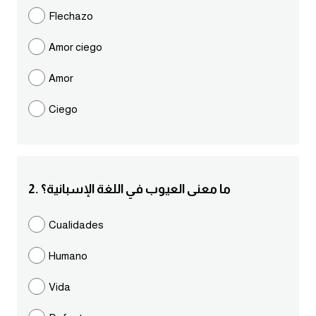
مرادفات انجليزية
Flechazo
الكلمة وضدها بالانجليزي
Amor ciego
افعال اللغة الانجليزية القياسية
Amor
Ciego
افعال اللغة الانجليزية الشاذة
اختصارات اللغة الانجليزية
2. ما معنى العيوب في اللغة الإسبانية؟
اختبار تحديد مستوى اللغة الانجليزية
Cualidades
حروف العلة بالانجليزي
Humano
الاصوات الصحيحة في الانجليزية
Vida
قاموس كلمات انجليزية