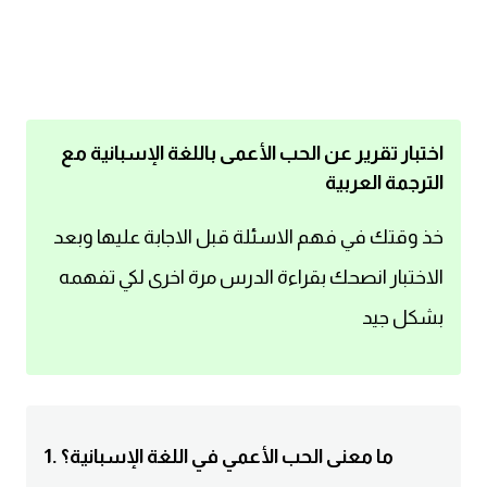
اساسيات اللغة الانجليزية
تعلم الانجليزية
عبارات انجليزية مترجمة قصيرة
اختبار تقرير عن الحب الأعمى باللغة الإسبانية مع
الترجمة العربية
كلمات انجليزية
خذ وقتك في فهم الاسئلة قبل الاجابة عليها وبعد
محادثات انجليزية
الاختبار انصحك بقراءة الدرس مرة اخرى لكي تفهمه
بشكل جيد
قواعد اللغة الانجليزية
تعلم اللغة الانجليزية للمبتدئين
مصطلحات انجليزية
1. ما معنى الحب الأعمي في اللغة الإسبانية؟