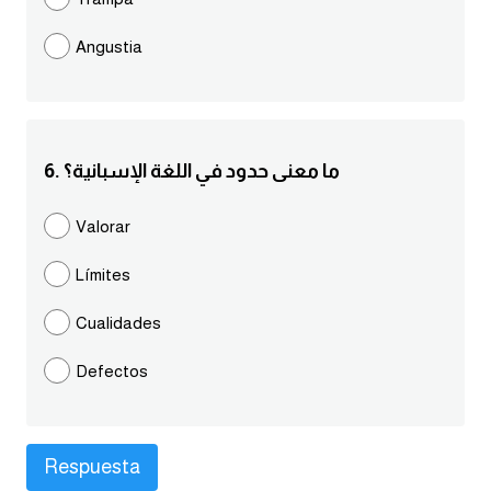
كلمات بحرف g
Angustia
كلمات بحرف h
كلمات بحرف i
6. ما معنى حدود في اللغة الإسبانية؟
كلمات بحرف j
Valorar
Límites
كلمات بحرف k
Cualidades
كلمات بحرف l
Defectos
كلمات بحرف m
كلمات بحرف n