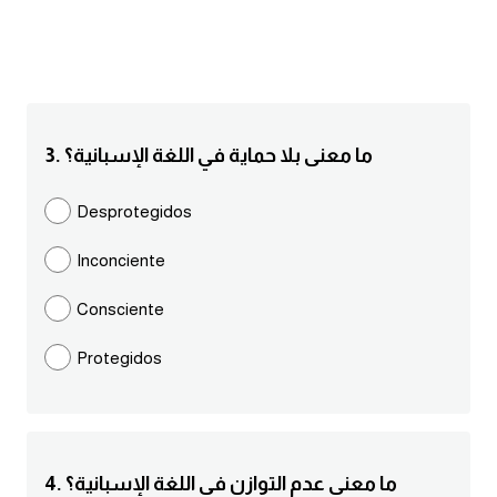
انجليزي بالصورة والصوت
الانجليزية الامريكية
تعلم الفرنسية
3. ما معنى بلا حماية في اللغة الإسبانية؟
تعلم اللغة الانجليزية
Desprotegidos
Learn French
Inconciente
نطق الحروف الانجليزية
Consciente
Protegidos
بايو انستا انجليزي
تهنئة عيد ميلاد بالانجليزي
حروف الجر بالانجليزي
4. ما معنى عدم التوازن في اللغة الإسبانية؟