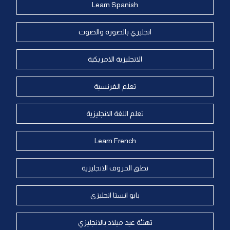
Learn Spanish
انجليزي بالصورة والصوت
الانجليزية الامريكية
تعلم الفرنسية
تعلم اللغة الانجليزية
Learn French
نطق الحروف الانجليزية
بايو انستا انجليزي
تهنئة عيد ميلاد بالانجليزي