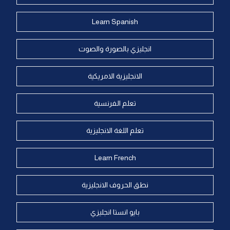
Learn Spanish
انجليزي بالصورة والصوت
الانجليزية الامريكية
تعلم الفرنسية
تعلم اللغة الانجليزية
Learn French
نطق الحروف الانجليزية
بايو انستا انجليزي