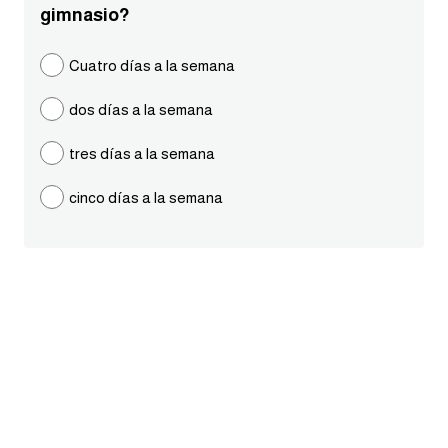
gimnasio?
ايام الاسبوع بالانجليزي
Cuatro días a la semana
عبارات انجليزية قصيرة عميقة
dos días a la semana
عبارات انجليزية قصيرة
tres días a la semana
الرتب العسكرية بالانجليزي
cinco días a la semana
ضمائر الفاعل
ضمائر المفعول به
الحروف الانجليزية كبتل وسمول
pm