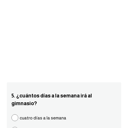
am
الابراج بالانجليزي
اسماء الكواكب بالانجليزي
كلمات بحرف a
كلمات بحرف b
كلمات بحرف c
كلمات بحرف d
5. ¿cuántos días a la semana irá al
gimnasio?
كلمات بحرف e
cuatro días a la semana
كلمات بحرف f