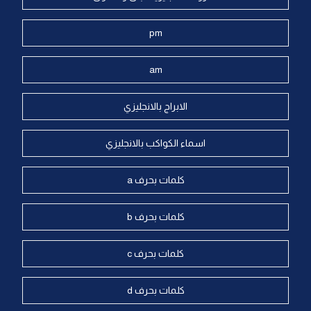
pm
am
الابراج بالانجليزي
اسماء الكواكب بالانجليزي
كلمات بحرف a
كلمات بحرف b
كلمات بحرف c
كلمات بحرف d