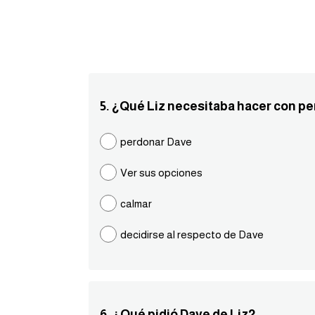
5. ¿Qué Liz necesitaba hacer con pe
perdonar Dave
Ver sus opciones
calmar
decidirse al respecto de Dave
6. ¿Qué pidió Dave de Liz?