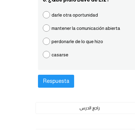
darle otra oportunidad
mantener la comunicación abierta
perdonarle de lo que hizo
casarse
راجع الدرس