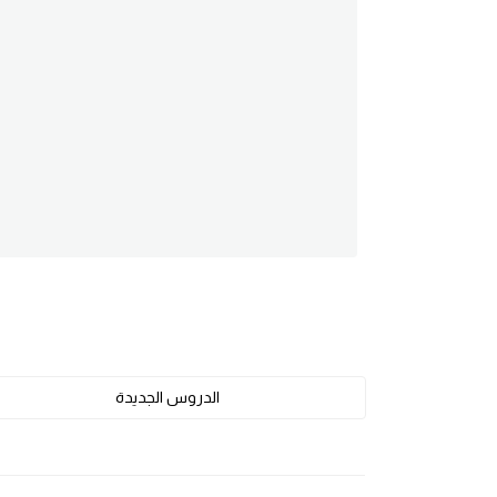
am
الابراج بالانجليزي
اسماء الكواكب بالانجليزي
كلمات بحرف a
كلمات بحرف b
كلمات بحرف c
كلمات بحرف d
الدروس الجديدة
كلمات بحرف e
كلمات بحرف f