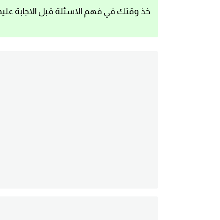
خذ وقتك في فهم الاسئلة قبل الاجابة عليه
اساسيات اللغة الانجليزية
تعلم الانجليزية
عبارات انجليزية مترجمة قصيرة
كلمات انجليزية
محادثات انجليزية
قواعد اللغة الانجليزية
تعلم اللغة الانجليزية للمبتدئين
مصطلحات انجليزية