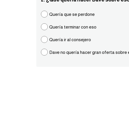
Quería que se perdone
Quería terminar con eso
Quería ir al consejero
Dave no quería hacer gran oferta sobre