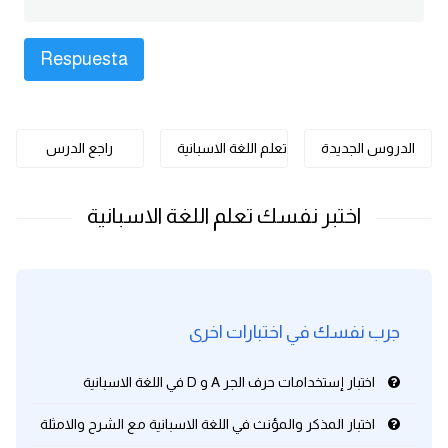
كلمات بحرف o
كلمات بحرف p
كلمات بحرف q
الدروس الجديدة
تعلم اللغة الاسبانية
راجع الدرس
كلمات بحرف r
كلمات بحرف s
كلمات بحرف t
جرب نفسك في اختبارات اخرى
كلمات بحرف u
اختبار إستخدامات حرف الجر A و D في اللغة الاسبانية
كلمات بحرف v
اختبار المذكر والمؤنث في اللغة الاسبانية مع الشرح والامثلة
كلمات بحرف w