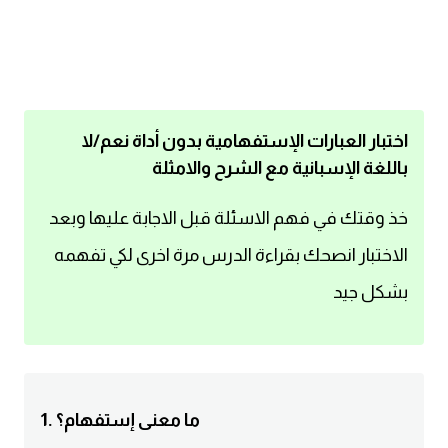
اساسيات اللغة الانجليزية
تعلم الانجليزية
عبارات انجليزية مترجمة قصيرة
اختبار العبارات الإستفهامية بدون أداة نعم/لا
باللغة الإسبانية مع الشرح والامثلة
كلمات انجليزية
خذ وقتك في فهم الاسئلة قبل الاجابة عليها وبعد
محادثات انجليزية
الاختبار انصحك بقراءة الدرس مرة اخرى لكي تفهمه
بشكل جيد
قواعد اللغة الانجليزية
تعلم اللغة الانجليزية للمبتدئين
مصطلحات انجليزية
1. ما معنى إستفهام؟