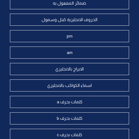
ضمائر المفعول به
الحروف الانجليزية كبتل وسمول
pm
am
الابراج بالانجليزي
اسماء الكواكب بالانجليزي
كلمات بحرف a
كلمات بحرف b
كلمات بحرف c