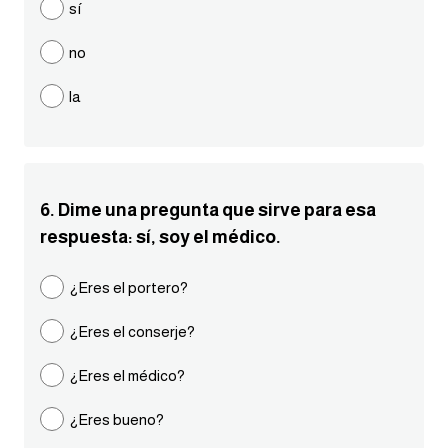
sí
كلمات بحرف g
no
كلمات بحرف h
la
كلمات بحرف i
كلمات بحرف j
6. Dime una pregunta que sirve para esa
respuesta: sí, soy el médico.
كلمات بحرف k
¿Eres el portero?
كلمات بحرف l
¿Eres el conserje?
كلمات بحرف m
¿Eres el médico?
كلمات بحرف n
¿Eres bueno?