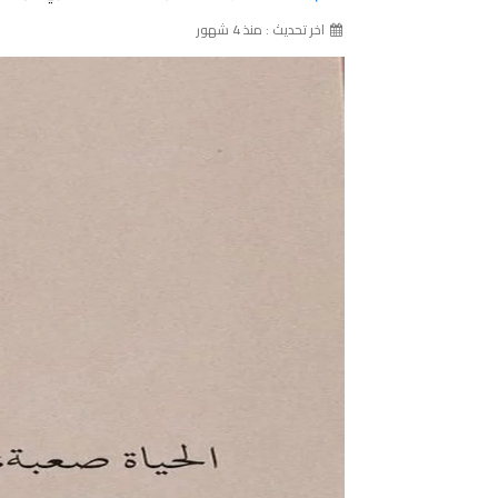
اخر تحديث : منذ 4 شهور