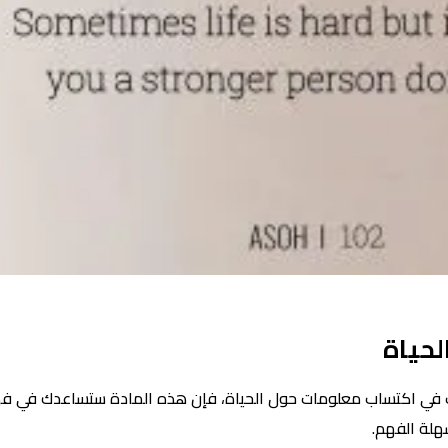
لحياة
ترغب في اكتساب معلومات حول الحياة، فإن هذه المادة ستساعدك في فه
هلة الفهم.