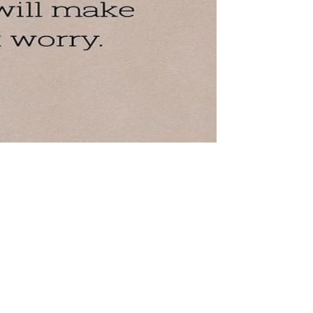
عبارات جميلة بالانجليزي عن الحياة 2026 - انجليزي