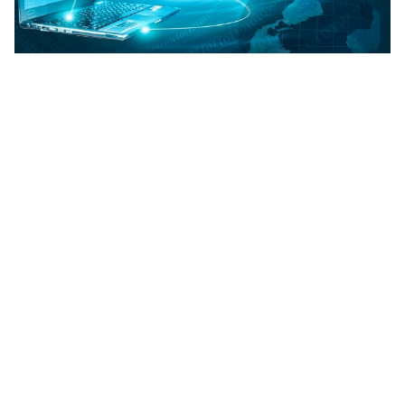
تعبير عن الانترنت بالانجليزي 2026 - انجليزي