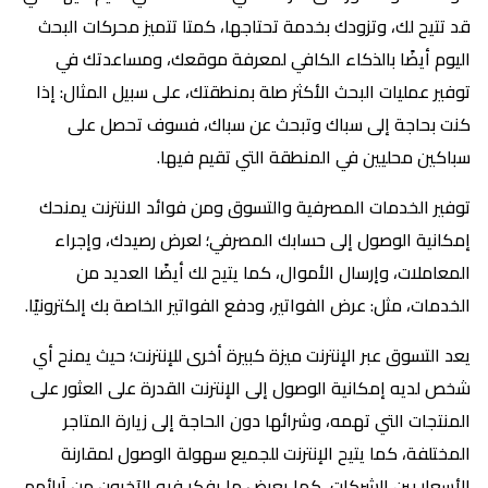
قد تتيح لك، وتزودك بخدمة تحتاجها، كمتا تتميز محركات البحث
اليوم أيضًا بالذكاء الكافي لمعرفة موقعك، ومساعدتك في
توفير عمليات البحث الأكثر صلة بمنطقتك، على سبيل المثال: إذا
كنت بحاجة إلى سباك وتبحث عن سباك، فسوف تحصل على
سباكين محليين في المنطقة التي تقيم فيها.
توفير الخدمات المصرفية والتسوق ومن فوائد الانترنت يمنحك
إمكانية الوصول إلى حسابك المصرفي؛ لعرض رصيدك، وإجراء
المعاملات، وإرسال الأموال، كما يتيح لك أيضًا العديد من
الخدمات، مثل: عرض الفواتير، ودفع الفواتير الخاصة بك إلكترونيًا.
يعد التسوق عبر الإنترنت ميزة كبيرة أخرى للإنترنت؛ حيث يمنح أي
شخص لديه إمكانية الوصول إلى الإنترنت القدرة على العثور على
المنتجات التي تهمه، وشرائها دون الحاجة إلى زيارة المتاجر
المختلفة، كما يتيح الإنترنت للجميع سهولة الوصول لمقارنة
الأسعار بين الشركات، كما يعرض ما يفكر فيه الآخرون من آرائهم