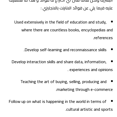
البشرية ولكن شأنه شأن اي اختراع له فوائد و هذا ما سنتعرف
عليه فيما يلي عن فوائد الانترنت بالانجليزي :
Used extensively in the field of education and study,
where there are countless books, encyclopedias and
references.
Develop self-learning and reconnaissance skills.
Develop interaction skills and share data, information,
experiences and opinions .
Teaching the art of buying, selling, producing and
marketing through e-commerce.
Follow up on what is happening in the world in terms of
cultural artistic and sports.