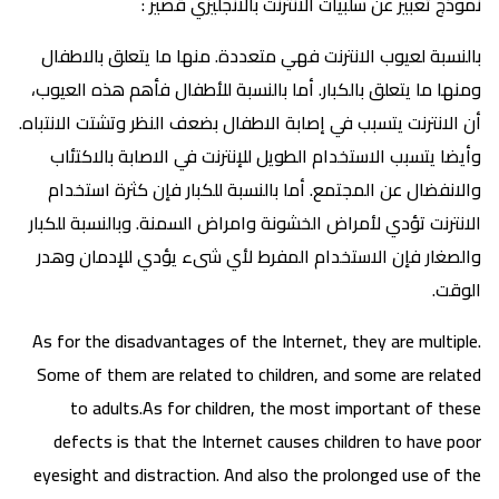
نموذج تعبير عن سلبيات الانترنت بالانجليزي قصير :
بالنسبة لعيوب الانترنت فهي متعددة. منها ما يتعلق بالاطفال
ومنها ما يتعلق بالكبار. أما بالنسبة للأطفال فأهم هذه العيوب،
أن الانترنت يتسبب في إصابة الاطفال بضعف النظر وتشتت الانتباه.
وأيضا يتسبب الاستخدام الطويل للإنترنت في الاصابة بالاكتئاب
والانفضال عن المجتمع. أما بالنسبة للكبار فإن كثرة استخدام
الانترنت تؤدي لأمراض الخشونة وامراض السمنة. وبالنسبة للكبار
والصغار فإن الاستخدام المفرط لأي شىء يؤدي للإدمان وهدر
الوقت.
As for the disadvantages of the Internet, they are multiple.
Some of them are related to children, and some are related
to adults.As for children, the most important of these
defects is that the Internet causes children to have poor
eyesight and distraction. And also the prolonged use of the