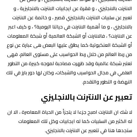
الانترنت بالانجليزي ، و فقرة عن ايجابيات الانترنت بالانجليزية ، و
تعبير عن سلبيات الانترنت بالانجليزي قصير ، و خاتمة عن الانترنت
بالانجليزي ، و ما أهمية الانترنت في حياتنا اليومية؟ ، و كيف اعبر
عن الانترنت؟ ، فالانترنت أو الشبكة العالمية أو شبكة المعلومات
أو الشبكة العنكبوتية كما يطلق عليها البعض هى عبارة عن نوع
من ربط العالم من خلال ربط الحواسيب على مستوى العالم، فهى
تعتبر شبكة عالمية وقد ظهرت مصاحبة لموجه كبيرة من التطور
العلمي في مجال الحواسيب والشبكات، وكان لها دور بارز في تلك
النهضة و التطور والتقدم.
تعبير عن الانترنت بالانجليزي
لا شك ان الانترنت اصبح جزءا لا يتجزأ من الحياة المعاصرة ، الا ان
له الكثير من السلبيات كما له ايجابيات وكل تلك المعلومات
ستجدها هنا في تتعبير عن الانترنت بالانجليزي.