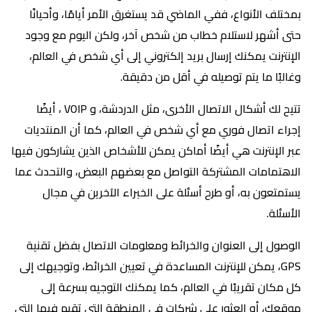
بمختلف الأنواع، ففي الماضي قد يستغرق الأمر أيامًا، وأحيانًا
حتى أشهر لاستلام خطاب من شخص آخر، ولكن اليوم مع وجود
الإنترنت يمكنك إرسال بريد إلكتروني إلى أي شخص في العالم،
وغالبًا ما يتم توصيله في أقل من دقيقة.
تتيح لك أشكال الاتصال الأخرى، مثل الدردشة، و VOIP ، أيضًا
إجراء اتصال فوري مع أي شخص في العالم، كما أن المنتديات
عبر الإنترنت هي أيضًا أماكن يمكن للأشخاص الذين يشاركون فيها
الاهتمامات المشتركة التواصل مع بعضهم البعض، والتحدث عما
يستمتعون به، أو طرح أسئلة على الخبراء الآخرين في مجال
الأسئلة.
الوصول إلى العنوان والخرائط ومعلومات الاتصال بفضل تقنية
GPS، يمكن للإنترنت المساعدة في تعيين الخرائط، وتوجيهك إلى
كل مكان تقريبًا في العالم، كما يمكنك التوجيه بسرعة إلى
موقعك، أو العثور على شركات في المنطقة التي تقيم فيها التي