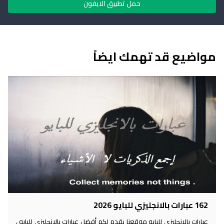
حمل تطبيق الايفون
مواضيع قد تهمك ايضاً
162 عبارات بالانجليزي للبايو 2026
عبارات بالانجليزي للبايو موقعنا يقدم لكم أفضل عبارات بالانجليزي للبايو ،