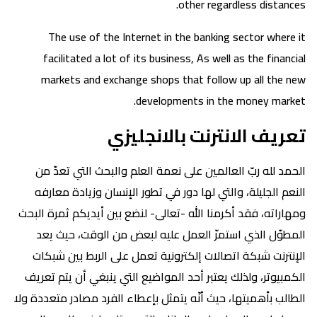
other regardless distances.
The use of the Internet in the banking sector where it
facilitated a lot of its business, As well as the financial
markets and exchange shops that follow up all the new
developments in the money market.
تعريف الانترنت بالانجليزي
الحمد لله ربّ العالمين على نعمة العلم والبحث التي تعدّ من
النعم الجليلة، والتي لها دور في تطور الإنسان وزيادة معارفه
ومهاراته، فقد أكرمنا الله -تعالى- لنضع بين أيديكم ثمرة البحث
المطوّل الذي استمرّ العمل عليه لبعض من الوقت، حيث يعد
الإنترنت شبكة اتصالات إلكترونية تعمل على الربط بين شبكات
الكمبيوتر، ولذلك يعتبر أحد المواضيع التي ينبغي أن يتم تعريف
الطالب بأهميتها، حيث أنّه يتمثل بإعطاء الفرد مصادر متعددة ولا