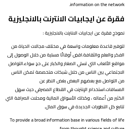
information on the network.
فقرة عن ايجابيات الانترنت بالانجليزية
نموذج فقرة عن ايجابيات الانترنت بالانجليزية :
لتوفير قاعدة معلومات واسعة في مختلف مجالات الحياة من
الفكر والعلم والثقافة.اقضِ أوقاتًا مسلية من خلال الوصول إلى
مواقع الألعاب التي تسلي الصغار والكبار على حدٍ سواء.التواصل
الاجتماعي بين الناس من خلال شبكات متخصصة تمكن الناس
من التواصل مع بعضهم البعض بغض النظر عن
المسافات.استخدام الإنترنت في القطاع المصرفي حيث سهل
الكثير من أعماله ، وكذلك الأسواق المالية ومحلات الصرافة التي
تتابع كل التطورات الجديدة في سوق المال.
To provide a broad information base in various fields of life
from thought science and culture.