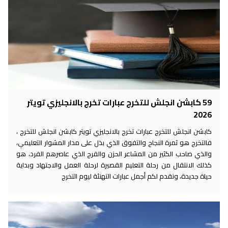
59 كابشن انجلش للتخرج عبارات تخرج بالانجليزي تويتر
2026
كابشن انجلش للتخرج عبارات تخرج بالانجليزي تويتر كابشن انجلش للتخرج ،
فالتخرج هو ثمرة النجاح والتفوق الذي بذل على مدار المشوار التعليمي،
والذي صاحب الكثير من المشاعر الحزن والفرح الذي عاصرهم الفرد، هو
كذلك الانتقال من رحلة التعليم القصيرة لرحلة العمل والاجتهاد وبداية
حياة جديدة، ونقدم لكم أجمل عبارات التهنئة ليوم التخرج