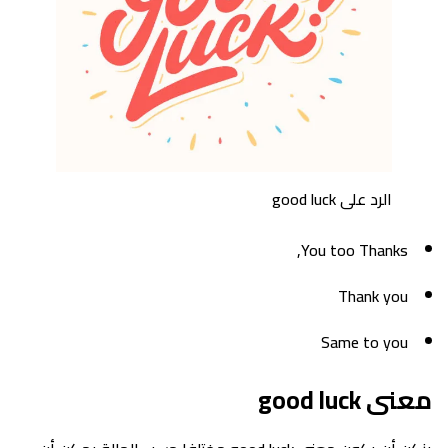
الرد على good luck
You too Thanks,
Thank you
Same to you
معنى good luck