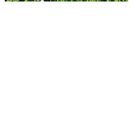
الرد على good luck 2026 - انجليزي