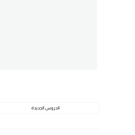
am
الابراج بالانجليزي
اسماء الكواكب بالانجليزي
كلمات بحرف a
كلمات بحرف b
كلمات بحرف c
كلمات بحرف d
الدروس الجديدة
كلمات بحرف e
كلمات بحرف f