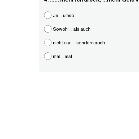
Je ... umso
Sowohl ... als auch
nicht nur .... sondern auch
mal ... mal