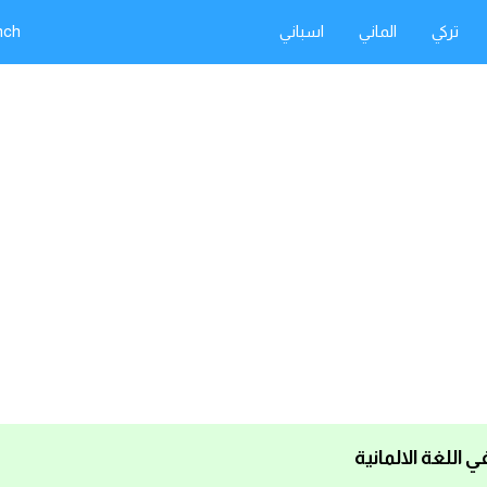
تركي
الماني
اسباني
nch
 اللغة الالمانية