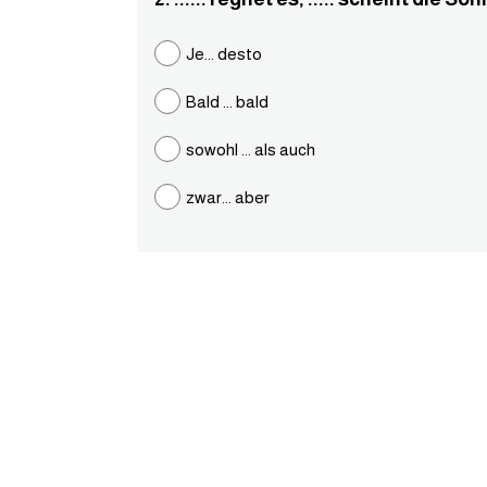
Je... desto
Bald ... bald
sowohl ... als auch
zwar... aber