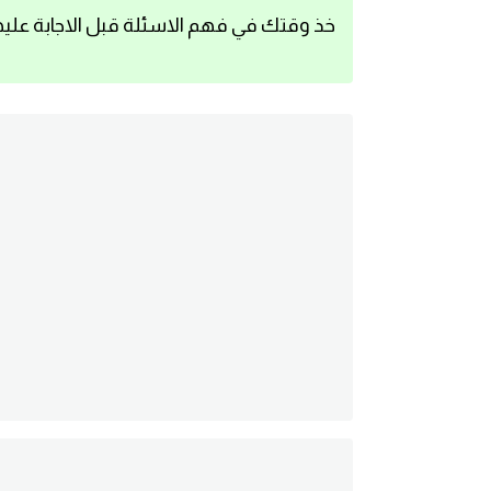
خذ وقتك في فهم الاسئلة قبل الاجابة عليه
اساسيات اللغة الانجليزية
تعلم الانجليزية
عبارات انجليزية مترجمة قصيرة
كلمات انجليزية
محادثات انجليزية
قواعد اللغة الانجليزية
تعلم اللغة الانجليزية للمبتدئين
مصطلحات انجليزية