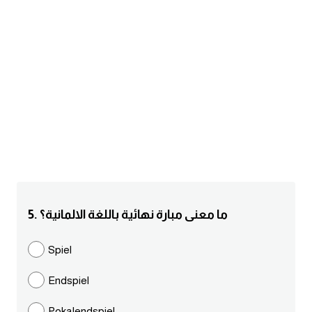
am
الابراج بالانجليزي
اسماء الكواكب بالانجليزي
كلمات بحرف a
كلمات بحرف b
كلمات بحرف c
5. ما معنى مبارة نهائية باللغة الالمانية؟
كلمات بحرف d
Spiel
كلمات بحرف e
Endspiel
كلمات بحرف f
Pokalendspiel