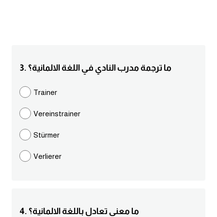
انجليزي بالصورة والصوت
الانجليزية الامريكية
تعلم الفرنسية
3. ما ترجمة مدرب النادي في اللغة الالمانية؟
تعلم اللغة الانجليزية
Trainer
Learn French
Vereinstrainer
نطق الحروف الانجليزية
Stürmer
Verlierer
بايو انستا انجليزي
تهنئة عيد ميلاد بالانجليزي
حروف الجر بالانجليزي
4. ما معنى تعادل باللغة الالمانية؟