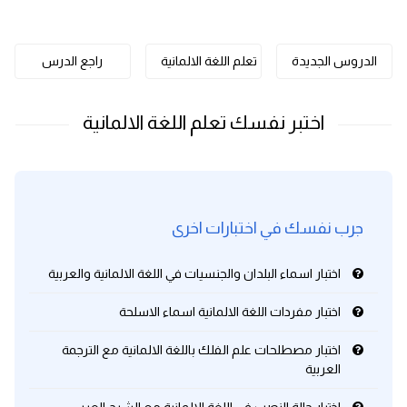
كلمات بحرف o
الدروس الجديدة
تعلم اللغة الالمانية
راجع الدرس
كلمات بحرف p
كلمات بحرف q
كلمات بحرف r
كلمات بحرف s
جرب نفسك في اختبارات اخرى
كلمات بحرف t
اختبار اسماء البلدان والجنسيات في اللغة الالمانية والعربية
كلمات بحرف u
اختبار مفردات اللغة الالمانية اسماء الاسلحة
اختبار مصطلحات علم الفلك باللغة الالمانية مع الترجمة
كلمات بحرف v
العربية
كلمات بحرف w