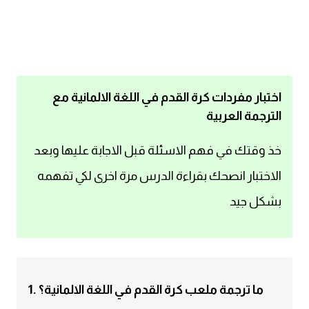
اساسيات اللغة الانجليزية
تعلم الانجليزية
عبارات انجليزية مترجمة قصيرة
اختبار مفردات كرة القدم في اللغة الالمانية مع
الترجمة العربية
كلمات انجليزية
خذ وقتك في فهم الاسئلة قبل الاجابة عليها وبعد
محادثات انجليزية
الاختبار انصحك بقراءة الدرس مرة اخرى لكي تفهمه
بشكل جيد
قواعد اللغة الانجليزية
تعلم اللغة الانجليزية للمبتدئين
مصطلحات انجليزية
1. ما ترجمة ملعب كرة القدم في اللغة الالمانية؟