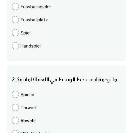
مرادفات انجليزية
Fussballspieler
الكلمة وضدها بالانجليزي
Fussballplatz
افعال اللغة الانجليزية القياسية
Spiel
Handspiel
افعال اللغة الانجليزية الشاذة
اختصارات اللغة الانجليزية
2. ما ترجمة لاعب خط الوسط في اللغة الالمانية؟
اختبار تحديد مستوى اللغة الانجليزية
Spieler
حروف العلة بالانجليزي
Torwart
الاصوات الصحيحة في الانجليزية
Abwehr
قاموس كلمات انجليزية