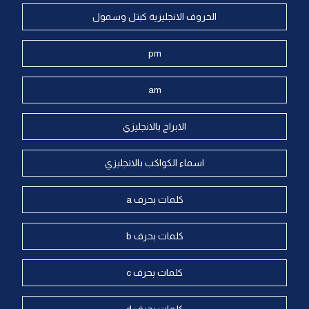
الحروف الانجليزية كبتل وسمول
pm
am
الابراج بالانجليزي
اسماء الكواكب بالانجليزي
كلمات بحرف a
كلمات بحرف b
كلمات بحرف c