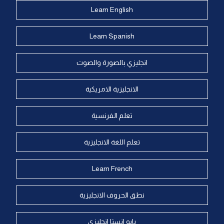
Learn English
Learn Spanish
انجليزي بالصورة والصوت
الانجليزية الامريكية
تعلم الفرنسية
تعلم اللغة الانجليزية
Learn French
نطق الحروف الانجليزية
بايو انستا انجليزي