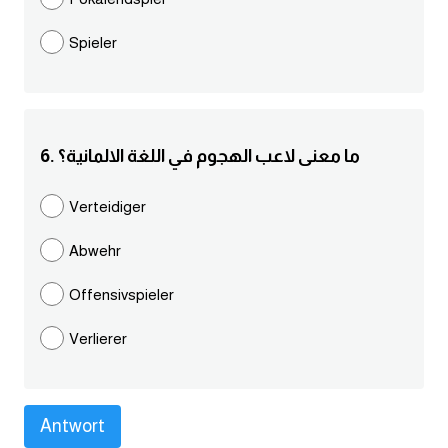
كلمات بحرف g
Spieler
كلمات بحرف h
كلمات بحرف i
6. ما معنى لاعب الهجوم في اللغة الالمانية؟
كلمات بحرف j
Verteidiger
Abwehr
كلمات بحرف k
Offensivspieler
كلمات بحرف l
Verlierer
كلمات بحرف m
كلمات بحرف n