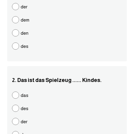
مرادفات انجليزية
der
الكلمة وضدها بالانجليزي
dem
افعال اللغة الانجليزية القياسية
den
des
افعال اللغة الانجليزية الشاذة
اختصارات اللغة الانجليزية
2. Das ist das Spielzeug ...... Kindes.
اختبار تحديد مستوى اللغة الانجليزية
das
حروف العلة بالانجليزي
des
الاصوات الصحيحة في الانجليزية
der
قاموس كلمات انجليزية