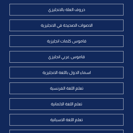
حروف العلة بالانجليزي
الاصوات الصحيحة في الانجليزية
قاموس كلمات انجليزية
قاموس عربي انجليزي
اسماء الدول باللغة الانجليزية
تعلم اللغة الفرنسية
تعلم اللغة الالمانية
تعلم اللغة الاسبانية