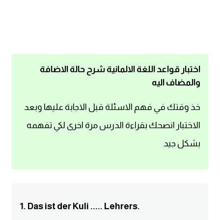
اساسيات اللغة الانجليزية
تعلم الانجليزية
عبارات انجليزية مترجمة قصيرة
اختبار قواعد اللغة الالمانية شرح حالة الاضافة
والمضاف اليه
كلمات انجليزية
خذ وقتك في فهم الاسئلة قبل الاجابة عليها وبعد
محادثات انجليزية
الاختبار انصحك بقراءة الدرس مرة اخرى لكي تفهمه
بشكل جيد
قواعد اللغة الانجليزية
تعلم اللغة الانجليزية للمبتدئين
مصطلحات انجليزية
1. Das ist der Kuli ..... Lehrers.