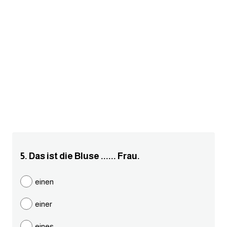
am
الابراج بالانجليزي
اسماء الكواكب بالانجليزي
كلمات بحرف a
كلمات بحرف b
كلمات بحرف c
5. Das ist die Bluse ...... Frau.
كلمات بحرف d
einen
كلمات بحرف e
einer
كلمات بحرف f
eines