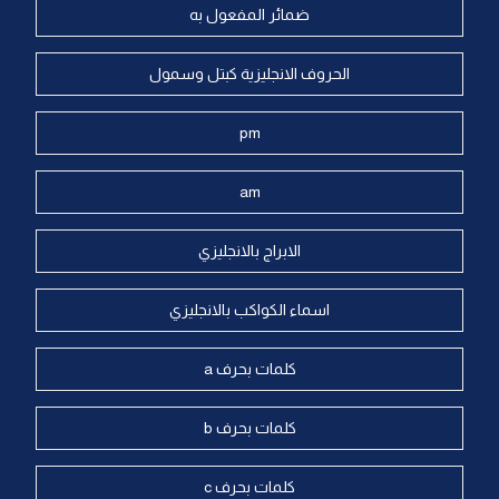
ضمائر المفعول به
الحروف الانجليزية كبتل وسمول
pm
am
الابراج بالانجليزي
اسماء الكواكب بالانجليزي
كلمات بحرف a
كلمات بحرف b
كلمات بحرف c