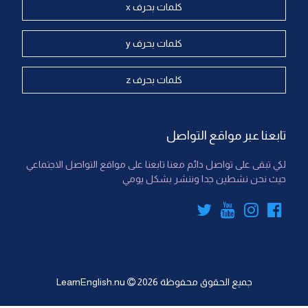
كلمات بحرف x
كلمات بحرف y
كلمات بحرف z
تابعنا عبر مواقع التواصل
لكي تبقى على تواصل دائم معنا تابعنا على مواقع التواصل الاجتماعي
حيث نحن نشطين جدا وننشر بشكل يومي
جميع الحقوق محفوظة
2026
LearnEnglish.nu