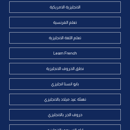
الانجليزية الامريكية
تعلم الفرنسية
تعلم اللغة الانجليزية
Learn French
نطق الحروف الانجليزية
بايو انستا انجليزي
تهنئة عيد ميلاد بالانجليزي
حروف الجر بالانجليزي