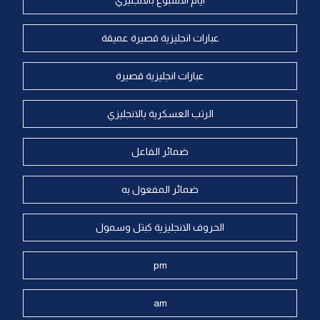
ايام الاسبوع بالانجليزي
عبارات انجليزية قصيرة عميقة
عبارات انجليزية قصيرة
الرتب العسكرية بالانجليزي
ضمائر الفاعل
ضمائر المفعول به
الحروف الانجليزية كبتل وسمول
pm
am