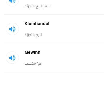
سعر البيع بالتجزئة
ايام الاسبوع بالانجليزي
عبارات انجليزية قصيرة عميقة
Kleinhandel
عبارات انجليزية قصيرة
البيع بالتجزئة
الرتب العسكرية بالانجليزي
Gewinn
ضمائر الفاعل
ربح/ مكسب
ضمائر المفعول به
الحروف الانجليزية كبتل وسمول
pm