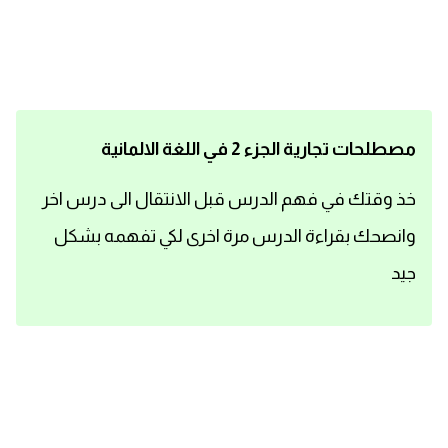
اساسيات اللغة الانجليزية
تعلم الانجليزية
عبارات انجليزية مترجمة قصيرة
مصطلحات تجارية الجزء 2 في اللغة الالمانية
كلمات انجليزية
خذ وقتك في فهم الدرس قبل الانتقال الى درس اخر
وانصحك بقراءة الدرس مرة اخرى لكي تفهمه بشكل
محادثات انجليزية
جيد
قواعد اللغة الانجليزية
تعلم اللغة الانجليزية للمبتدئين
مصطلحات انجليزية