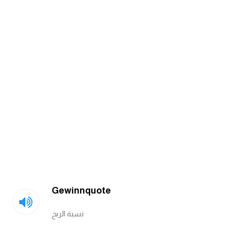
am
الابراج بالانجليزي
اسماء الكواكب بالانجليزي
كلمات بحرف a
كلمات بحرف b
كلمات بحرف c
كلمات بحرف d
Gewinnquote
كلمات بحرف e
نسبة الربح
كلمات بحرف f