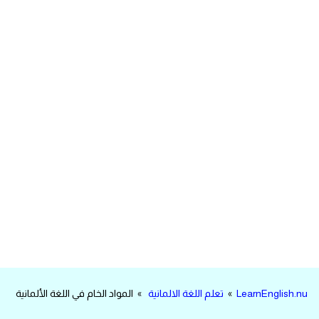
مرادفات انجليزية
الكلمة وضدها بالانجليزي
افعال اللغة الانجليزية القياسية
افعال اللغة الانجليزية الشاذة
اختصارات اللغة الانجليزية
اختبار تحديد مستوى اللغة الانجليزية
حروف العلة بالانجليزي
الاصوات الصحيحة في الانجليزية
LearnEnglish.nu
»
تعلم اللغة الالمانية
» المواد الخام في اللغة الألمانية
قاموس كلمات انجليزية