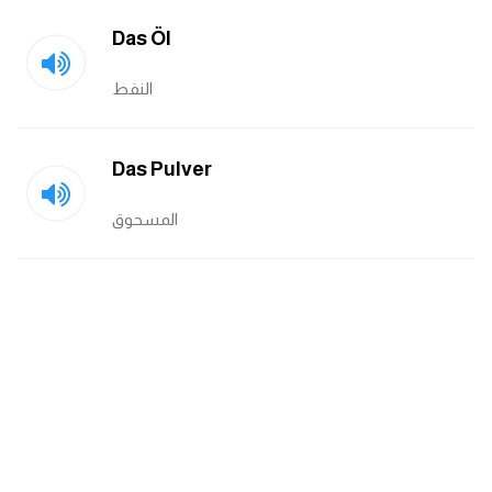
كلمات بحرف o
Das Öl
كلمات بحرف p
النفط
كلمات بحرف q
Das Pulver
كلمات بحرف r
المسحوق
كلمات بحرف s
كلمات بحرف t
كلمات بحرف u
كلمات بحرف v
كلمات بحرف w