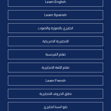
Learn English
Learn Spanish
انجليزي بالصورة والصوت
الانجليزية الامريكية
تعلم الفرنسية
تعلم اللغة الانجليزية
Learn French
نطق الحروف الانجليزية
بايو انستا انجليزي