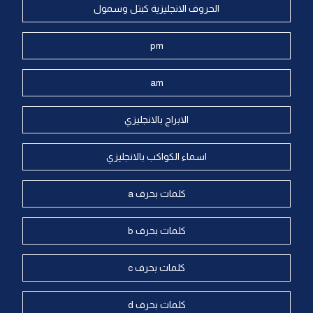
الحروف الانجليزية كبتل وسمول
pm
am
الابراج بالانجليزي
اسماء الكواكب بالانجليزي
كلمات بحرف a
كلمات بحرف b
كلمات بحرف c
كلمات بحرف d