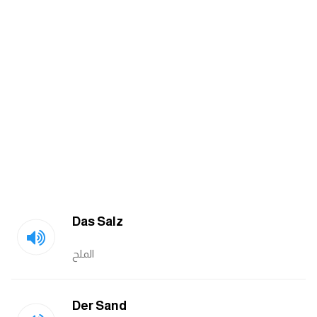
كلمات بحرف x
كلمات بحرف y
كلمات بحرف z
اغلق النافذة
Das Salz
الملح
Der Sand