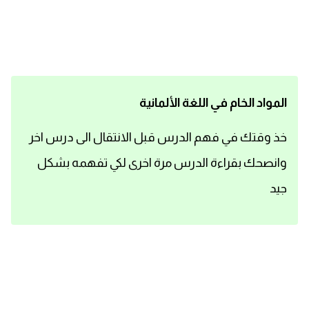
اساسيات اللغة الانجليزية
تعلم الانجليزية
عبارات انجليزية مترجمة قصيرة
المواد الخام في اللغة الألمانية
كلمات انجليزية
خذ وقتك في فهم الدرس قبل الانتقال الى درس اخر
وانصحك بقراءة الدرس مرة اخرى لكي تفهمه بشكل
محادثات انجليزية
جيد
قواعد اللغة الانجليزية
تعلم اللغة الانجليزية للمبتدئين
مصطلحات انجليزية