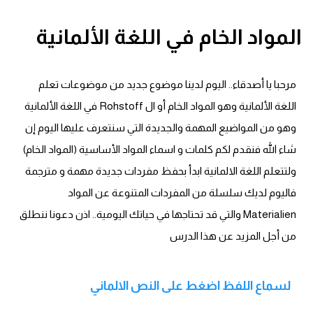
قاموس عربي انجليزي
المواد الخام في اللغة الألمانية
اسماء الدول باللغة الانجليزية
مرحبا يا أصدقاء.. اليوم لدينا موضوع جديد من موضوعات تعلم
تعلم اللغة الفرنسية
اللغة الألمانية وهو المواد الخام أو ال Rohstoff في اللغة الألمانية
وهو من المواضيع المهمة والجديدة التي سنتعرف عليها اليوم إن
تعلم اللغة الالمانية
شاء الله فنقدم لكم كلمات و اسماء المواد الأساسية (المواد الخام)
تعلم اللغة الاسبانية
ولتتعلم اللغة الالمانية ابدأ بحفظ مفردات جديدة مهمة و مترجمة
فاليوم لديك سلسلة من المفردات المتنوعة عن المواد
تعلم اللغة التركية
Materialien والتي قد تحتاجها في حياتك اليومية.. اذن دعونا ننطلق
من أجل المزيد عن هذا الدرس
Learn English
Learn Spanish
لسماع اللفظ اضغط على النص الالماني