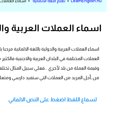
LearnEnglish.nu
»
تعلم اللغة الالمانية
» اسماء العملات الع
مرادفات انجليزية
الكلمة وضدها بالانجليزي
اسماء العملات العربية والد
افعال اللغة الانجليزية القياسية
اسماء العملات العربية والدولية باللغة الالمانية مر
افعال اللغة الانجليزية الشاذة
العملات المختلفة في البلدان العربية والاجنبية فالكثي
اختصارات اللغة الانجليزية
وقيمة العملة من بلد لأخري ...فعلي سبيل المثال تختلف
من ـأجل المزيد من العملات التي ستفيد دارسي ومتعلمي 
اختبار تحديد مستوى اللغة الانجليزية
حروف العلة بالانجليزي
لسماع اللفظ اضغط على النص الالماني
الاصوات الصحيحة في الانجليزية
قاموس كلمات انجليزية