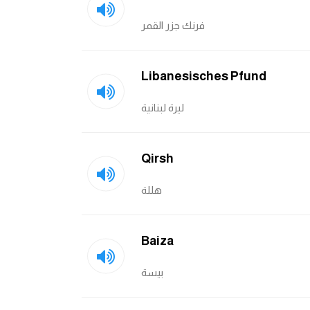
فرنك جزر القمر
Libanesisches Pfund
ليرة لبنانية
Qirsh
هللة
Baiza
بيسة