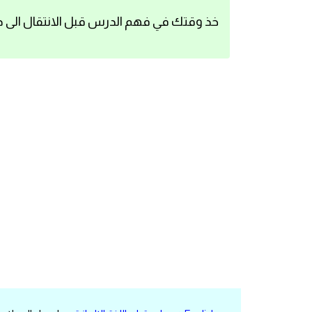
اساسيات اللغة الانجليزية
خذ وقتك في فهم الدرس قبل الانتقال الى د
تعلم الانجليزية
عبارات انجليزية مترجمة قصيرة
كلمات انجليزية
محادثات انجليزية
قواعد اللغة الانجليزية
تعلم اللغة الانجليزية للمبتدئين
مصطلحات انجليزية