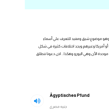
ولية وهو موضوع شيق ومفيد للتعرف علي أسماء
يا أو أمريكا وغيرهم ويجد اختلافات كثيرة في شكل
موحدة الأن وهي اليورو وهكذا... اذن دعونا ننطلق
Ägyptisches Pfund
جنيه مصري